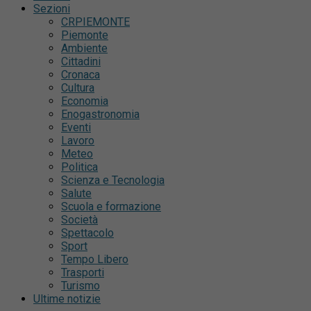
Sezioni
CRPIEMONTE
Piemonte
Ambiente
Cittadini
Cronaca
Cultura
Economia
Enogastronomia
Eventi
Lavoro
Meteo
Politica
Scienza e Tecnologia
Salute
Scuola e formazione
Società
Spettacolo
Sport
Tempo Libero
Trasporti
Turismo
Ultime notizie