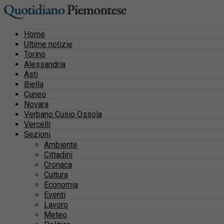
Home
Ultime notizie
Torino
Alessandria
Asti
Biella
Cuneo
Novara
Verbano Cusio Ossola
Vercelli
Sezioni
Ambiente
Cittadini
Cronaca
Cultura
Economia
Eventi
Lavoro
Meteo