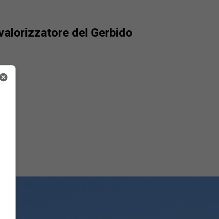
ovalorizzatore del Gerbido