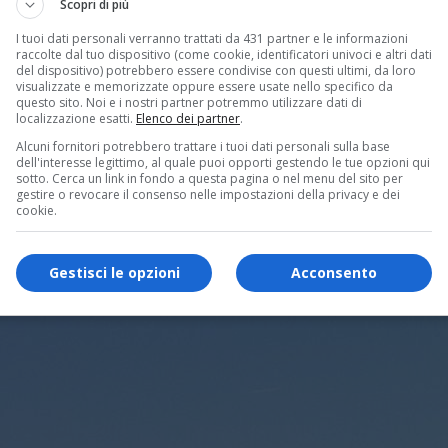
Scopri di più
I tuoi dati personali verranno trattati da 431 partner e le informazioni
raccolte dal tuo dispositivo (come cookie, identificatori univoci e altri dati
del dispositivo) potrebbero essere condivise con questi ultimi, da loro
visualizzate e memorizzate oppure essere usate nello specifico da
questo sito. Noi e i nostri partner potremmo utilizzare dati di
localizzazione esatti.
Elenco dei partner
.
Alcuni fornitori potrebbero trattare i tuoi dati personali sulla base
dell'interesse legittimo, al quale puoi opporti gestendo le tue opzioni qui
sotto. Cerca un link in fondo a questa pagina o nel menu del sito per
gestire o revocare il consenso nelle impostazioni della privacy e dei
cookie.
Gestisci le opzioni
Acconsento