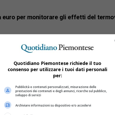
 euro per monitorare gli effetti del term
Quotidiano Piemontese richiede il tuo
consenso per utilizzare i tuoi dati personali
per:
Pubblicità e contenuti personalizzati, misurazione delle
prestazioni dei contenuti e degli annunci, ricerche sul pubblico,
sviluppo di servizi
Archiviare informazioni su dispositivo e/o accedervi