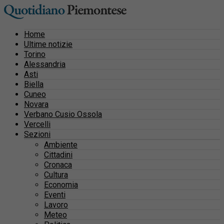
Home
Ultime notizie
Torino
Alessandria
Asti
Biella
Cuneo
Novara
Verbano Cusio Ossola
Vercelli
Sezioni
Ambiente
Cittadini
Cronaca
Cultura
Economia
Eventi
Lavoro
Meteo