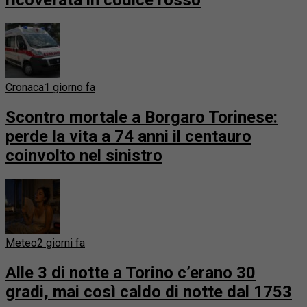
ricoverata in codice rosso
Cronaca
1 giorno fa
Scontro mortale a Borgaro Torinese:
perde la vita a 74 anni il centauro
coinvolto nel sinistro
Meteo
2 giorni fa
Alle 3 di notte a Torino c’erano 30
gradi, mai così caldo di notte dal 1753