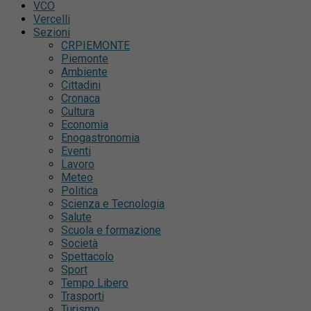
VCO
Vercelli
Sezioni
CRPIEMONTE
Piemonte
Ambiente
Cittadini
Cronaca
Cultura
Economia
Enogastronomia
Eventi
Lavoro
Meteo
Politica
Scienza e Tecnologia
Salute
Scuola e formazione
Società
Spettacolo
Sport
Tempo Libero
Trasporti
Turismo