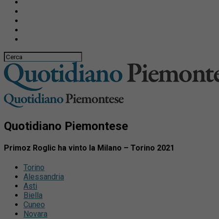
Quotidiano Piemontese
Primoz Roglic ha vinto la Milano – Torino 2021
Torino
Alessandria
Asti
Biella
Cuneo
Novara