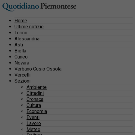
Home
Ultime notizie
Torino
Alessandria
Asti
Biella
Cuneo
Novara
Verbano Cusio Ossola
Vercelli
Sezioni
Ambiente
Cittadini
Cronaca
Cultura
Economia
Eventi
Lavoro
Meteo