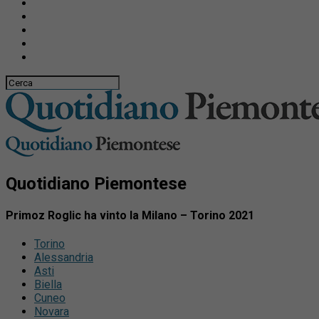
Quotidiano Piemontese
Primoz Roglic ha vinto la Milano – Torino 2021
Torino
Alessandria
Asti
Biella
Cuneo
Novara