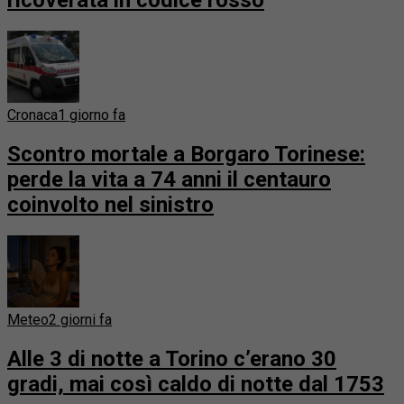
ricoverata in codice rosso
Cronaca
1 giorno fa
Scontro mortale a Borgaro Torinese:
perde la vita a 74 anni il centauro
coinvolto nel sinistro
Meteo
2 giorni fa
Alle 3 di notte a Torino c’erano 30
gradi, mai così caldo di notte dal 1753