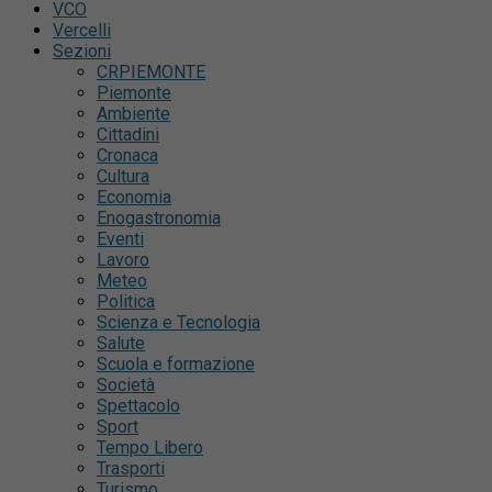
VCO
Vercelli
Sezioni
CRPIEMONTE
Piemonte
Ambiente
Cittadini
Cronaca
Cultura
Economia
Enogastronomia
Eventi
Lavoro
Meteo
Politica
Scienza e Tecnologia
Salute
Scuola e formazione
Società
Spettacolo
Sport
Tempo Libero
Trasporti
Turismo