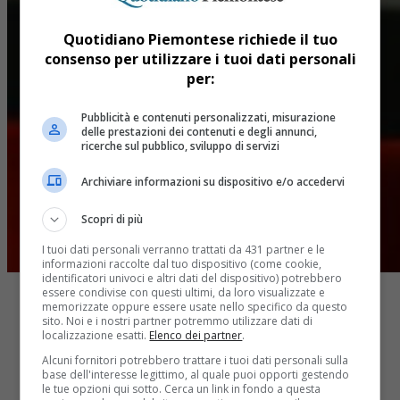
Quotidiano Piemontese richiede il tuo
consenso per utilizzare i tuoi dati personali
per:
Pubblicità e contenuti personalizzati, misurazione
delle prestazioni dei contenuti e degli annunci,
ricerche sul pubblico, sviluppo di servizi
Archiviare informazioni su dispositivo e/o accedervi
Scopri di più
I tuoi dati personali verranno trattati da 431 partner e le
informazioni raccolte dal tuo dispositivo (come cookie,
identificatori univoci e altri dati del dispositivo) potrebbero
essere condivise con questi ultimi, da loro visualizzate e
memorizzate oppure essere usate nello specifico da questo
sito. Noi e i nostri partner potremmo utilizzare dati di
localizzazione esatti.
Elenco dei partner
.
Alcuni fornitori potrebbero trattare i tuoi dati personali sulla
base dell'interesse legittimo, al quale puoi opporti gestendo
Share
le tue opzioni qui sotto. Cerca un link in fondo a questa
Tweet