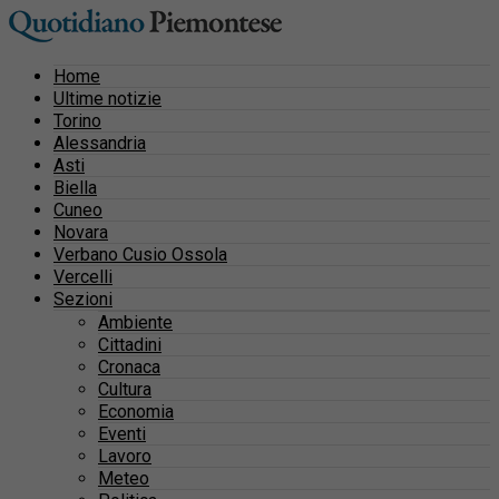
Home
Ultime notizie
Torino
Alessandria
Asti
Biella
Cuneo
Novara
Verbano Cusio Ossola
Vercelli
Sezioni
Ambiente
Cittadini
Cronaca
Cultura
Economia
Eventi
Lavoro
Meteo