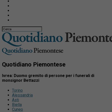
Quotidiano Piemontese
Ivrea: Duomo gremito di persone per i funerali di
monsignor Bettazzi
Torino
Alessandria
Asti
Biella
Cuneo