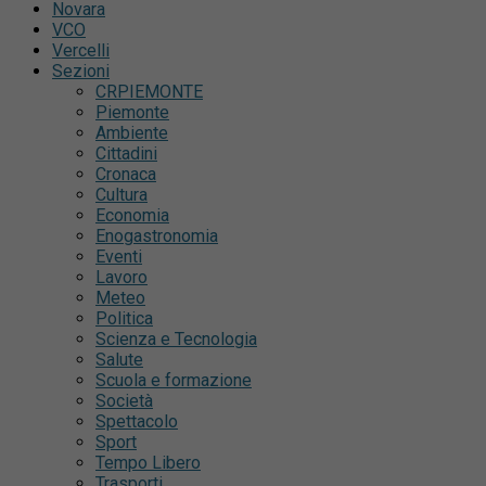
Novara
VCO
Vercelli
Sezioni
CRPIEMONTE
Piemonte
Ambiente
Cittadini
Cronaca
Cultura
Economia
Enogastronomia
Eventi
Lavoro
Meteo
Politica
Scienza e Tecnologia
Salute
Scuola e formazione
Società
Spettacolo
Sport
Tempo Libero
Trasporti