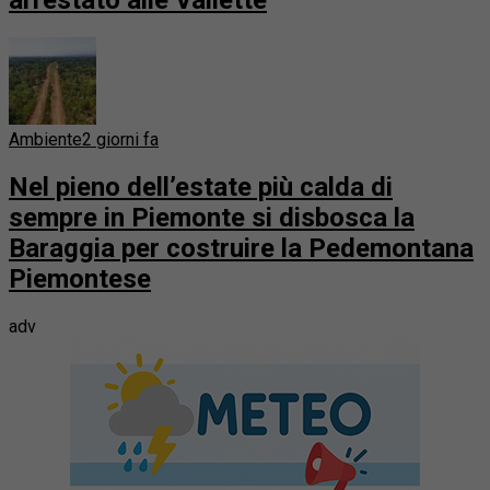
arrestato alle Vallette
Ambiente
2 giorni fa
Nel pieno dell’estate più calda di
sempre in Piemonte si disbosca la
Baraggia per costruire la Pedemontana
Piemontese
adv