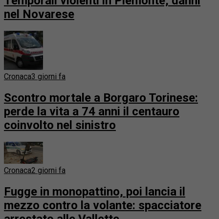
Temporali violenti in Piemonte, danni
nel Novarese
Cronaca
3 giorni fa
Scontro mortale a Borgaro Torinese:
perde la vita a 74 anni il centauro
coinvolto nel sinistro
Cronaca
2 giorni fa
Fugge in monopattino, poi lancia il
mezzo contro la volante: spacciatore