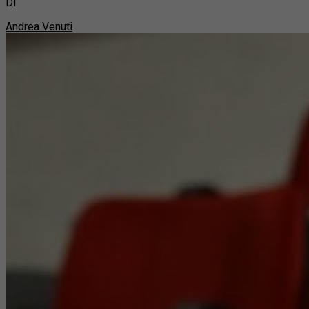
Di
Andrea Venuti