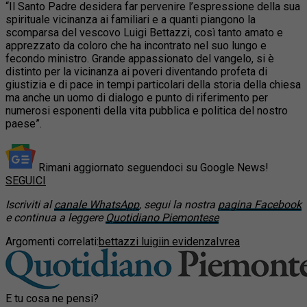
“Il Santo Padre desidera far pervenire l’espressione della sua
spirituale vicinanza ai familiari e a quanti piangono la
scomparsa del vescovo Luigi Bettazzi, così tanto amato e
apprezzato da coloro che ha incontrato nel suo lungo e
fecondo ministro. Grande appassionato del vangelo, si è
distinto per la vicinanza ai poveri diventando profeta di
giustizia e di pace in tempi particolari della storia della chiesa
ma anche un uomo di dialogo e punto di riferimento per
numerosi esponenti della vita pubblica e politica del nostro
paese”.
Rimani aggiornato seguendoci su Google News!
SEGUICI
Iscriviti al
canale WhatsApp
, segui la nostra
pagina Facebook
e continua a leggere
Quotidiano Piemontese
Argomenti correlati:
bettazzi luigi
in evidenza
Ivrea
E tu cosa ne pensi?