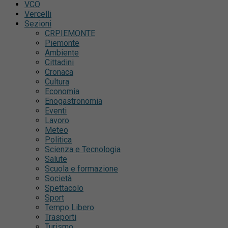
VCO
Vercelli
Sezioni
CRPIEMONTE
Piemonte
Ambiente
Cittadini
Cronaca
Cultura
Economia
Enogastronomia
Eventi
Lavoro
Meteo
Politica
Scienza e Tecnologia
Salute
Scuola e formazione
Società
Spettacolo
Sport
Tempo Libero
Trasporti
Turismo