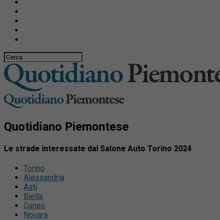
Quotidiano Piemontese
Le strade interessate dal Salone Auto Torino 2024
Torino
Alessandria
Asti
Biella
Cuneo
Novara