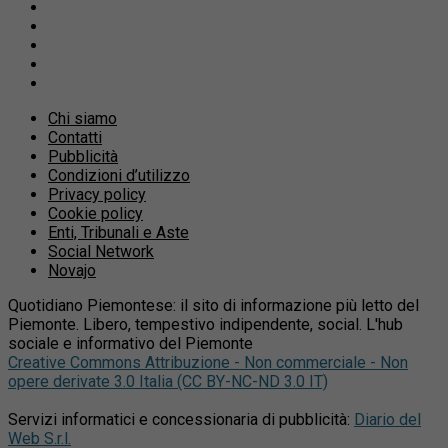
Chi siamo
Contatti
Pubblicità
Condizioni d’utilizzo
Privacy policy
Cookie policy
Enti, Tribunali e Aste
Social Network
Novajo
Quotidiano Piemontese: il sito di informazione più letto del
Piemonte. Libero, tempestivo indipendente, social. L'hub
sociale e informativo del Piemonte
Creative Commons Attribuzione - Non commerciale - Non
opere derivate 3.0 Italia (CC BY-NC-ND 3.0 IT)
Servizi informatici e concessionaria di pubblicità:
Diario del
Web S.r.l.