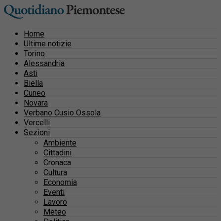
Home
Ultime notizie
Torino
Alessandria
Asti
Biella
Cuneo
Novara
Verbano Cusio Ossola
Vercelli
Sezioni
Ambiente
Cittadini
Cronaca
Cultura
Economia
Eventi
Lavoro
Meteo