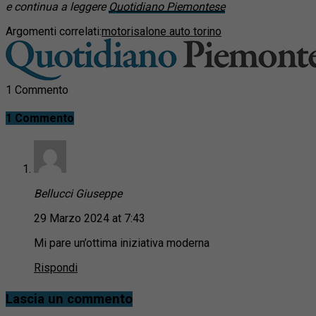
e continua a leggere
Quotidiano Piemontese
Argomenti correlati:
motori
salone auto torino
1 Commento
1 Commento
Bellucci Giuseppe
29 Marzo 2024 at 7:43
Mi pare un’ottima iniziativa moderna
Rispondi
Lascia un commento