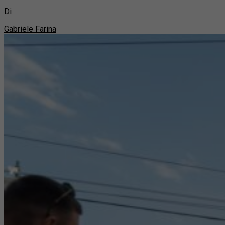
Di
Gabriele Farina