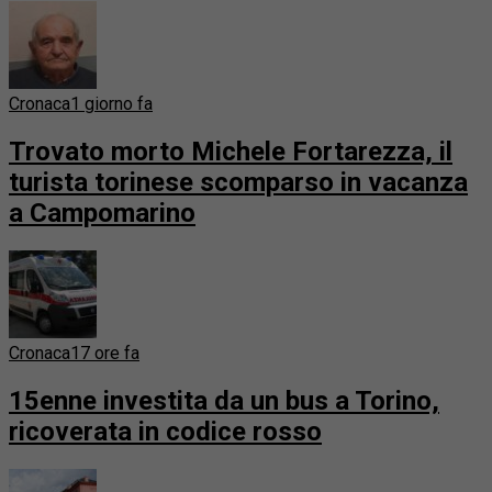
Cronaca
1 giorno fa
Trovato morto Michele Fortarezza, il
turista torinese scomparso in vacanza
a Campomarino
Cronaca
17 ore fa
15enne investita da un bus a Torino,
ricoverata in codice rosso