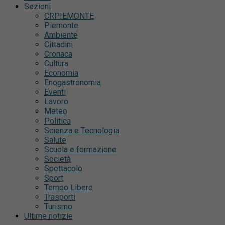
Sezioni
CRPIEMONTE
Piemonte
Ambiente
Cittadini
Cronaca
Cultura
Economia
Enogastronomia
Eventi
Lavoro
Meteo
Politica
Scienza e Tecnologia
Salute
Scuola e formazione
Società
Spettacolo
Sport
Tempo Libero
Trasporti
Turismo
Ultime notizie