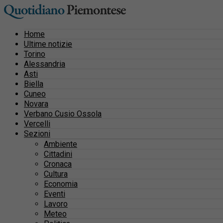
Home
Ultime notizie
Torino
Alessandria
Asti
Biella
Cuneo
Novara
Verbano Cusio Ossola
Vercelli
Sezioni
Ambiente
Cittadini
Cronaca
Cultura
Economia
Eventi
Lavoro
Meteo