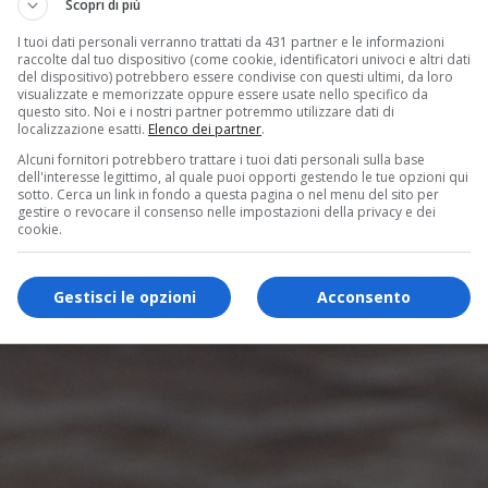
Scopri di più
I tuoi dati personali verranno trattati da 431 partner e le informazioni
raccolte dal tuo dispositivo (come cookie, identificatori univoci e altri dati
del dispositivo) potrebbero essere condivise con questi ultimi, da loro
visualizzate e memorizzate oppure essere usate nello specifico da
questo sito. Noi e i nostri partner potremmo utilizzare dati di
localizzazione esatti.
Elenco dei partner
.
Alcuni fornitori potrebbero trattare i tuoi dati personali sulla base
dell'interesse legittimo, al quale puoi opporti gestendo le tue opzioni qui
sotto. Cerca un link in fondo a questa pagina o nel menu del sito per
gestire o revocare il consenso nelle impostazioni della privacy e dei
cookie.
Gestisci le opzioni
Acconsento