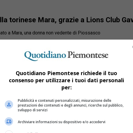
alla torinese Mara, grazie a Lions Club Gav
nato a Mara, una donna non vedente di Piossasco
Quotidiano Piemontese richiede il tuo
consenso per utilizzare i tuoi dati personali
per:
Pubblicità e contenuti personalizzati, misurazione delle
prestazioni dei contenuti e degli annunci, ricerche sul pubblico,
sviluppo di servizi
Archiviare informazioni su dispositivo e/o accedervi