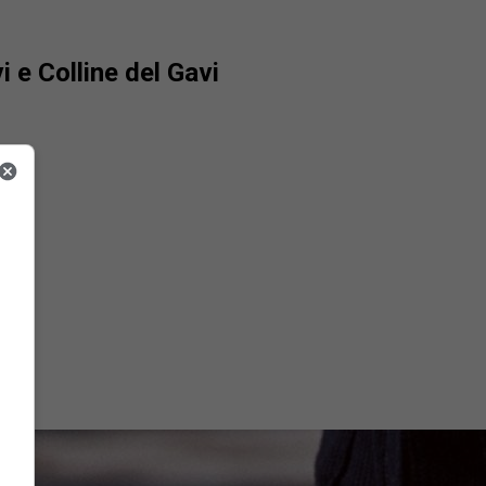
i e Colline del Gavi