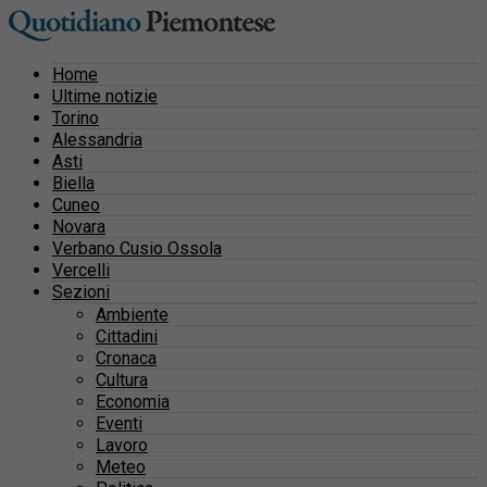
Home
Ultime notizie
Torino
Alessandria
Asti
Biella
Cuneo
Novara
Verbano Cusio Ossola
Vercelli
Sezioni
Ambiente
Cittadini
Cronaca
Cultura
Economia
Eventi
Lavoro
Meteo