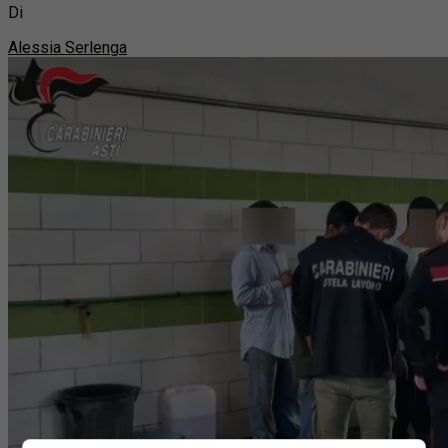
Di
Alessia Serlenga