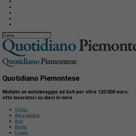
Quotidiano Piemontese
Multato un autolavaggio ad Asti per oltre 120.000 euro:
otto lavoratori su dieci in nero
Torino
Alessandria
Asti
Biella
Cuneo