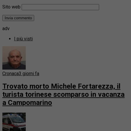
Sito web
adv
I più visti
Cronaca
3 giorni fa
Trovato morto Michele Fortarezza, il
turista torinese scomparso in vacanza
a Campomarino