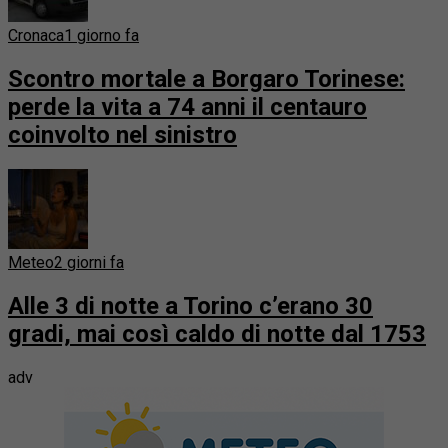
Cronaca
1 giorno fa
Scontro mortale a Borgaro Torinese:
perde la vita a 74 anni il centauro
coinvolto nel sinistro
Meteo
2 giorni fa
Alle 3 di notte a Torino c’erano 30
gradi, mai così caldo di notte dal 1753
adv