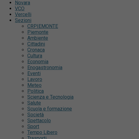
Novara
VCO
Vercelli
Sezioni
CRPIEMONTE
Piemonte
Ambiente
Cittadini
Cronaca
Cultura
Economia
Enogastronomia
Eventi
Lavoro
Meteo
Politica
Scienza e Tecnologia
Salute
Scuola e formazione
Società
Spettacolo
Sport
Tempo Libero
Trasporti