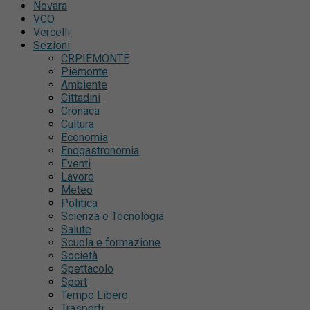
Novara
VCO
Vercelli
Sezioni
CRPIEMONTE
Piemonte
Ambiente
Cittadini
Cronaca
Cultura
Economia
Enogastronomia
Eventi
Lavoro
Meteo
Politica
Scienza e Tecnologia
Salute
Scuola e formazione
Società
Spettacolo
Sport
Tempo Libero
Trasporti