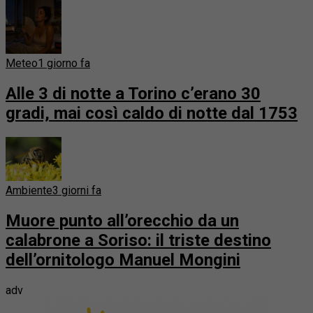
Meteo
1 giorno fa
Alle 3 di notte a Torino c’erano 30
gradi, mai così caldo di notte dal 1753
Ambiente
3 giorni fa
Muore punto all’orecchio da un
calabrone a Soriso: il triste destino
dell’ornitologo Manuel Mongini
adv