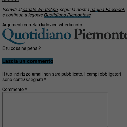
Iscriviti al
canale WhatsApp
, segui la nostra
pagina Facebook
e continua a leggere
Quotidiano Piemontese
Argomenti correlati:
ludovico viberti
nuoto
E tu cosa ne pensi?
Lascia un commento
Il tuo indirizzo email non sarà pubblicato.
I campi obbligatori
sono contrassegnati
*
Commento
*