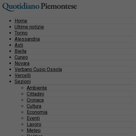
Home
Ultime notizie
Torino
Alessandria
Asti
Biella
Cuneo
Novara
Verbano Cusio Ossola
Vercelli
Sezioni
Ambiente
Cittadini
Cronaca
Cultura
Economia
Eventi
Lavoro
Meteo