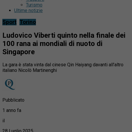
Turismo
Ultime notizie
Sport
Torino
Ludovico Viberti quinto nella finale dei
100 rana ai mondiali di nuoto di
Singapore
La gara è stata vinta dal cinese Qin Haiyang davanti all’altro
italiano Nicolò Martinenghi
Pubblicato
1 anno fa
il
28 Luglio 2025