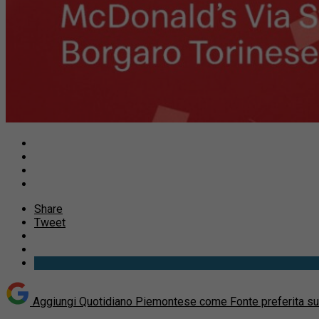
Share
Tweet
Aggiungi Quotidiano Piemontese come
Fonte preferita s