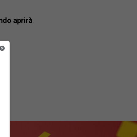
ndo aprirà