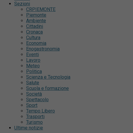
Sezioni
CRPIEMONTE
Piemonte
Ambiente
Cittadini
Cronaca
Cultura
Economia
Enogastronomia
Eventi
Lavoro
Meteo
Politica
Scienza e Tecnologia
Salute
Scuola e formazione
Società
Spettacolo
Sport
Tempo Libero
Trasporti
Turismo
Ultime notizie