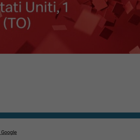
u Google