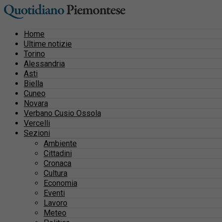
Home
Ultime notizie
Torino
Alessandria
Asti
Biella
Cuneo
Novara
Verbano Cusio Ossola
Vercelli
Sezioni
Ambiente
Cittadini
Cronaca
Cultura
Economia
Eventi
Lavoro
Meteo