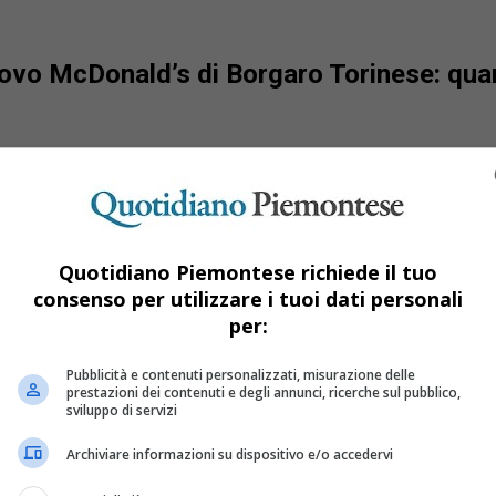
uovo McDonald’s di Borgaro Torinese: qua
Quotidiano Piemontese richiede il tuo
consenso per utilizzare i tuoi dati personali
per:
Pubblicità e contenuti personalizzati, misurazione delle
prestazioni dei contenuti e degli annunci, ricerche sul pubblico,
sviluppo di servizi
Archiviare informazioni su dispositivo e/o accedervi