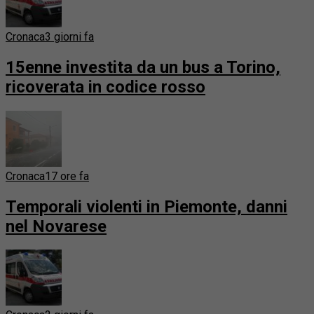
Cronaca
3 giorni fa
15enne investita da un bus a Torino,
ricoverata in codice rosso
Cronaca
17 ore fa
Temporali violenti in Piemonte, danni
nel Novarese