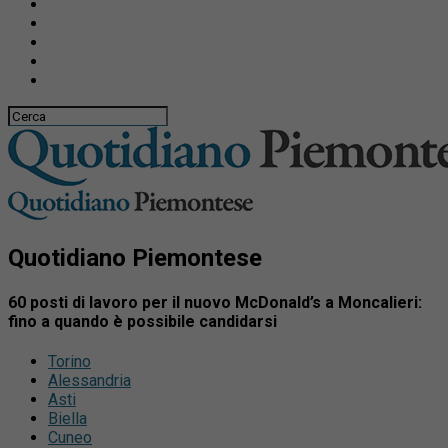
Quotidiano Piemontese
60 posti di lavoro per il nuovo McDonald’s a Moncalieri:
fino a quando è possibile candidarsi
Torino
Alessandria
Asti
Biella
Cuneo