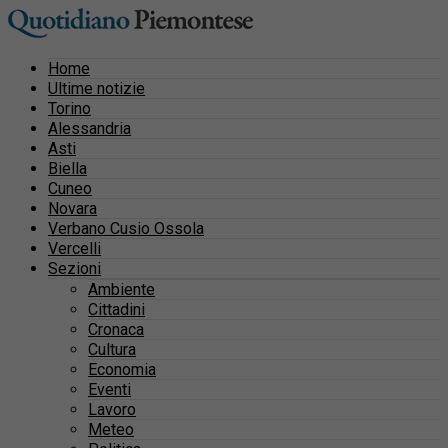
Home
Ultime notizie
Torino
Alessandria
Asti
Biella
Cuneo
Novara
Verbano Cusio Ossola
Vercelli
Sezioni
Ambiente
Cittadini
Cronaca
Cultura
Economia
Eventi
Lavoro
Meteo