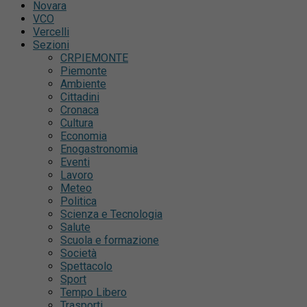
Novara
VCO
Vercelli
Sezioni
CRPIEMONTE
Piemonte
Ambiente
Cittadini
Cronaca
Cultura
Economia
Enogastronomia
Eventi
Lavoro
Meteo
Politica
Scienza e Tecnologia
Salute
Scuola e formazione
Società
Spettacolo
Sport
Tempo Libero
Trasporti