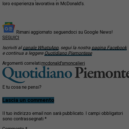
loro esperienza lavorativa in McDonald’s.
Rimani aggiornato seguendoci su Google News!
SEGUICI
Iscriviti al
canale WhatsApp
, segui la nostra
pagina Facebook
e continua a leggere
Quotidiano Piemontese
Argomenti correlati:
mcdonald's
moncalieri
E tu cosa ne pensi?
Lascia un commento
Il tuo indirizzo email non sarà pubblicato.
I campi obbligatori
sono contrassegnati
*
Commento
*