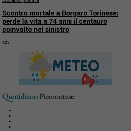
Cronaca
2 giorni fa
Scontro mortale a Borgaro Torinese:
perde la vita a 74 anni il centauro
coinvolto nel sinistro
adv