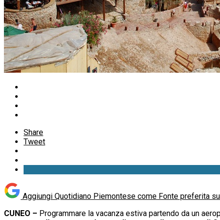
Share
Tweet
Aggiungi Quotidiano Piemontese come
Fonte preferita s
CUNEO –
Programmare la vacanza estiva partendo da un aeropo