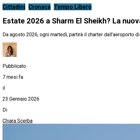
Cittadini
Cronaca
Tempo Libero
Estate 2026 a Sharm El Sheikh? La nuova 
Da agosto 2026, ogni martedì, partirà il charter dall’aeroporto 
Pubblicato
7 mesi fa
il
23 Gennaio 2026
Di
Chiara Scerba