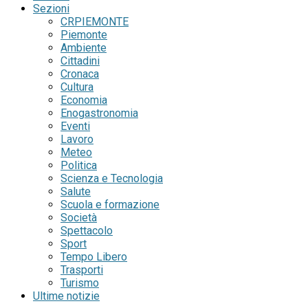
Sezioni
CRPIEMONTE
Piemonte
Ambiente
Cittadini
Cronaca
Cultura
Economia
Enogastronomia
Eventi
Lavoro
Meteo
Politica
Scienza e Tecnologia
Salute
Scuola e formazione
Società
Spettacolo
Sport
Tempo Libero
Trasporti
Turismo
Ultime notizie