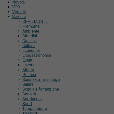
Novara
VCO
Vercelli
Sezioni
CRPIEMONTE
Piemonte
Ambiente
Cittadini
Cronaca
Cultura
Economia
Enogastronomia
Eventi
Lavoro
Meteo
Politica
Scienza e Tecnologia
Salute
Scuola e formazione
Società
Spettacolo
Sport
Tempo Libero
Trasporti