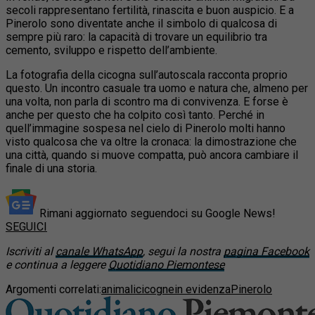
secoli rappresentano fertilità, rinascita e buon auspicio. E a
Pinerolo sono diventate anche il simbolo di qualcosa di
sempre più raro: la capacità di trovare un equilibrio tra
cemento, sviluppo e rispetto dell’ambiente.
La fotografia della cicogna sull’autoscala racconta proprio
questo. Un incontro casuale tra uomo e natura che, almeno per
una volta, non parla di scontro ma di convivenza. E forse è
anche per questo che ha colpito così tanto. Perché in
quell’immagine sospesa nel cielo di Pinerolo molti hanno
visto qualcosa che va oltre la cronaca: la dimostrazione che
una città, quando si muove compatta, può ancora cambiare il
finale di una storia.
Rimani aggiornato seguendoci su Google News!
SEGUICI
Iscriviti al
canale WhatsApp
, segui la nostra
pagina Facebook
e continua a leggere
Quotidiano Piemontese
Argomenti correlati:
animali
cicogne
in evidenza
Pinerolo