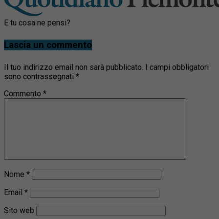
E tu cosa ne pensi?
Lascia un commento
Il tuo indirizzo email non sarà pubblicato.
I campi obbligatori
sono contrassegnati
*
Commento
*
Nome
*
Email
*
Sito web