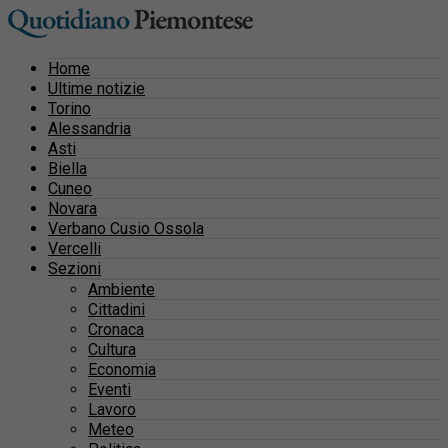
Home
Ultime notizie
Torino
Alessandria
Asti
Biella
Cuneo
Novara
Verbano Cusio Ossola
Vercelli
Sezioni
Ambiente
Cittadini
Cronaca
Cultura
Economia
Eventi
Lavoro
Meteo