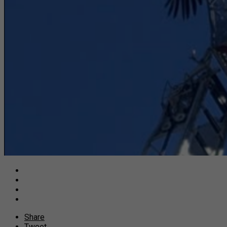
Share
Tweet