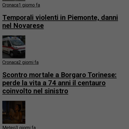
Cronaca
1 giorno fa
Temporali violenti in Piemonte, danni
nel Novarese
Cronaca
2 giorni fa
Scontro mortale a Borgaro Torinese:
perde la vita a 74 anni il centauro
coinvolto nel sinistro
Meteo
3 giorni fa