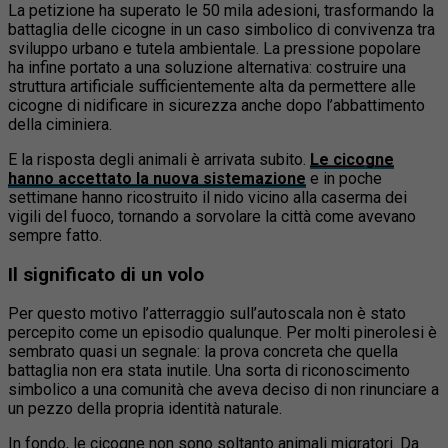
La petizione ha superato le 50 mila adesioni, trasformando la
battaglia delle cicogne in un caso simbolico di convivenza tra
sviluppo urbano e tutela ambientale. La pressione popolare
ha infine portato a una soluzione alternativa: costruire una
struttura artificiale sufficientemente alta da permettere alle
cicogne di nidificare in sicurezza anche dopo l’abbattimento
della ciminiera.
E la risposta degli animali è arrivata subito.
Le cicogne
hanno accettato la nuova sistemazione
e in poche
settimane hanno ricostruito il nido vicino alla caserma dei
vigili del fuoco, tornando a sorvolare la città come avevano
sempre fatto.
Il significato di un volo
Per questo motivo l’atterraggio sull’autoscala non è stato
percepito come un episodio qualunque. Per molti pinerolesi è
sembrato quasi un segnale: la prova concreta che quella
battaglia non era stata inutile. Una sorta di riconoscimento
simbolico a una comunità che aveva deciso di non rinunciare a
un pezzo della propria identità naturale.
In fondo, le cicogne non sono soltanto animali migratori. Da