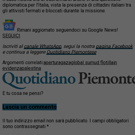
diplomatica per l’Italia, vista la presenza di cittadini italiani tra
gli attivisti fermati e bloccati durante la missione.
Rimani aggiornato seguendoci su Google News!
SEGUICI
Iscriviti al
canale WhatsApp
, segui la nostra
pagina Facebook
e continua a leggere
Quotidiano Piemontese
Argomenti correlati:
apertura
gaza
global sumud flotilla
in
evidenza
palestina
E tu cosa ne pensi?
Lascia un commento
Il tuo indirizzo email non sarà pubblicato.
I campi obbligatori
sono contrassegnati
*