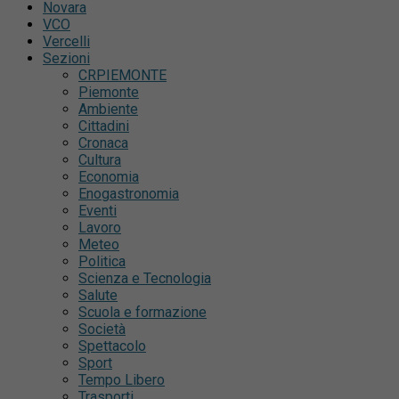
Novara
VCO
Vercelli
Sezioni
CRPIEMONTE
Piemonte
Ambiente
Cittadini
Cronaca
Cultura
Economia
Enogastronomia
Eventi
Lavoro
Meteo
Politica
Scienza e Tecnologia
Salute
Scuola e formazione
Società
Spettacolo
Sport
Tempo Libero
Trasporti