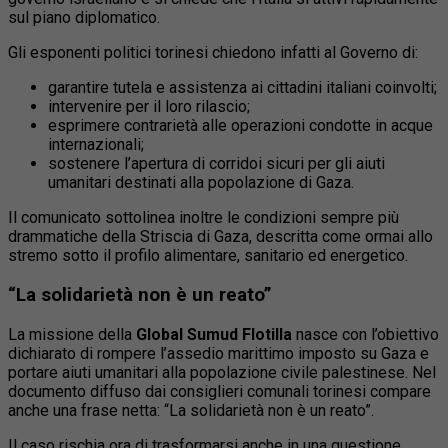
sul piano diplomatico.
Gli esponenti politici torinesi chiedono infatti al Governo di:
garantire tutela e assistenza ai cittadini italiani coinvolti;
intervenire per il loro rilascio;
esprimere contrarietà alle operazioni condotte in acque
internazionali;
sostenere l’apertura di corridoi sicuri per gli aiuti
umanitari destinati alla popolazione di Gaza.
Il comunicato sottolinea inoltre le condizioni sempre più
drammatiche della Striscia di Gaza, descritta come ormai allo
stremo sotto il profilo alimentare, sanitario ed energetico.
“La solidarietà non è un reato”
La missione della
Global Sumud Flotilla
nasce con l’obiettivo
dichiarato di rompere l’assedio marittimo imposto su Gaza e
portare aiuti umanitari alla popolazione civile palestinese. Nel
documento diffuso dai consiglieri comunali torinesi compare
anche una frase netta: “La solidarietà non è un reato”.
Il caso rischia ora di trasformarsi anche in una questione