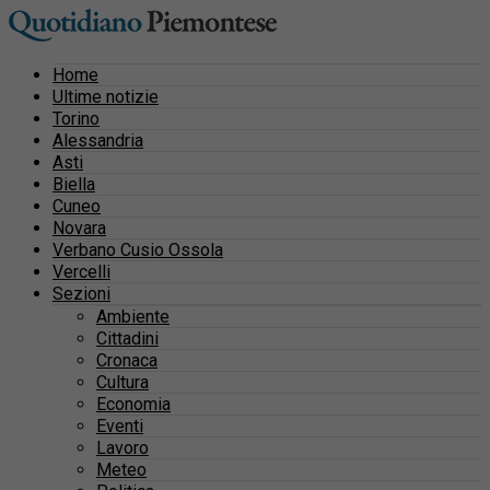
Home
Ultime notizie
Torino
Alessandria
Asti
Biella
Cuneo
Novara
Verbano Cusio Ossola
Vercelli
Sezioni
Ambiente
Cittadini
Cronaca
Cultura
Economia
Eventi
Lavoro
Meteo