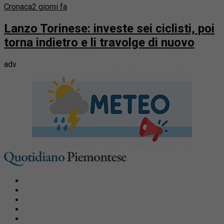
Cronaca
2 giorni fa
Lanzo Torinese: investe sei ciclisti, poi
torna indietro e li travolge di nuovo
adv