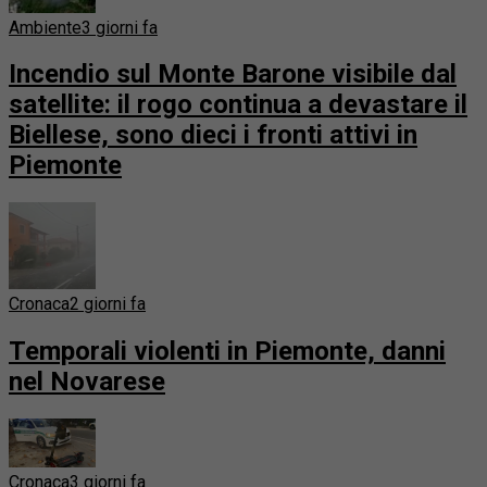
Ambiente
3 giorni fa
Incendio sul Monte Barone visibile dal
satellite: il rogo continua a devastare il
Biellese, sono dieci i fronti attivi in
Piemonte
Cronaca
2 giorni fa
Temporali violenti in Piemonte, danni
nel Novarese
Cronaca
3 giorni fa