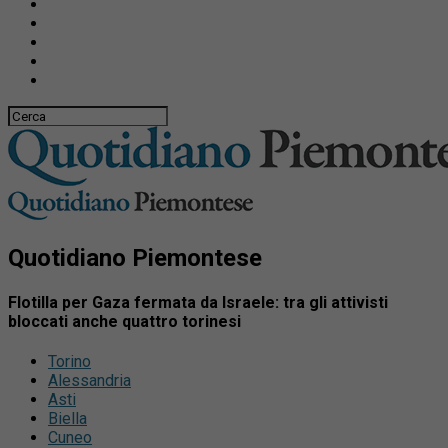
Quotidiano Piemontese
Flotilla per Gaza fermata da Israele: tra gli attivisti
bloccati anche quattro torinesi
Torino
Alessandria
Asti
Biella
Cuneo