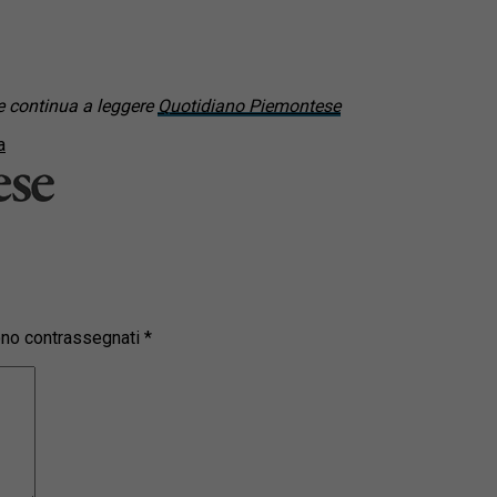
 continua a leggere
Quotidiano Piemontese
a
sono contrassegnati
*