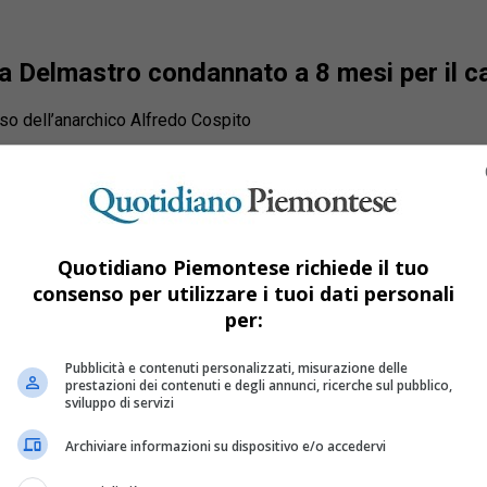
ea Delmastro condannato a 8 mesi per il c
aso dell’anarchico Alfredo Cospito
Quotidiano Piemontese richiede il tuo
consenso per utilizzare i tuoi dati personali
per:
Pubblicità e contenuti personalizzati, misurazione delle
prestazioni dei contenuti e degli annunci, ricerche sul pubblico,
sviluppo di servizi
Archiviare informazioni su dispositivo e/o accedervi