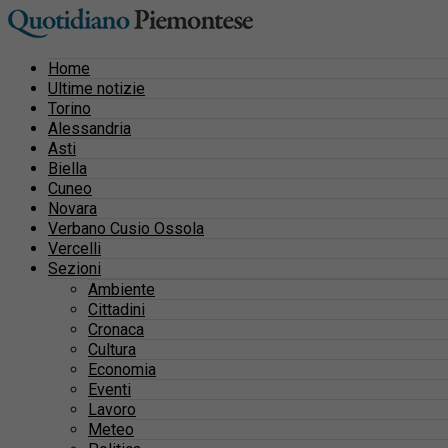
Home
Ultime notizie
Torino
Alessandria
Asti
Biella
Cuneo
Novara
Verbano Cusio Ossola
Vercelli
Sezioni
Ambiente
Cittadini
Cronaca
Cultura
Economia
Eventi
Lavoro
Meteo