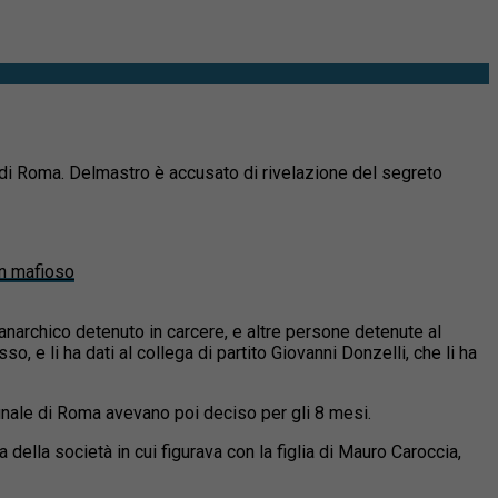
o di Roma. Delmastro è accusato di rivelazione del segreto
 un mafioso
 anarchico detenuto in carcere, e altre persone detenute al
e li ha dati al collega di partito Giovanni Donzelli, che li ha
bunale di Roma avevano poi deciso per gli 8 mesi.
 della società in cui figurava con la figlia di Mauro Caroccia,