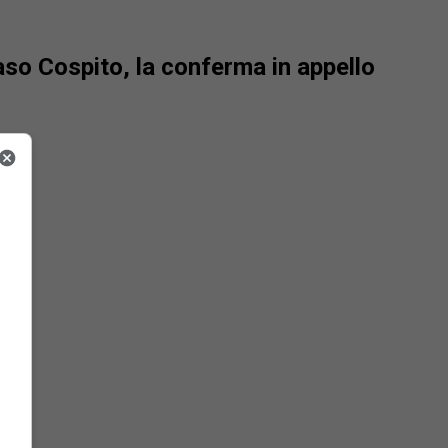
aso Cospito, la conferma in appello