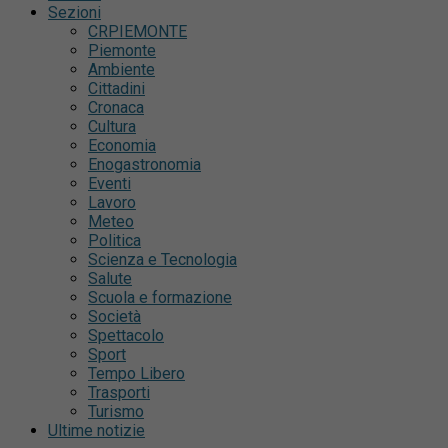
Sezioni
CRPIEMONTE
Piemonte
Ambiente
Cittadini
Cronaca
Cultura
Economia
Enogastronomia
Eventi
Lavoro
Meteo
Politica
Scienza e Tecnologia
Salute
Scuola e formazione
Società
Spettacolo
Sport
Tempo Libero
Trasporti
Turismo
Ultime notizie