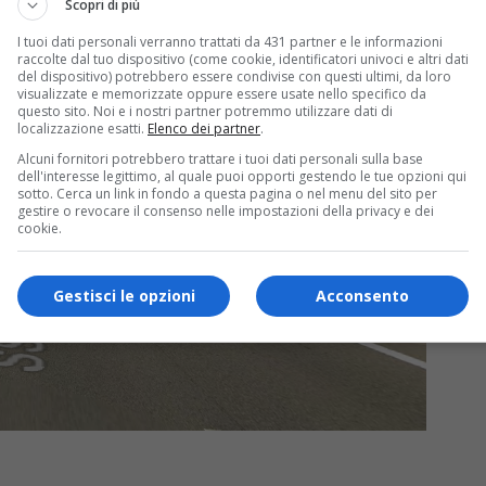
Scopri di più
I tuoi dati personali verranno trattati da 431 partner e le informazioni
raccolte dal tuo dispositivo (come cookie, identificatori univoci e altri dati
del dispositivo) potrebbero essere condivise con questi ultimi, da loro
visualizzate e memorizzate oppure essere usate nello specifico da
questo sito. Noi e i nostri partner potremmo utilizzare dati di
localizzazione esatti.
Elenco dei partner
.
Alcuni fornitori potrebbero trattare i tuoi dati personali sulla base
dell'interesse legittimo, al quale puoi opporti gestendo le tue opzioni qui
sotto. Cerca un link in fondo a questa pagina o nel menu del sito per
gestire o revocare il consenso nelle impostazioni della privacy e dei
cookie.
Gestisci le opzioni
Acconsento