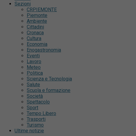
Sezioni
CRPIEMONTE
Piemonte
Ambiente
Cittadini
Cronaca
Cultura
Economia
Enogastronomia
Eventi
Lavoro
Meteo
Politica
Scienza e Tecnologia
Salute
Scuola e formazione
Società
Spettacolo
Sport
Tempo Libero
Trasporti
Turismo
Ultime notizie