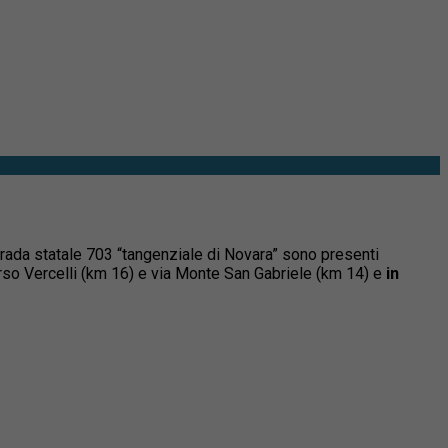
rada statale 703 “tangenziale di Novara” sono presenti
orso Vercelli (km 16) e via Monte San Gabriele (km 14) e
in