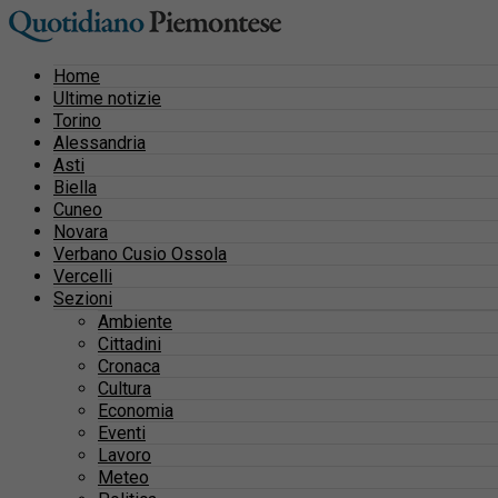
Home
Ultime notizie
Torino
Alessandria
Asti
Biella
Cuneo
Novara
Verbano Cusio Ossola
Vercelli
Sezioni
Ambiente
Cittadini
Cronaca
Cultura
Economia
Eventi
Lavoro
Meteo