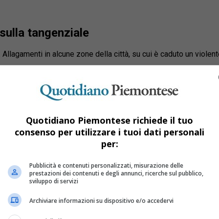
sulla tangenziale
. Allagamenti in alcune zone della città, su cui è caduto un viole
Quotidiano Piemontese richiede il tuo
consenso per utilizzare i tuoi dati personali
per:
Pubblicità e contenuti personalizzati, misurazione delle
prestazioni dei contenuti e degli annunci, ricerche sul pubblico,
sviluppo di servizi
Archiviare informazioni su dispositivo e/o accedervi