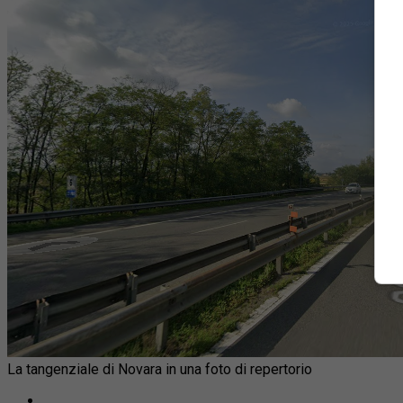
La tangenziale di Novara in una foto di repertorio