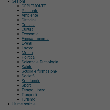
Sezioni
CRPIEMONTE
Piemonte
Ambiente
Cittadini
Cronaca
Cultura
Economia
Enogastronomia
Eventi
Lavoro
Meteo
Politica
Scienza e Tecnologia
Salute
Scuola e formazione
Società
Spettacolo
Sport
Tempo Libero
Trasporti
Turismo
Ultime notizie