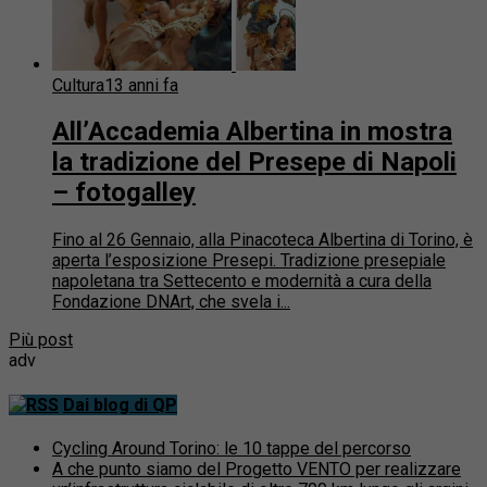
Cultura
13 anni fa
All’Accademia Albertina in mostra
la tradizione del Presepe di Napoli
– fotogalley
Fino al 26 Gennaio, alla Pinacoteca Albertina di Torino, è
aperta l’esposizione Presepi. Tradizione presepiale
napoletana tra Settecento e modernità a cura della
Fondazione DNArt, che svela i...
Più post
adv
Dai blog di QP
Cycling Around Torino: le 10 tappe del percorso
A che punto siamo del Progetto VENTO per realizzare