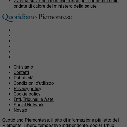
27 città su 27 con il bollino rosso per i bollettini sulle
ondate di calore del ministero della salute
Chi siamo
Contatti
Pubblicità
Condizioni d’utilizzo
Privacy policy
Cookie policy
Enti, Tribunali e Aste
Social Network
Novajo
Quotidiano Piemontese: il sito di informazione più letto del
Piemonte. Libero, tempestivo indipendente, social. L'hub