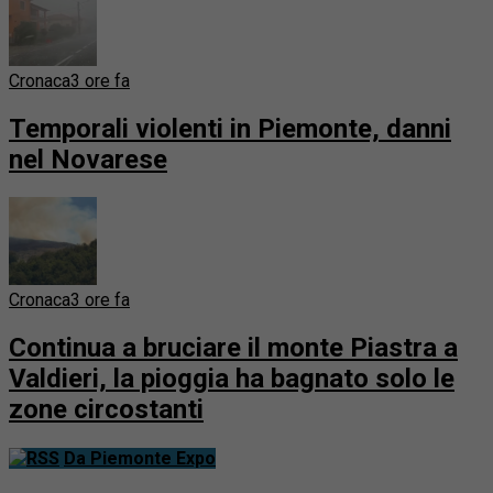
Cronaca
3 ore fa
Temporali violenti in Piemonte, danni
nel Novarese
Cronaca
3 ore fa
Continua a bruciare il monte Piastra a
Valdieri, la pioggia ha bagnato solo le
zone circostanti
Da Piemonte Expo