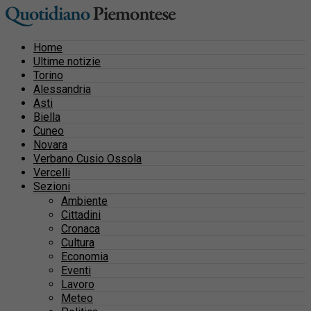
Home
Ultime notizie
Torino
Alessandria
Asti
Biella
Cuneo
Novara
Verbano Cusio Ossola
Vercelli
Sezioni
Ambiente
Cittadini
Cronaca
Cultura
Economia
Eventi
Lavoro
Meteo