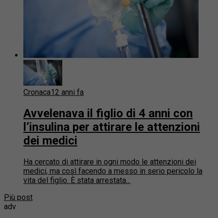
Cronaca
12 anni fa
Avvelenava il figlio di 4 anni con
l’insulina per attirare le attenzioni
dei medici
Ha cercato di attirare in ogni modo le attenzioni dei
medici, ma così facendo a messo in serio pericolo la
vita del figlio. È stata arrestata...
Più post
adv