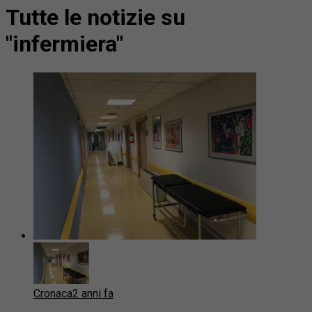
Tutte le notizie su
"infermiera"
Cronaca
2 anni fa