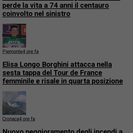
perde la vita a 74 anni il centauro
coinvolto nel sinistro
Piemonte
4 ore fa
Elisa Longo Borghini attacca nella
sesta tappa del Tour de France
femminile e risale in quarta posizione
Cronaca
4 ore fa
Nuovo peggioramento degli incendi a