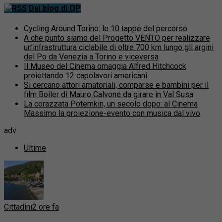
Dai blog di QP
Cycling Around Torino: le 10 tappe del percorso
A che punto siamo del Progetto VENTO per realizzare
un’infrastruttura ciclabile di oltre 700 km lungo gli argini
del Po da Venezia a Torino e viceversa
Il Museo del Cinema omaggia Alfred Hitchcock
proiettando 12 capolavori americani
Si cercano attori amatoriali, comparse e bambini per il
film Boiler di Mauro Calvone da girare in Val Susa
La corazzata Potëmkin, un secolo dopo: al Cinema
Massimo la proiezione-evento con musica dal vivo
adv
Ultime
Cittadini
2 ore fa