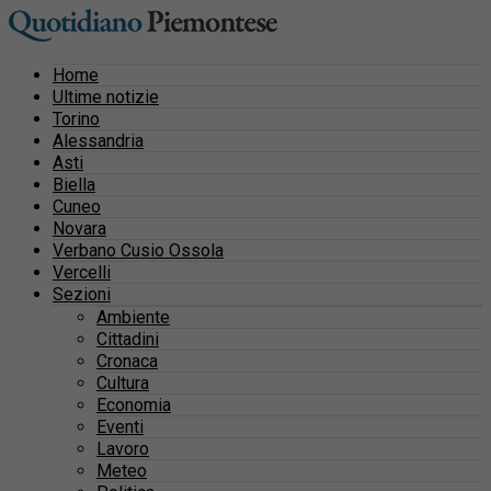
Home
Ultime notizie
Torino
Alessandria
Asti
Biella
Cuneo
Novara
Verbano Cusio Ossola
Vercelli
Sezioni
Ambiente
Cittadini
Cronaca
Cultura
Economia
Eventi
Lavoro
Meteo