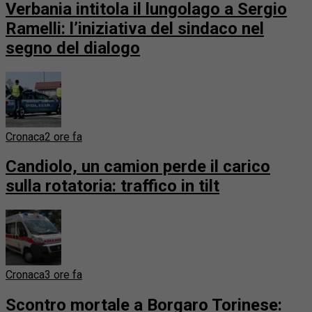
Verbania intitola il lungolago a Sergio
Ramelli: l’iniziativa del sindaco nel
segno del dialogo
Cronaca
2 ore fa
Candiolo, un camion perde il carico
sulla rotatoria: traffico in tilt
Cronaca
3 ore fa
Scontro mortale a Borgaro Torinese: