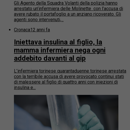
Gli Agento della Squadra Volanti della polizia hanno
arrestato un’infermiera delle Molinette con l’accusa di
avere rubato il portafoglio a un anziano ricoverato. Gli
agenti sono intervenuti,...
Cronaca
12 anni fa
Iniettava insulina al figlio, la
mamma infermiera nega ogni
addebito davanti al gip
L’infermiera torinese quarantaduenne torinese arrestata
con la terribile accusa di avere provocato continui stati
di malessere al figlio di quattro anni con iniezioni di
insulina e...