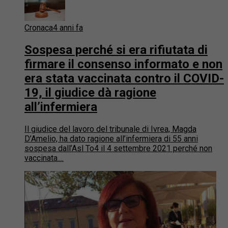
Cronaca
4 anni fa
Sospesa perché si era rifiutata di
firmare il consenso informato e non
era stata vaccinata contro il COVID-
19, il giudice dà ragione
all’infermiera
Il giudice del lavoro del tribunale di Ivrea, Magda
D’Amelio, ha dato ragione all’infermiera di 55 anni
sospesa dall’Asl To4 il 4 settembre 2021 perché non
vaccinata....