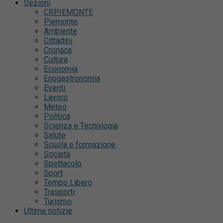
Sezioni
CRPIEMONTE
Piemonte
Ambiente
Cittadini
Cronaca
Cultura
Economia
Enogastronomia
Eventi
Lavoro
Meteo
Politica
Scienza e Tecnologia
Salute
Scuola e formazione
Società
Spettacolo
Sport
Tempo Libero
Trasporti
Turismo
Ultime notizie