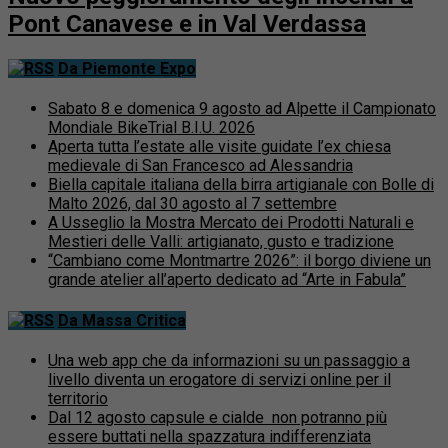
Pont Canavese e in Val Verdassa
Da Piemonte Expo
Sabato 8 e domenica 9 agosto ad Alpette il Campionato
Mondiale BikeTrial B.I.U. 2026
Aperta tutta l’estate alle visite guidate l’ex chiesa
medievale di San Francesco ad Alessandria
Biella capitale italiana della birra artigianale con Bolle di
Malto 2026, dal 30 agosto al 7 settembre
A Usseglio la Mostra Mercato dei Prodotti Naturali e
Mestieri delle Valli: artigianato, gusto e tradizione
“Cambiano come Montmartre 2026”: il borgo diviene un
grande atelier all’aperto dedicato ad “Arte in Fabula”
Da Massa Critica
Una web app che da informazioni su un passaggio a
livello diventa un erogatore di servizi online per il
territorio
Dal 12 agosto capsule e cialde non potranno più
essere buttati nella spazzatura indifferenziata