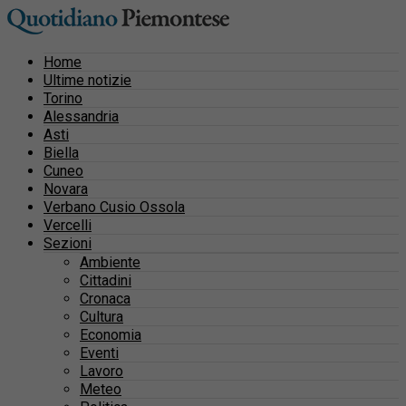
Home
Ultime notizie
Torino
Alessandria
Asti
Biella
Cuneo
Novara
Verbano Cusio Ossola
Vercelli
Sezioni
Ambiente
Cittadini
Cronaca
Cultura
Economia
Eventi
Lavoro
Meteo