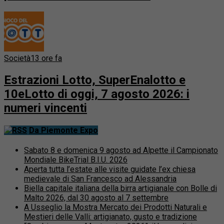
Società
13 ore fa
Estrazioni Lotto, SuperEnalotto e
10eLotto di oggi, 7 agosto 2026: i
numeri vincenti
Da Piemonte Expo
Sabato 8 e domenica 9 agosto ad Alpette il Campionato
Mondiale BikeTrial B.I.U. 2026
Aperta tutta l’estate alle visite guidate l’ex chiesa
medievale di San Francesco ad Alessandria
Biella capitale italiana della birra artigianale con Bolle di
Malto 2026, dal 30 agosto al 7 settembre
A Usseglio la Mostra Mercato dei Prodotti Naturali e
Mestieri delle Valli: artigianato, gusto e tradizione