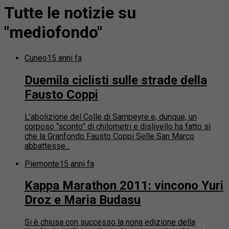
Tutte le notizie su
"mediofondo"
Cuneo
15 anni fa
Duemila ciclisti sulle strade della
Fausto Coppi
L’abolizione del Colle di Sampeyre e, dunque, un
corposo “sconto” di chilometri e dislivello ha fatto sì
che la Granfondo Fausto Coppi Selle San Marco
abbattesse...
Piemonte
15 anni fa
Kappa Marathon 2011: vincono Yuri
Droz e Maria Budasu
Si è chiusa con successo la nona edizione della