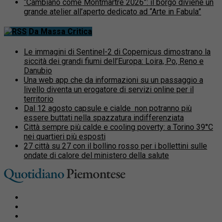
“Cambiano come Montmartre 2026”: il borgo diviene un
grande atelier all’aperto dedicato ad “Arte in Fabula”
Da Massa Critica
Le immagini di Sentinel-2 di Copernicus dimostrano la
siccità dei grandi fiumi dell’Europa: Loira, Po, Reno e
Danubio
Una web app che da informazioni su un passaggio a
livello diventa un erogatore di servizi online per il
territorio
Dal 12 agosto capsule e cialde non potranno più
essere buttati nella spazzatura indifferenziata
Città sempre più calde e cooling poverty: a Torino 39°C
nei quartieri più esposti
27 città su 27 con il bollino rosso per i bollettini sulle
ondate di calore del ministero della salute