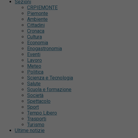
Sezioni
CRPIEMONTE
Piemonte
Ambiente
Cittadini
Cronaca
Cultura
Economia
Enogastronomia
Eventi
Lavoro
Meteo
Politica
Scienza e Tecnologia
Salute
Scuola e formazione
Società
Spettacolo
Sport
Tempo Libero
Trasporti
Turismo
Ultime notizie