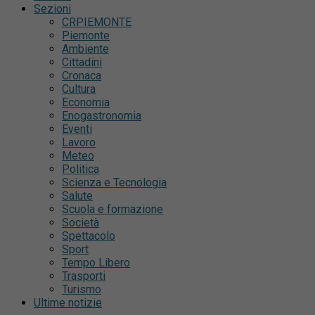
Sezioni
CRPIEMONTE
Piemonte
Ambiente
Cittadini
Cronaca
Cultura
Economia
Enogastronomia
Eventi
Lavoro
Meteo
Politica
Scienza e Tecnologia
Salute
Scuola e formazione
Società
Spettacolo
Sport
Tempo Libero
Trasporti
Turismo
Ultime notizie