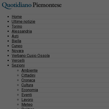
Home
Ultime notizie
Torino
Alessandria
Asti
Biella
Cuneo
Novara
Verbano Cusio Ossola
Vercelli
Sezioni
Ambiente
Cittadini
Cronaca
Cultura
Economia
Eventi
Lavoro
Meteo