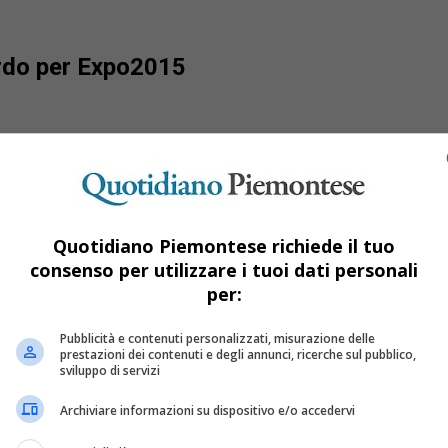
ardo per Expo2015
Quotidiano Piemontese richiede il tuo
consenso per utilizzare i tuoi dati personali
per:
Pubblicità e contenuti personalizzati, misurazione delle
prestazioni dei contenuti e degli annunci, ricerche sul pubblico,
sviluppo di servizi
Archiviare informazioni su dispositivo e/o accedervi