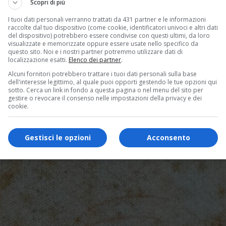
Scopri di più
I tuoi dati personali verranno trattati da 431 partner e le informazioni
raccolte dal tuo dispositivo (come cookie, identificatori univoci e altri dati
del dispositivo) potrebbero essere condivise con questi ultimi, da loro
visualizzate e memorizzate oppure essere usate nello specifico da
questo sito. Noi e i nostri partner potremmo utilizzare dati di
localizzazione esatti.
Elenco dei partner
.
Alcuni fornitori potrebbero trattare i tuoi dati personali sulla base
dell'interesse legittimo, al quale puoi opporti gestendo le tue opzioni qui
sotto. Cerca un link in fondo a questa pagina o nel menu del sito per
gestire o revocare il consenso nelle impostazioni della privacy e dei
cookie.
Gestisci le opzioni
Acconsento