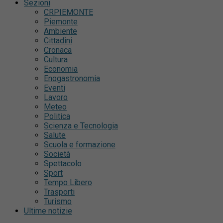
Sezioni
CRPIEMONTE
Piemonte
Ambiente
Cittadini
Cronaca
Cultura
Economia
Enogastronomia
Eventi
Lavoro
Meteo
Politica
Scienza e Tecnologia
Salute
Scuola e formazione
Società
Spettacolo
Sport
Tempo Libero
Trasporti
Turismo
Ultime notizie