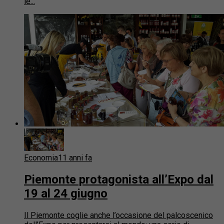
le...
Economia
11 anni fa
Piemonte protagonista all’Expo dal
19 al 24 giugno
Il Piemonte coglie anche l’occasione del palcoscenico