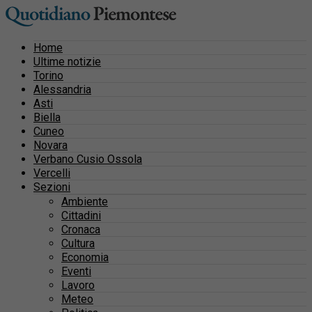
Home
Ultime notizie
Torino
Alessandria
Asti
Biella
Cuneo
Novara
Verbano Cusio Ossola
Vercelli
Sezioni
Ambiente
Cittadini
Cronaca
Cultura
Economia
Eventi
Lavoro
Meteo