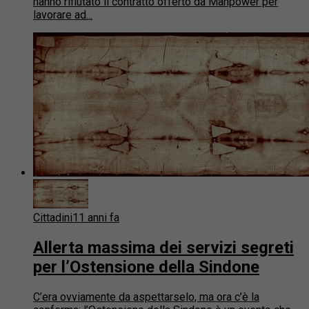
hanno rifiutato il contratto offerto da Manpower per
lavorare ad...
Cittadini
11 anni fa
Allerta massima dei servizi segreti
per l’Ostensione della Sindone
C’era ovviamente da aspettarselo, ma ora c’è la