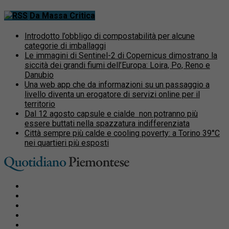
Da Massa Critica
Introdotto l’obbligo di compostabilità per alcune
categorie di imballaggi
Le immagini di Sentinel-2 di Copernicus dimostrano la
siccità dei grandi fiumi dell’Europa: Loira, Po, Reno e
Danubio
Una web app che da informazioni su un passaggio a
livello diventa un erogatore di servizi online per il
territorio
Dal 12 agosto capsule e cialde non potranno più
essere buttati nella spazzatura indifferenziata
Città sempre più calde e cooling poverty: a Torino 39°C
nei quartieri più esposti