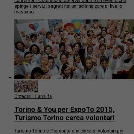
conferma: l’Ostensione della Sindone è un evento che
spinge i servizi segreti italiani ad innalzare al livello
massimo...
Cittadini
11 anni fa
Torino & You per ExpoTo 2015,
Turismo Torino cerca volontari
Turismo Torino e Piemonte è in carca di volontari per