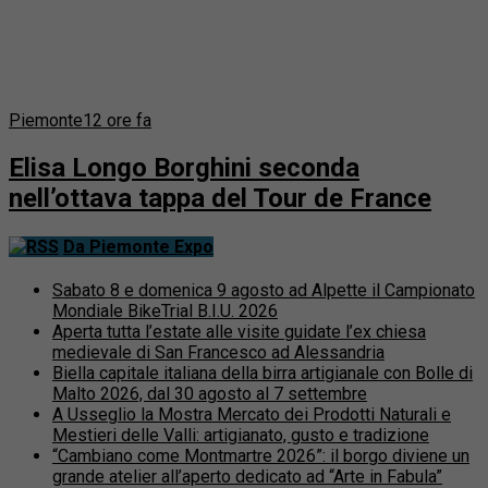
Piemonte
12 ore fa
Elisa Longo Borghini seconda
nell’ottava tappa del Tour de France
Da Piemonte Expo
Sabato 8 e domenica 9 agosto ad Alpette il Campionato
Mondiale BikeTrial B.I.U. 2026
Aperta tutta l’estate alle visite guidate l’ex chiesa
medievale di San Francesco ad Alessandria
Biella capitale italiana della birra artigianale con Bolle di
Malto 2026, dal 30 agosto al 7 settembre
A Usseglio la Mostra Mercato dei Prodotti Naturali e
Mestieri delle Valli: artigianato, gusto e tradizione
“Cambiano come Montmartre 2026”: il borgo diviene un
grande atelier all’aperto dedicato ad “Arte in Fabula”