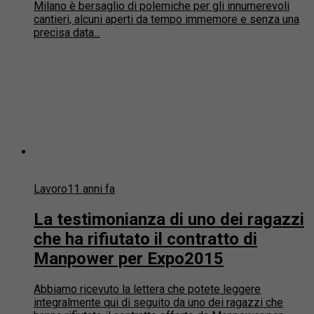
Milano è bersaglio di polemiche per gli innumerevoli
cantieri, alcuni aperti da tempo immemore e senza una
precisa data...
Lavoro
11 anni fa
La testimonianza di uno dei ragazzi
che ha rifiutato il contratto di
Manpower per Expo2015
Abbiamo ricevuto la lettera che potete leggere
integralmente qui di seguito da uno dei ragazzi che