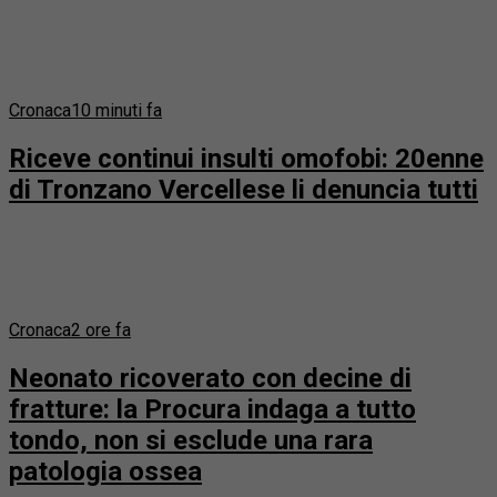
Cronaca
10 minuti fa
Riceve continui insulti omofobi: 20enne
di Tronzano Vercellese li denuncia tutti
Cronaca
2 ore fa
Neonato ricoverato con decine di
fratture: la Procura indaga a tutto
tondo, non si esclude una rara
patologia ossea