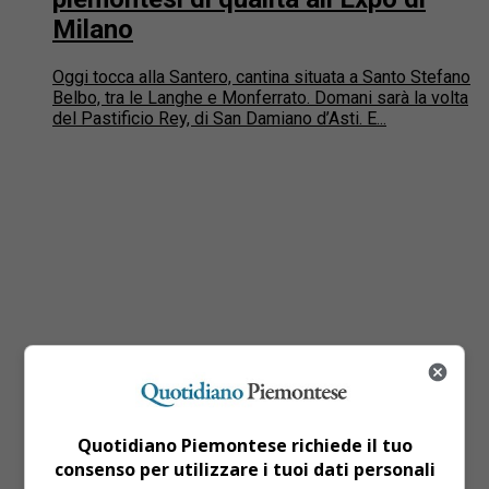
Milano
Oggi tocca alla Santero, cantina situata a Santo Stefano
Belbo, tra le Langhe e Monferrato. Domani sarà la volta
del Pastificio Rey, di San Damiano d’Asti. E...
Quotidiano Piemontese richiede il tuo
consenso per utilizzare i tuoi dati personali