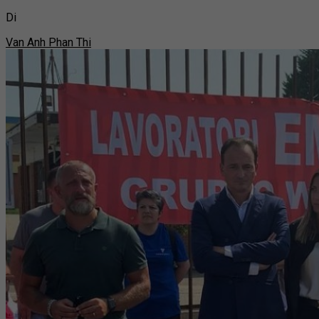
Di
Van Anh Phan Thi