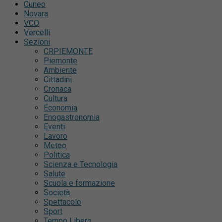
Cuneo
Novara
VCO
Vercelli
Sezioni
CRPIEMONTE
Piemonte
Ambiente
Cittadini
Cronaca
Cultura
Economia
Enogastronomia
Eventi
Lavoro
Meteo
Politica
Scienza e Tecnologia
Salute
Scuola e formazione
Società
Spettacolo
Sport
Tempo Libero