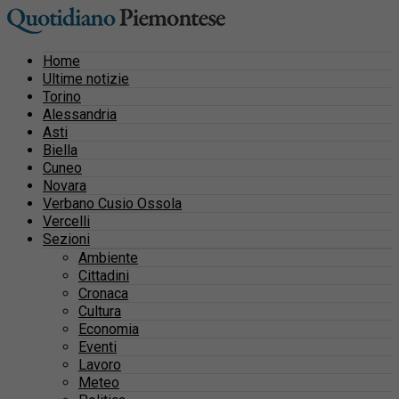
Home
Ultime notizie
Torino
Alessandria
Asti
Biella
Cuneo
Novara
Verbano Cusio Ossola
Vercelli
Sezioni
Ambiente
Cittadini
Cronaca
Cultura
Economia
Eventi
Lavoro
Meteo