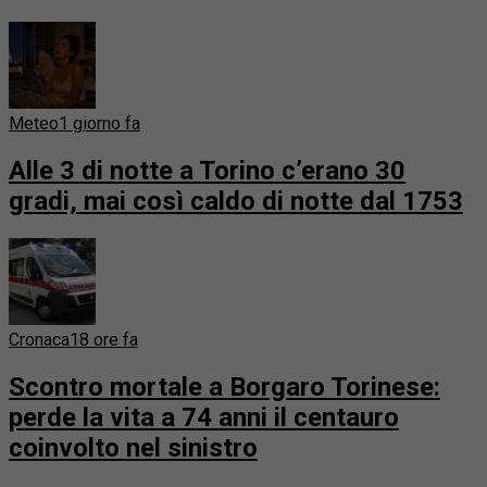
Meteo
1 giorno fa
Alle 3 di notte a Torino c’erano 30
gradi, mai così caldo di notte dal 1753
Cronaca
18 ore fa
Scontro mortale a Borgaro Torinese:
perde la vita a 74 anni il centauro
coinvolto nel sinistro