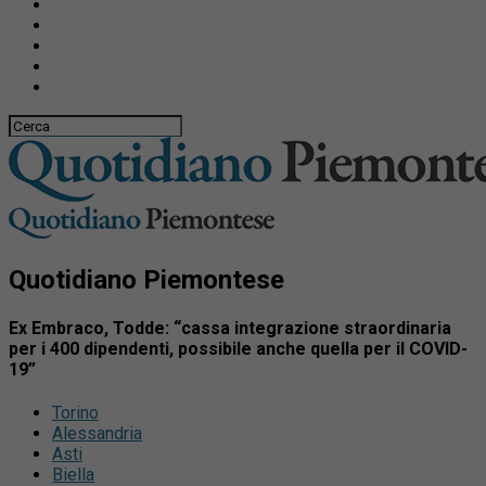
Quotidiano Piemontese
Ex Embraco, Todde: “cassa integrazione straordinaria
per i 400 dipendenti, possibile anche quella per il COVID-
19”
Torino
Alessandria
Asti
Biella