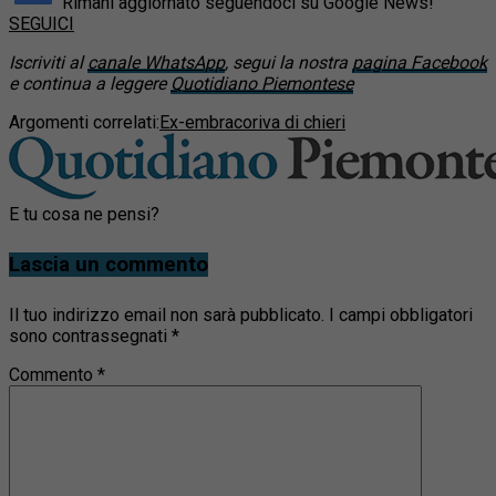
Rimani aggiornato seguendoci su Google News!
SEGUICI
Iscriviti al
canale WhatsApp
, segui la nostra
pagina Facebook
e continua a leggere
Quotidiano Piemontese
Argomenti correlati:
Ex-embraco
riva di chieri
E tu cosa ne pensi?
Lascia un commento
Il tuo indirizzo email non sarà pubblicato.
I campi obbligatori
sono contrassegnati
*
Commento
*