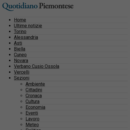
Home
Ultime notizie
Torino
Alessandria
Asti
Biella
Cuneo
Novara
Verbano Cusio Ossola
Vercelli
Sezioni
Ambiente
Cittadini
Cronaca
Cultura
Economia
Eventi
Lavoro
Meteo