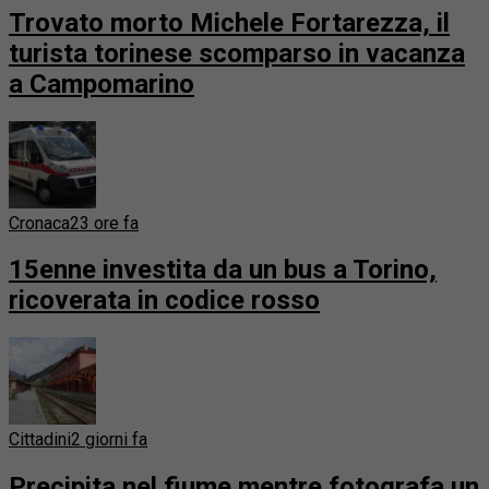
Trovato morto Michele Fortarezza, il
turista torinese scomparso in vacanza
a Campomarino
Cronaca
23 ore fa
15enne investita da un bus a Torino,
ricoverata in codice rosso
Cittadini
2 giorni fa
Precipita nel fiume mentre fotografa un