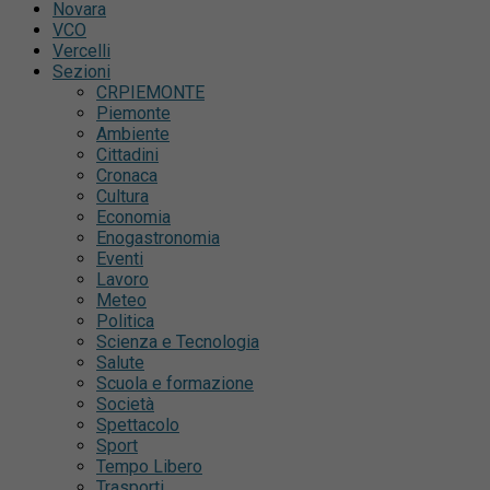
Novara
VCO
Vercelli
Sezioni
CRPIEMONTE
Piemonte
Ambiente
Cittadini
Cronaca
Cultura
Economia
Enogastronomia
Eventi
Lavoro
Meteo
Politica
Scienza e Tecnologia
Salute
Scuola e formazione
Società
Spettacolo
Sport
Tempo Libero
Trasporti