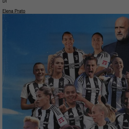
Di
Elena Prato