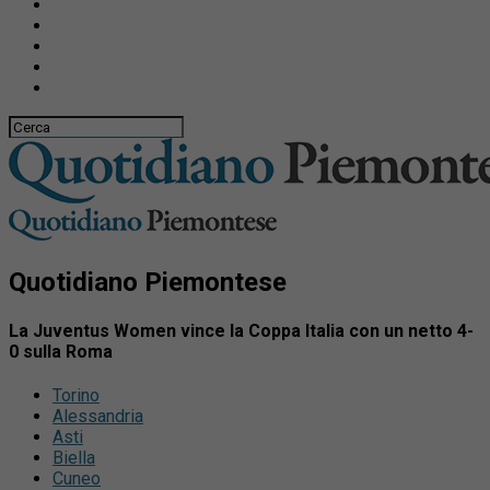
Quotidiano Piemontese
La Juventus Women vince la Coppa Italia con un netto 4-
0 sulla Roma
Torino
Alessandria
Asti
Biella
Cuneo