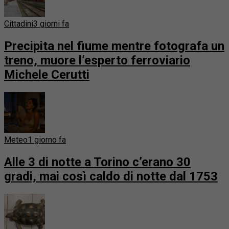
Cittadini
3 giorni fa
Precipita nel fiume mentre fotografa un
treno, muore l’esperto ferroviario
Michele Cerutti
Meteo
1 giorno fa
Alle 3 di notte a Torino c’erano 30
gradi, mai così caldo di notte dal 1753