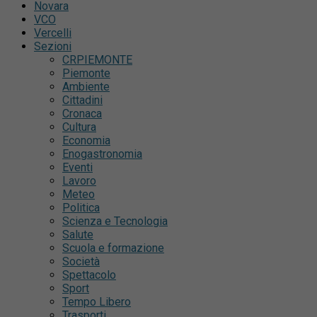
Novara
VCO
Vercelli
Sezioni
CRPIEMONTE
Piemonte
Ambiente
Cittadini
Cronaca
Cultura
Economia
Enogastronomia
Eventi
Lavoro
Meteo
Politica
Scienza e Tecnologia
Salute
Scuola e formazione
Società
Spettacolo
Sport
Tempo Libero
Trasporti