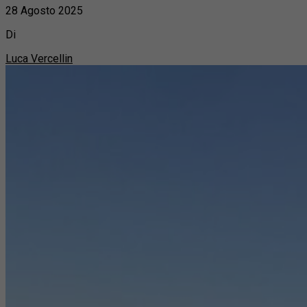
28 Agosto 2025
Di
Luca Vercellin