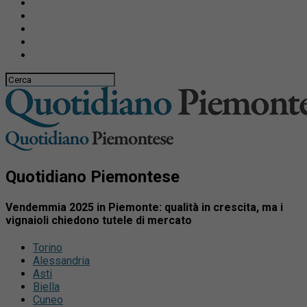
Quotidiano Piemontese
Vendemmia 2025 in Piemonte: qualità in crescita, ma i
vignaioli chiedono tutele di mercato
Torino
Alessandria
Asti
Biella
Cuneo