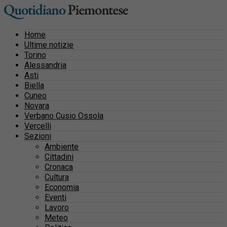
Home
Ultime notizie
Torino
Alessandria
Asti
Biella
Cuneo
Novara
Verbano Cusio Ossola
Vercelli
Sezioni
Ambiente
Cittadini
Cronaca
Cultura
Economia
Eventi
Lavoro
Meteo