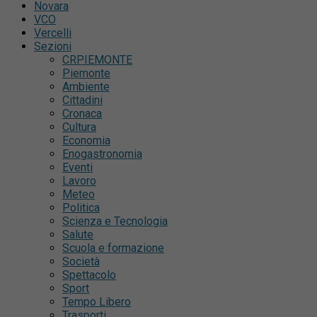
Novara
VCO
Vercelli
Sezioni
CRPIEMONTE
Piemonte
Ambiente
Cittadini
Cronaca
Cultura
Economia
Enogastronomia
Eventi
Lavoro
Meteo
Politica
Scienza e Tecnologia
Salute
Scuola e formazione
Società
Spettacolo
Sport
Tempo Libero
Trasporti