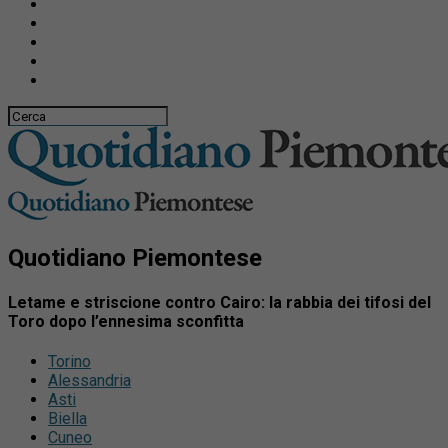
Quotidiano Piemontese
Letame e striscione contro Cairo: la rabbia dei tifosi del
Toro dopo l’ennesima sconfitta
Torino
Alessandria
Asti
Biella
Cuneo