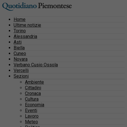
Home
Ultime notizie
Torino
Alessandria
Asti
Biella
Cuneo
Novara
Verbano Cusio Ossola
Vercelli
Sezioni
Ambiente
Cittadini
Cronaca
Cultura
Economia
Eventi
Lavoro
Meteo