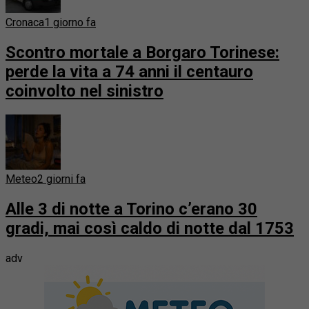
Cronaca
1 giorno fa
Scontro mortale a Borgaro Torinese:
perde la vita a 74 anni il centauro
coinvolto nel sinistro
Meteo
2 giorni fa
Alle 3 di notte a Torino c’erano 30
gradi, mai così caldo di notte dal 1753
adv