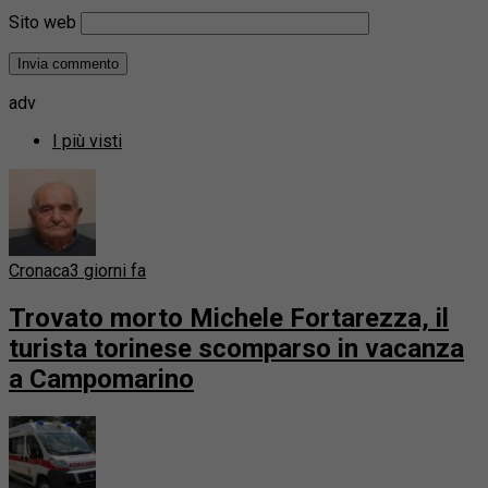
Sito web
adv
I più visti
Cronaca
3 giorni fa
Trovato morto Michele Fortarezza, il
turista torinese scomparso in vacanza
a Campomarino