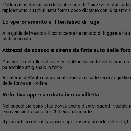
L’attenzione dei militari della stazione di Pianezza è stata att
rapidamente su un’utilitaria ferma poco distante con le quattro 
Lo speronamento e il tentativo di fuga
Alla guida del veicolo, il conducente ha tentato di fuggire e ha
s
stata bloccata.
Attrezzi da scasso e sirena da finta auto delle forz
Durante il controllo del veicolo i militari hanno trovato numerosi 
palanchino artigianale in ferro.
All’interno dell’auto era presente anche un sistema di segnala
delle forze dell’ordine.
Refurtiva appena rubata in una villetta
Nel bagagliaio sono stati trovati anche diversi oggetti risultati
e un sacchetto con oltre 700 euro in monete.
Il proprietario dell’abitazione, dopo essersi accorto del furto, h