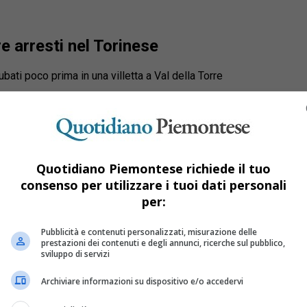
re arresti nel Torinese
ubati poco prima in una villetta a Val della Torre
Quotidiano Piemontese richiede il tuo
consenso per utilizzare i tuoi dati personali
per:
Pubblicità e contenuti personalizzati, misurazione delle
prestazioni dei contenuti e degli annunci, ricerche sul pubblico,
sviluppo di servizi
Archiviare informazioni su dispositivo e/o accedervi