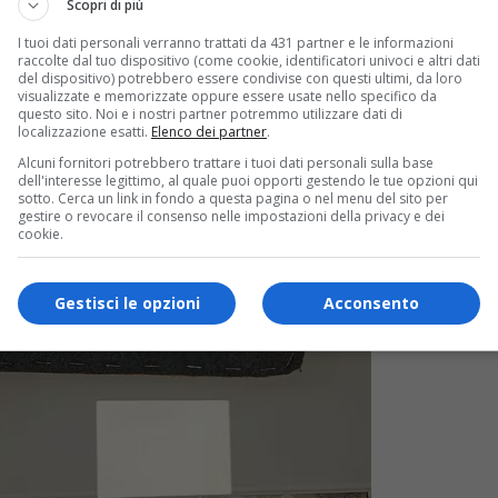
Scopri di più
I tuoi dati personali verranno trattati da 431 partner e le informazioni
raccolte dal tuo dispositivo (come cookie, identificatori univoci e altri dati
del dispositivo) potrebbero essere condivise con questi ultimi, da loro
visualizzate e memorizzate oppure essere usate nello specifico da
questo sito. Noi e i nostri partner potremmo utilizzare dati di
localizzazione esatti.
Elenco dei partner
.
Alcuni fornitori potrebbero trattare i tuoi dati personali sulla base
dell'interesse legittimo, al quale puoi opporti gestendo le tue opzioni qui
sotto. Cerca un link in fondo a questa pagina o nel menu del sito per
gestire o revocare il consenso nelle impostazioni della privacy e dei
cookie.
Gestisci le opzioni
Acconsento