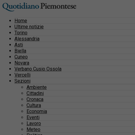
Home
Ultime notizie
Torino
Alessandria
Asti
Biella
Cuneo
Novara
Verbano Cusio Ossola
Vercelli
Sezioni
Ambiente
Cittadini
Cronaca
Cultura
Economia
Eventi
Lavoro
Meteo