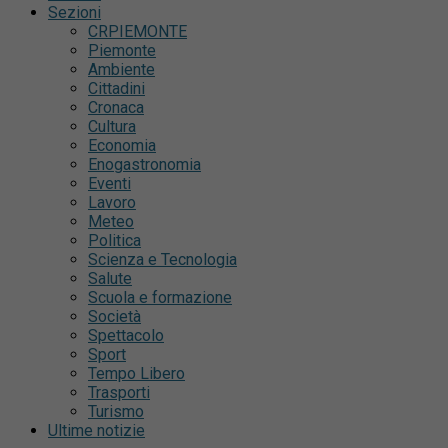
Sezioni
CRPIEMONTE
Piemonte
Ambiente
Cittadini
Cronaca
Cultura
Economia
Enogastronomia
Eventi
Lavoro
Meteo
Politica
Scienza e Tecnologia
Salute
Scuola e formazione
Società
Spettacolo
Sport
Tempo Libero
Trasporti
Turismo
Ultime notizie