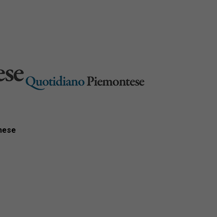
inese