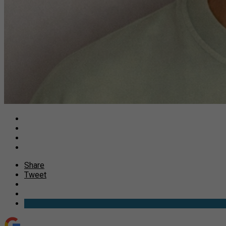
Share
Tweet