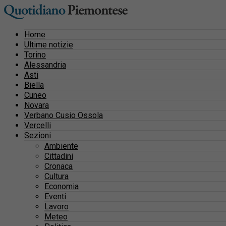
Home
Ultime notizie
Torino
Alessandria
Asti
Biella
Cuneo
Novara
Verbano Cusio Ossola
Vercelli
Sezioni
Ambiente
Cittadini
Cronaca
Cultura
Economia
Eventi
Lavoro
Meteo