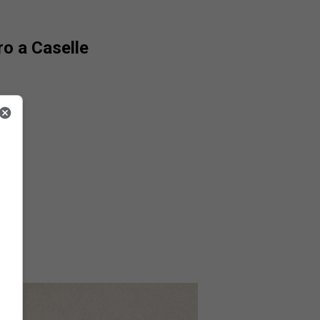
ro a Caselle