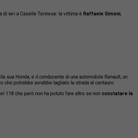
 di ieri a Caselle Torinese: la vittima è
Raffaele Simoni
,
la alla sua Honda, e il conducente di una automobile Renault, un
to che potrebbe avrebbe tagliato la strada al centauro.
del 118 che però non ha potuto fare altro se non
constatare la