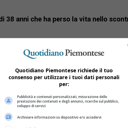
di 38 anni che ha perso la vita nello scont
Quotidiano Piemontese richiede il tuo
consenso per utilizzare i tuoi dati personali
per:
Pubblicità e contenuti personalizzati, misurazione delle
prestazioni dei contenuti e degli annunci, ricerche sul pubblico,
sviluppo di servizi
Archiviare informazioni su dispositivo e/o accedervi