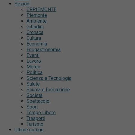
Sezioni
CRPIEMONTE
Piemonte
Ambiente
Cittadini
Cronaca
Cultura
Economia
Enogastronomia
Eventi
Lavoro
Meteo
Politica
Scienza e Tecnologia
Salute
Scuola e formazione
Società
Spettacolo
Sport
Tempo Libero
Trasporti
Turismo
Ultime notizie