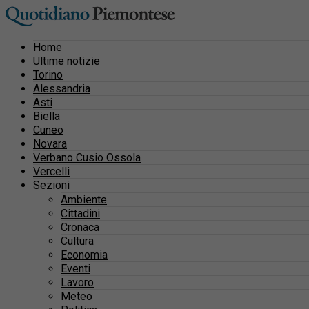
Home
Ultime notizie
Torino
Alessandria
Asti
Biella
Cuneo
Novara
Verbano Cusio Ossola
Vercelli
Sezioni
Ambiente
Cittadini
Cronaca
Cultura
Economia
Eventi
Lavoro
Meteo