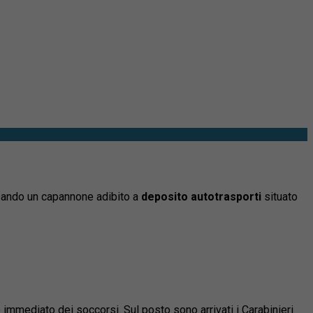
ssando un capannone adibito a
deposito autotrasporti
situato
 immediato dei soccorsi. Sul posto sono arrivati i Carabinieri