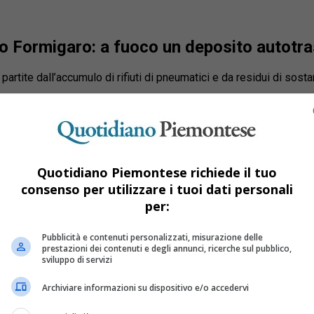
lo Formigaro: a fuoco un deposito autotra
rtite dall’accumulo di rifiuti di pneumatici e da residui di sosta
Quotidiano Piemontese richiede il tuo
consenso per utilizzare i tuoi dati personali
per:
Pubblicità e contenuti personalizzati, misurazione delle
prestazioni dei contenuti e degli annunci, ricerche sul pubblico,
sviluppo di servizi
Archiviare informazioni su dispositivo e/o accedervi