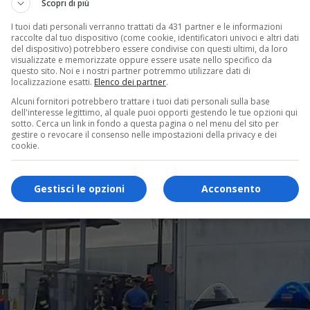
Scopri di più
I tuoi dati personali verranno trattati da 431 partner e le informazioni
raccolte dal tuo dispositivo (come cookie, identificatori univoci e altri dati
del dispositivo) potrebbero essere condivise con questi ultimi, da loro
visualizzate e memorizzate oppure essere usate nello specifico da
questo sito. Noi e i nostri partner potremmo utilizzare dati di
localizzazione esatti.
Elenco dei partner
.
Alcuni fornitori potrebbero trattare i tuoi dati personali sulla base
dell'interesse legittimo, al quale puoi opporti gestendo le tue opzioni qui
sotto. Cerca un link in fondo a questa pagina o nel menu del sito per
gestire o revocare il consenso nelle impostazioni della privacy e dei
cookie.
Gestisci le opzioni
Acconsento