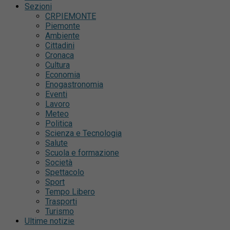
Sezioni
CRPIEMONTE
Piemonte
Ambiente
Cittadini
Cronaca
Cultura
Economia
Enogastronomia
Eventi
Lavoro
Meteo
Politica
Scienza e Tecnologia
Salute
Scuola e formazione
Società
Spettacolo
Sport
Tempo Libero
Trasporti
Turismo
Ultime notizie