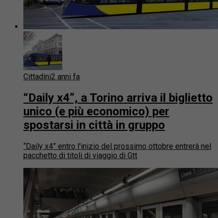
Cittadini
2 anni fa
“Daily x4”, a Torino arriva il biglietto
unico (e più economico) per
spostarsi in città in gruppo
“Daily x4” entro l'inizio del prossimo ottobre entrerà nel
pacchetto di titoli di viaggio di Gtt