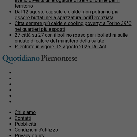
livello diventa un erogatore di servizi online per il
territorio
Dal 12 agosto capsule e cialde non potranno più
essere buttati nella spazzatura indifferenziata
Città sempre più calde e cooling poverty: a Torino 39°C
nei quartieri più esposti
27 città su 27 con il bollino rosso per i bollettini sulle
ondate di calore del ministero della salute
E’ entrato in vigore il 2 agosto 2026 l’AI Act
Chi siamo
Contatti
Pubblicità
Condizioni d’utilizzo
Privacy policy