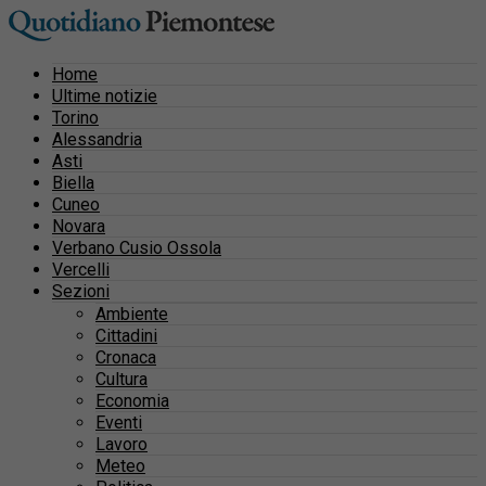
Home
Ultime notizie
Torino
Alessandria
Asti
Biella
Cuneo
Novara
Verbano Cusio Ossola
Vercelli
Sezioni
Ambiente
Cittadini
Cronaca
Cultura
Economia
Eventi
Lavoro
Meteo