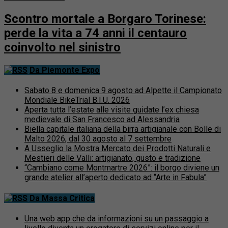
Scontro mortale a Borgaro Torinese:
perde la vita a 74 anni il centauro
coinvolto nel sinistro
Da Piemonte Expo
Sabato 8 e domenica 9 agosto ad Alpette il Campionato
Mondiale BikeTrial B.I.U. 2026
Aperta tutta l’estate alle visite guidate l’ex chiesa
medievale di San Francesco ad Alessandria
Biella capitale italiana della birra artigianale con Bolle di
Malto 2026, dal 30 agosto al 7 settembre
A Usseglio la Mostra Mercato dei Prodotti Naturali e
Mestieri delle Valli: artigianato, gusto e tradizione
“Cambiano come Montmartre 2026”: il borgo diviene un
grande atelier all’aperto dedicato ad “Arte in Fabula”
Da Massa Critica
Una web app che da informazioni su un passaggio a