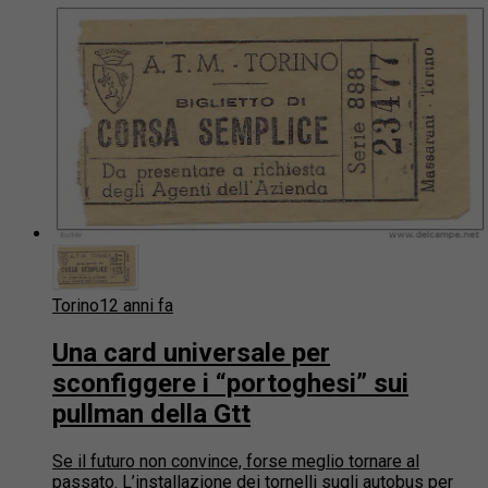
Torino
12 anni fa
Una card universale per
sconfiggere i “portoghesi” sui
pullman della Gtt
Se il futuro non convince, forse meglio tornare al
passato. L’installazione dei tornelli sugli autobus per