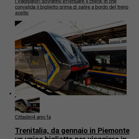
I viaggiatori dovranno effettuare il check-in che
convalida il biglietto prima di salire a bordo del treno
scelto
Cittadini
4 anni fa
Trenitalia, da gennaio in Piemonte