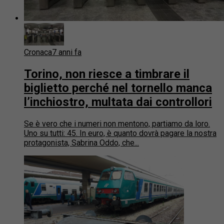
Cronaca
7 anni fa
Torino, non riesce a timbrare il
biglietto perché nel tornello manca
l’inchiostro, multata dai controllori
Se è vero che i numeri non mentono, partiamo da loro.
Uno su tutti: 45. In euro, è quanto dovrà pagare la nostra
protagonista, Sabrina Oddo, che...