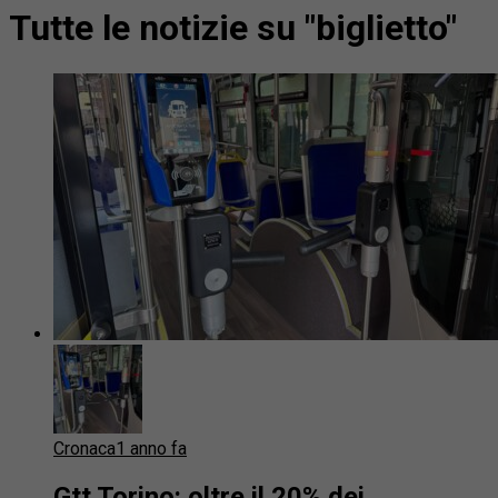
Tutte le notizie su "biglietto"
Cronaca
1 anno fa
Gtt Torino: oltre il 20% dei