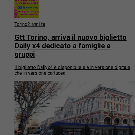
Torino
2 anni fa
Gtt Torino, arriva il nuovo biglietto
Daily x4 dedicato a famiglie e
gruppi
Il biglietto Dailyx4 è disponibile sia in versione digitale
che in versione cartacea