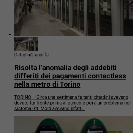
Cittadini
2 anni fa
Risolta l’anomalia degli addebiti
differiti dei pagamenti contactless
nella metro di Torino
TORINO – Circa una settimana fa tanti cittadini avevano
dovuto far fronte prima al panico e poi a un problema nel
sistema Gtt. Molti avevano infatti...