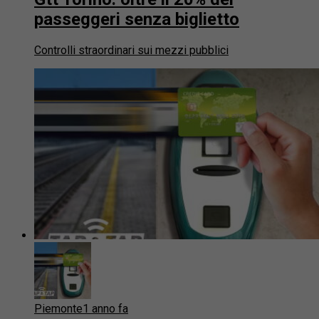
passeggeri senza biglietto
Controlli straordinari sui mezzi pubblici
Piemonte
1 anno fa