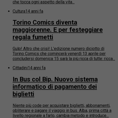
che tocca ogni aspetto della vita...
Cultura
14 anni fa
Torino Comics diventa
maggiorenne. E per festeggiare
regala fumetti
Gulp! Altro che crisi! L’edizione numero diciotto di
Torino Comics che comincerà venerdì 13 aprile per
concludersi domenica 15 sarà la più ricca di tutte: ricca...
Cittadini
14 anni fa
In Bus col Bip. Nuovo sistema
informatico di pagamento dei
biglietti
Niente più code per acquistare biglietti, abbonamenti,
obliterare e pagare il viaggio in bus. Alba, prima città a
livello regionale a farlo, cambia metodo e introduce...