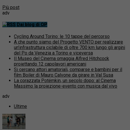
Più post
adv
Dai blog di QP
Cycling Around Torino: le 10 tappe del percorso
A che punto siamo del Progetto VENTO per realizzare
un’infrastruttura ciclabile di oltre 700 km lungo gli argini
del Po da Venezia a Torino e viceversa
Il Museo del Cinema omaggia Alfred Hitchcock
proiettando 12 capolavori americani
Si cercano attori amatoriali, comparse e bambini per il
film Boiler di Mauro Calvone da girare in Val Susa
La corazzata Potëmkin, un secolo dopo: al Cinema
Massimo la proiezione-evento con musica dal vivo
adv
Ultime