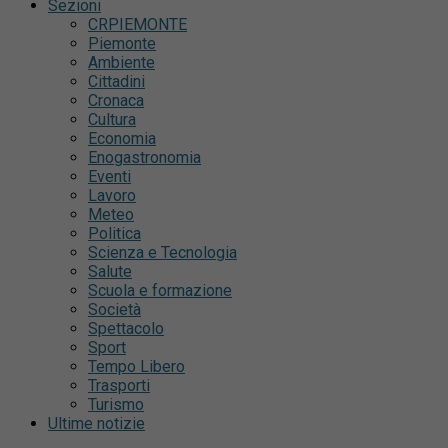
Sezioni
CRPIEMONTE
Piemonte
Ambiente
Cittadini
Cronaca
Cultura
Economia
Enogastronomia
Eventi
Lavoro
Meteo
Politica
Scienza e Tecnologia
Salute
Scuola e formazione
Società
Spettacolo
Sport
Tempo Libero
Trasporti
Turismo
Ultime notizie