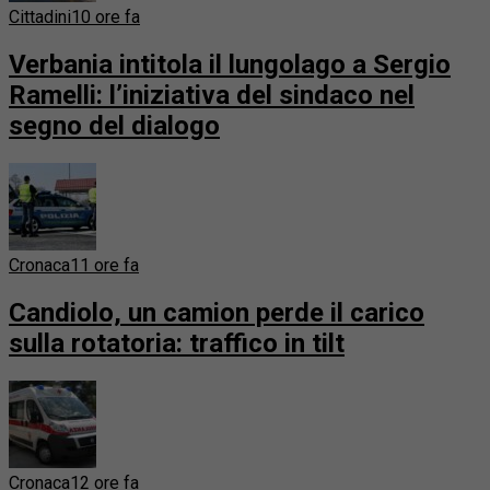
Cittadini
10 ore fa
Verbania intitola il lungolago a Sergio
Ramelli: l’iniziativa del sindaco nel
segno del dialogo
Cronaca
11 ore fa
Candiolo, un camion perde il carico
sulla rotatoria: traffico in tilt
Cronaca
12 ore fa