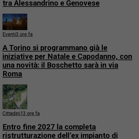
tra Alessandrino e Genovese
Eventi
3 ore fa
A Torino si programmano già le
iniziative per Natale e Capodanno, con
una novità: il Boschetto sarà in via
Roma
Cittadini
13 ore fa
Entro fine 2027 la completa
ristrutturazione dell’ex impianto di