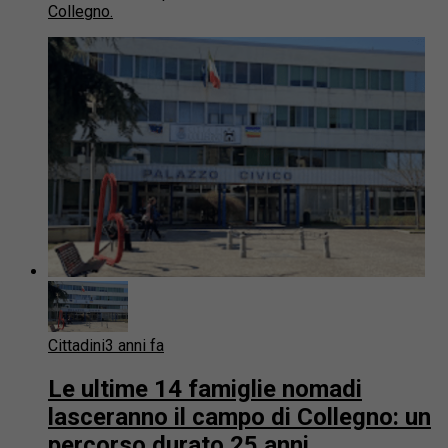
Collegno.
Cittadini
3 anni fa
Le ultime 14 famiglie nomadi
lasceranno il campo di Collegno: un
percorso durato 25 anni