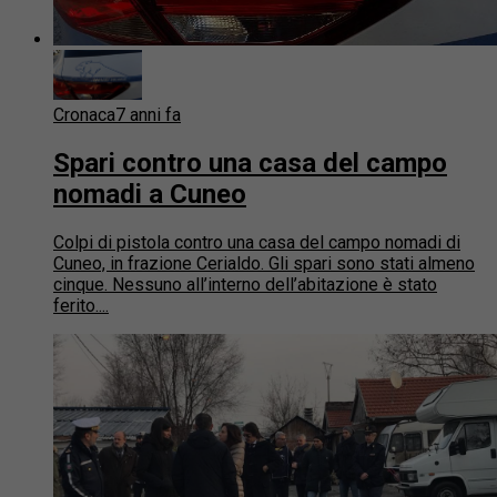
Cronaca
7 anni fa
Spari contro una casa del campo
nomadi a Cuneo
Colpi di pistola contro una casa del campo nomadi di
Cuneo, in frazione Cerialdo. Gli spari sono stati almeno
cinque. Nessuno all’interno dell’abitazione è stato
ferito....