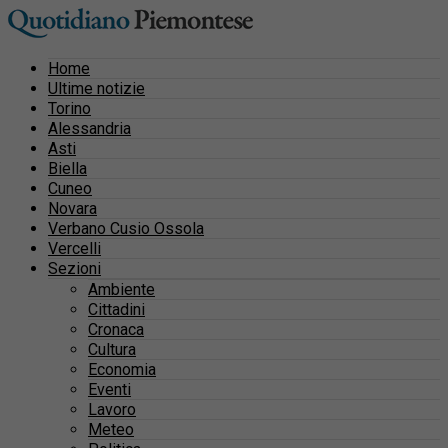
Home
Ultime notizie
Torino
Alessandria
Asti
Biella
Cuneo
Novara
Verbano Cusio Ossola
Vercelli
Sezioni
Ambiente
Cittadini
Cronaca
Cultura
Economia
Eventi
Lavoro
Meteo