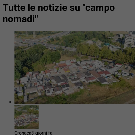
Tutte le notizie su "campo
nomadi"
Cronaca
3 giorni fa