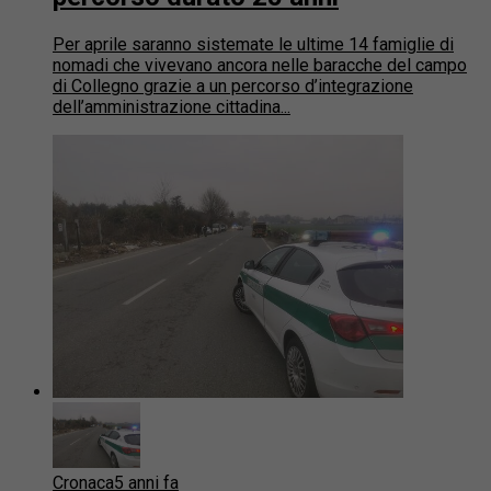
Per aprile saranno sistemate le ultime 14 famiglie di
nomadi che vivevano ancora nelle baracche del campo
di Collegno grazie a un percorso d’integrazione
dell’amministrazione cittadina...
Cronaca
5 anni fa