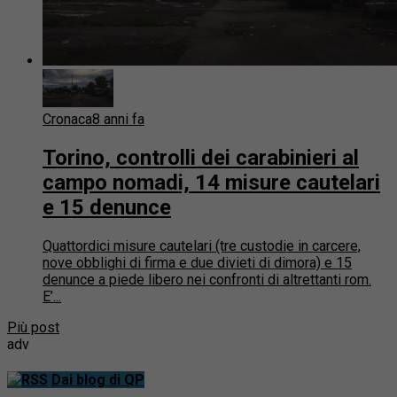
Cronaca
8 anni fa
Torino, controlli dei carabinieri al
campo nomadi, 14 misure cautelari
e 15 denunce
Quattordici misure cautelari (tre custodie in carcere,
nove obblighi di firma e due divieti di dimora) e 15
denunce a piede libero nei confronti di altrettanti rom.
E’...
Più post
adv
Dai blog di QP