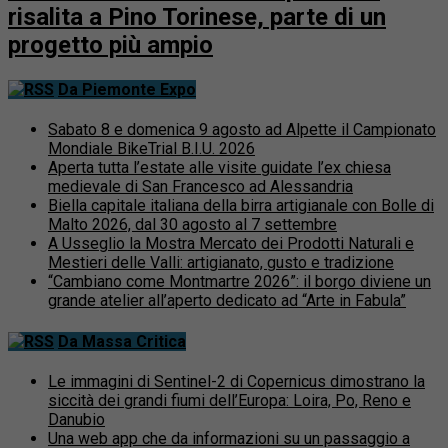
risalita a Pino Torinese, parte di un
progetto più ampio
Da Piemonte Expo
Sabato 8 e domenica 9 agosto ad Alpette il Campionato
Mondiale BikeTrial B.I.U. 2026
Aperta tutta l’estate alle visite guidate l’ex chiesa
medievale di San Francesco ad Alessandria
Biella capitale italiana della birra artigianale con Bolle di
Malto 2026, dal 30 agosto al 7 settembre
A Usseglio la Mostra Mercato dei Prodotti Naturali e
Mestieri delle Valli: artigianato, gusto e tradizione
“Cambiano come Montmartre 2026”: il borgo diviene un
grande atelier all’aperto dedicato ad “Arte in Fabula”
Da Massa Critica
Le immagini di Sentinel-2 di Copernicus dimostrano la
siccità dei grandi fiumi dell’Europa: Loira, Po, Reno e
Danubio
Una web app che da informazioni su un passaggio a