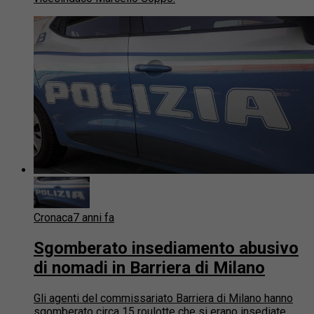
Cronaca
7 anni fa
Sgomberato insediamento abusivo
di nomadi in Barriera di Milano
Gli agenti del commissariato Barriera di Milano hanno
sgomberato circa 15 roulotte che si erano insediate