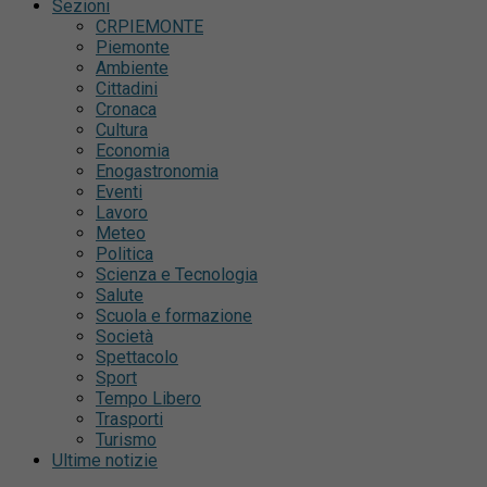
Sezioni
CRPIEMONTE
Piemonte
Ambiente
Cittadini
Cronaca
Cultura
Economia
Enogastronomia
Eventi
Lavoro
Meteo
Politica
Scienza e Tecnologia
Salute
Scuola e formazione
Società
Spettacolo
Sport
Tempo Libero
Trasporti
Turismo
Ultime notizie