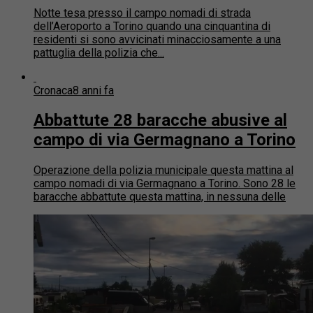
Notte tesa presso il campo nomadi di strada
dell’Aeroporto a Torino quando una cinquantina di
residenti si sono avvicinati minacciosamente a una
pattuglia della polizia che...
Cronaca
8 anni fa
Abbattute 28 baracche abusive al
campo di via Germagnano a Torino
Operazione della polizia municipale questa mattina al
campo nomadi di via Germagnano a Torino. Sono 28 le
baracche abbattute questa mattina, in nessuna delle