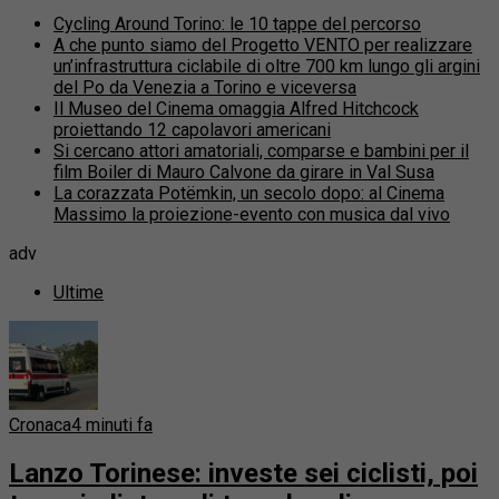
Cycling Around Torino: le 10 tappe del percorso
A che punto siamo del Progetto VENTO per realizzare
un’infrastruttura ciclabile di oltre 700 km lungo gli argini
del Po da Venezia a Torino e viceversa
Il Museo del Cinema omaggia Alfred Hitchcock
proiettando 12 capolavori americani
Si cercano attori amatoriali, comparse e bambini per il
film Boiler di Mauro Calvone da girare in Val Susa
La corazzata Potëmkin, un secolo dopo: al Cinema
Massimo la proiezione-evento con musica dal vivo
adv
Ultime
Cronaca
4 minuti fa
Lanzo Torinese: investe sei ciclisti, poi