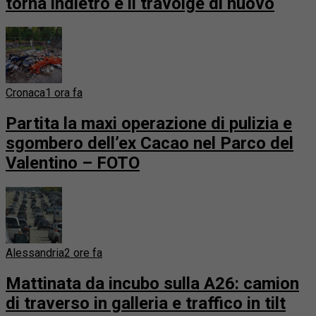
torna indietro e li travolge di nuovo
Cronaca
1 ora fa
Partita la maxi operazione di pulizia e
sgombero dell’ex Cacao nel Parco del
Valentino – FOTO
Alessandria
2 ore fa
Mattinata da incubo sulla A26: camion
di traverso in galleria e traffico in tilt