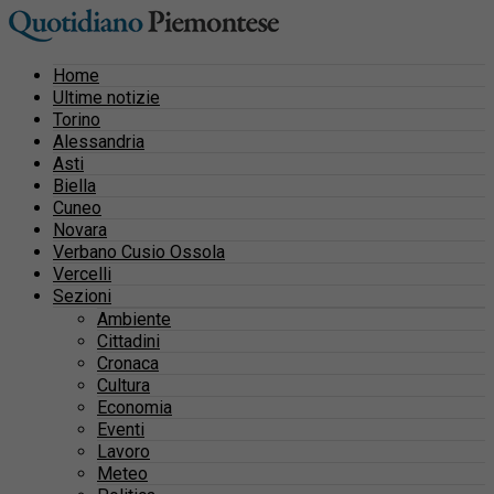
Home
Ultime notizie
Torino
Alessandria
Asti
Biella
Cuneo
Novara
Verbano Cusio Ossola
Vercelli
Sezioni
Ambiente
Cittadini
Cronaca
Cultura
Economia
Eventi
Lavoro
Meteo