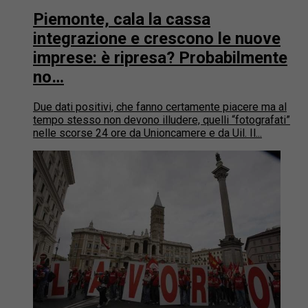
Piemonte, cala la cassa
integrazione e crescono le nuove
imprese: è ripresa? Probabilmente
no…
Due dati positivi, che fanno certamente piacere ma al
tempo stesso non devono illudere, quelli “fotografati”
nelle scorse 24 ore da Unioncamere e da Uil. Il...