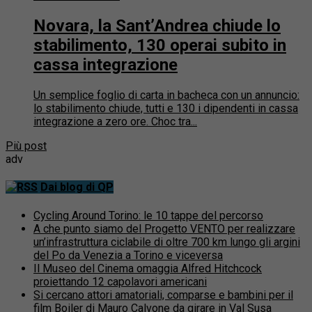
Novara, la Sant’Andrea chiude lo
stabilimento, 130 operai subito in
cassa integrazione
Un semplice foglio di carta in bacheca con un annuncio:
lo stabilimento chiude, tutti e 130 i dipendenti in cassa
integrazione a zero ore. Choc tra...
Più post
adv
Dai blog di QP
Cycling Around Torino: le 10 tappe del percorso
A che punto siamo del Progetto VENTO per realizzare
un’infrastruttura ciclabile di oltre 700 km lungo gli argini
del Po da Venezia a Torino e viceversa
Il Museo del Cinema omaggia Alfred Hitchcock
proiettando 12 capolavori americani
Si cercano attori amatoriali, comparse e bambini per il
film Boiler di Mauro Calvone da girare in Val Susa