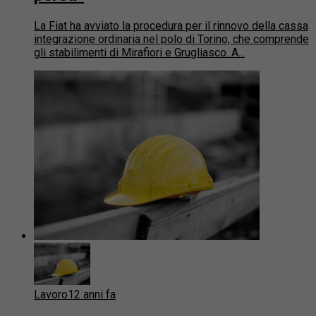
La Fiat ha avviato la procedura per il rinnovo della cassa
integrazione ordinaria nel polo di Torino, che comprende
gli stabilimenti di Mirafiori e Grugliasco. A...
Lavoro
12 anni fa