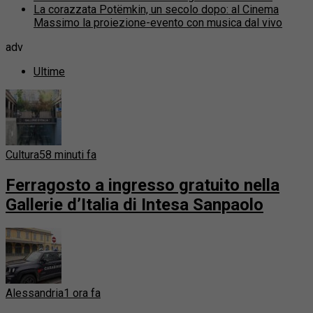
La corazzata Potëmkin, un secolo dopo: al Cinema
Massimo la proiezione-evento con musica dal vivo
adv
Ultime
Cultura
58 minuti fa
Ferragosto a ingresso gratuito nella
Gallerie d’Italia di Intesa Sanpaolo
Alessandria
1 ora fa