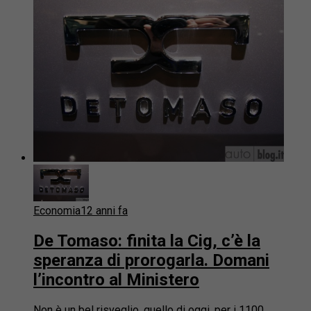
Economia
12 anni fa
De Tomaso: finita la Cig, c’è la
speranza di prorogarla. Domani
l’incontro al Ministero
Non è un bel risveglio, quello di oggi, per i 1100