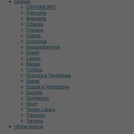
Sezioni
CRPIEMONTE
Piemonte
Ambiente
Cittadini
Cronaca
Cultura
Economia
Enogastronomia
Eventi
Lavoro
Meteo
Politica
Scienza e Tecnologia
Salute
Scuola e formazione
Società
Spettacolo
Sport
Tempo Libero
Trasporti
Turismo
Ultime notizie