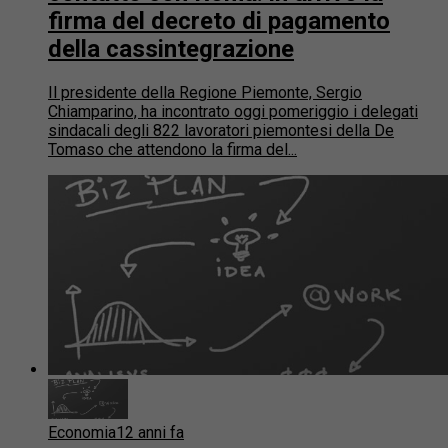
firma del decreto di pagamento
della cassintegrazione
Il presidente della Regione Piemonte, Sergio
Chiamparino, ha incontrato oggi pomeriggio i delegati
sindacali degli 822 lavoratori piemontesi della De
Tomaso che attendono la firma del...
Economia
12 anni fa