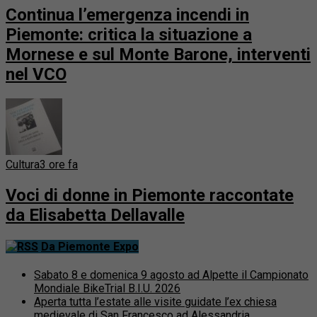
Continua l’emergenza incendi in
Piemonte: critica la situazione a
Mornese e sul Monte Barone, interventi
nel VCO
Cultura
3 ore fa
Voci di donne in Piemonte raccontate
da Elisabetta Dellavalle
Da Piemonte Expo
Sabato 8 e domenica 9 agosto ad Alpette il Campionato
Mondiale BikeTrial B.I.U. 2026
Aperta tutta l’estate alle visite guidate l’ex chiesa
medievale di San Francesco ad Alessandria