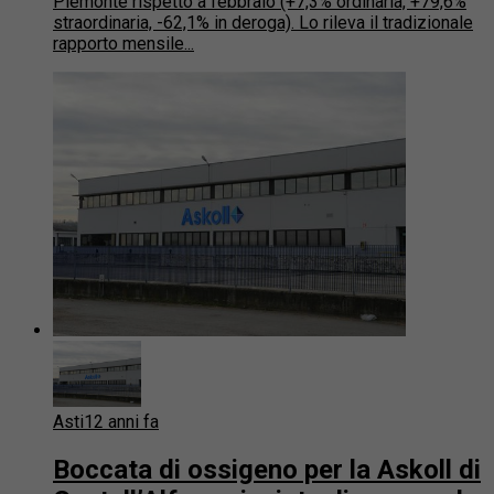
Piemonte rispetto a febbraio (+7,3% ordinaria, +79,6%
straordinaria, -62,1% in deroga). Lo rileva il tradizionale
rapporto mensile...
Asti
12 anni fa
Boccata di ossigeno per la Askoll di