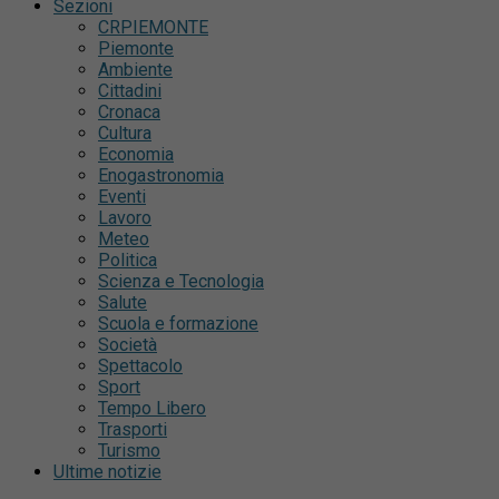
Sezioni
CRPIEMONTE
Piemonte
Ambiente
Cittadini
Cronaca
Cultura
Economia
Enogastronomia
Eventi
Lavoro
Meteo
Politica
Scienza e Tecnologia
Salute
Scuola e formazione
Società
Spettacolo
Sport
Tempo Libero
Trasporti
Turismo
Ultime notizie