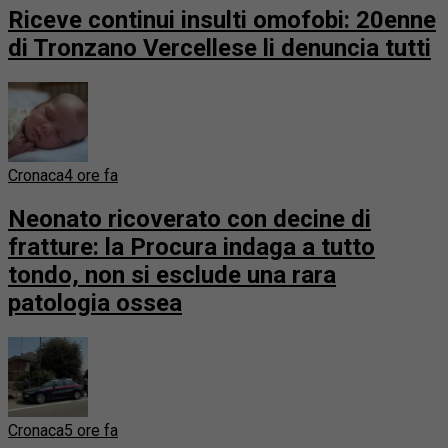
Riceve continui insulti omofobi: 20enne
di Tronzano Vercellese li denuncia tutti
Cronaca
4 ore fa
Neonato ricoverato con decine di
fratture: la Procura indaga a tutto
tondo, non si esclude una rara
patologia ossea
Cronaca
5 ore fa