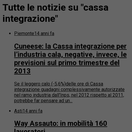
Tutte le notizie su "cassa
integrazione"
Piemonte
14 anni fa
Cuneese: la Cassa integrazione per
l’industria cala, negative, invece, le
previsioni sul primo trimestre del
2013
Se il leggero calo (-5,6%)delle ore di Cassa
integrazione guadagni complessivamente autorizzate
nel ramo industria dall’Inps, nel 2012 rispetto al 2011,
potrebbe far pensare ad un...
Asti
14 anni fa
Way Assauto: in mobilità 160
lavoratori