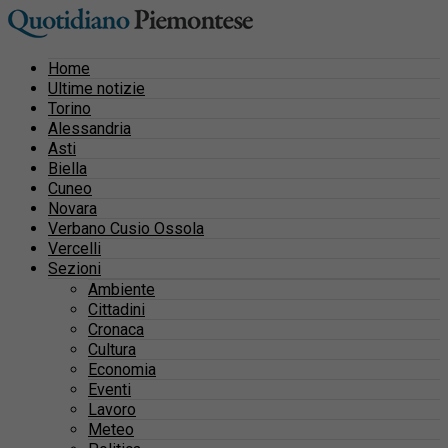
Home
Ultime notizie
Torino
Alessandria
Asti
Biella
Cuneo
Novara
Verbano Cusio Ossola
Vercelli
Sezioni
Ambiente
Cittadini
Cronaca
Cultura
Economia
Eventi
Lavoro
Meteo