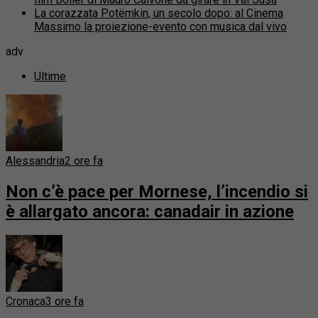
La corazzata Potëmkin, un secolo dopo: al Cinema
Massimo la proiezione-evento con musica dal vivo
adv
Ultime
Alessandria
2 ore fa
Non c’è pace per Mornese, l’incendio si
è allargato ancora: canadair in azione
Cronaca
3 ore fa