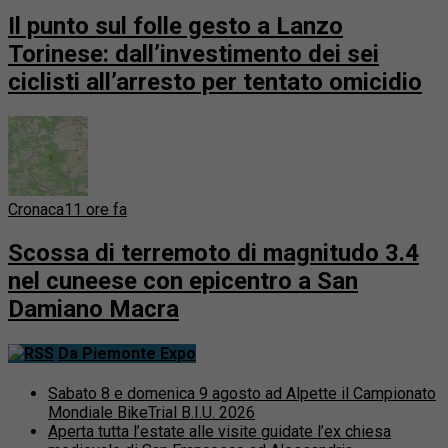
Il punto sul folle gesto a Lanzo
Torinese: dall’investimento dei sei
ciclisti all’arresto per tentato omicidio
Cronaca
11 ore fa
Scossa di terremoto di magnitudo 3.4
nel cuneese con epicentro a San
Damiano Macra
Da Piemonte Expo
Sabato 8 e domenica 9 agosto ad Alpette il Campionato
Mondiale BikeTrial B.I.U. 2026
Aperta tutta l’estate alle visite guidate l’ex chiesa