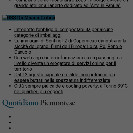
grande atelier all’aperto dedicato ad “Arte in Fabula”
Da Massa Critica
Introdotto l’obbligo di compostabilità per alcune
categorie di imballaggi
Le immagini di Sentinel-2 di Copernicus dimostrano la
siccità dei grandi fiumi dell’Europa: Loira, Po, Reno e
Danubio
Una web app che da informazioni su un passaggio a
livello diventa un erogatore di servizi online per il
territorio
Dal 12 agosto capsule e cialde non potranno più
essere buttati nella spazzatura indifferenziata
Città sempre più calde e cooling poverty: a Torino 39°C
nei quartieri più esposti