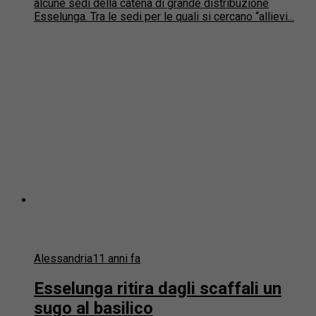
alcune sedi della catena di grande distribuzione
Esselunga. Tra le sedi per le quali si cercano “allievi...
Alessandria
11 anni fa
Esselunga ritira dagli scaffali un
sugo al basilico