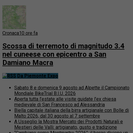
Cronaca
10 ore fa
Scossa di terremoto di magnitudo 3.4
nel cuneese con epicentro a San
Damiano Macra
Da Piemonte Expo
Sabato 8 e domenica 9 agosto ad Alpette il Campionato
Mondiale BikeTrial B.I.U. 2026
Aperta tutta l’estate alle visite guidate l’ex chiesa
medievale di San Francesco ad Alessandria
Biella capitale italiana della birra artigianale con Bolle di
Malto 2026, dal 30 agosto al 7 settembre
A Usseglio la Mostra Mercato dei Prodotti Naturali e
Mestieri delle Valli: artigianato, gusto e tradizione
“Cambiano come Montmartre 2026”: il borgo diviene un