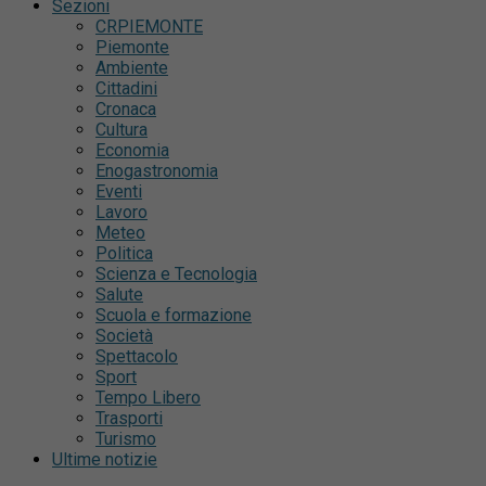
Sezioni
CRPIEMONTE
Piemonte
Ambiente
Cittadini
Cronaca
Cultura
Economia
Enogastronomia
Eventi
Lavoro
Meteo
Politica
Scienza e Tecnologia
Salute
Scuola e formazione
Società
Spettacolo
Sport
Tempo Libero
Trasporti
Turismo
Ultime notizie