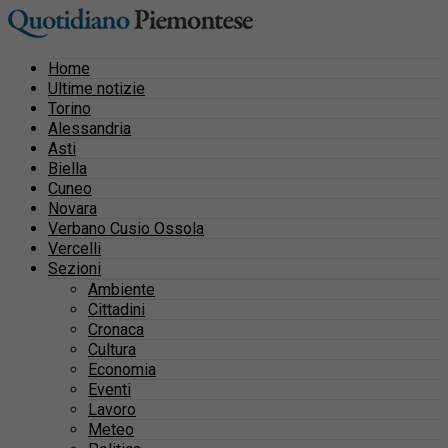
Home
Ultime notizie
Torino
Alessandria
Asti
Biella
Cuneo
Novara
Verbano Cusio Ossola
Vercelli
Sezioni
Ambiente
Cittadini
Cronaca
Cultura
Economia
Eventi
Lavoro
Meteo