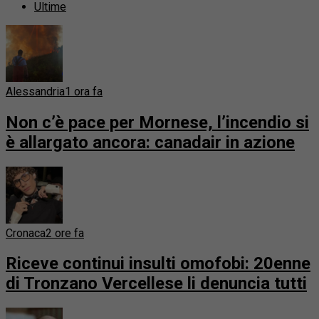
Ultime
Alessandria
1 ora fa
Non c’è pace per Mornese, l’incendio si
è allargato ancora: canadair in azione
Cronaca
2 ore fa
Riceve continui insulti omofobi: 20enne
di Tronzano Vercellese li denuncia tutti