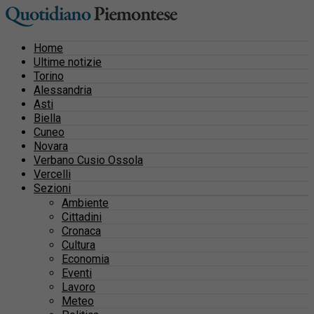
Home
Ultime notizie
Torino
Alessandria
Asti
Biella
Cuneo
Novara
Verbano Cusio Ossola
Vercelli
Sezioni
Ambiente
Cittadini
Cronaca
Cultura
Economia
Eventi
Lavoro
Meteo