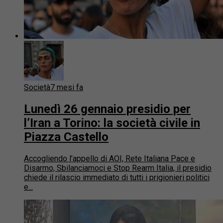
Società
7 mesi fa
Lunedì 26 gennaio presidio per
l’Iran a Torino: la società civile in
Piazza Castello
Accogliendo l’appello di AOI, Rete Italiana Pace e
Disarmo, Sbilanciamoci e Stop Rearm Italia, il presidio
chiede il rilascio immediato di tutti i prigionieri politici
e...