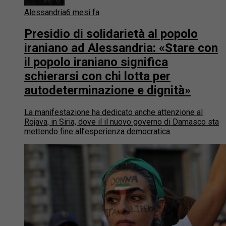
Alessandria
6 mesi fa
Presidio di solidarietà al popolo
iraniano ad Alessandria: «Stare con
il popolo iraniano significa
schierarsi con chi lotta per
autodeterminazione e dignità»
La manifestazione ha dedicato anche attenzione al
Rojava, in Siria, dove il il nuovo governo di Damasco sta
mettendo fine all’esperienza democratica