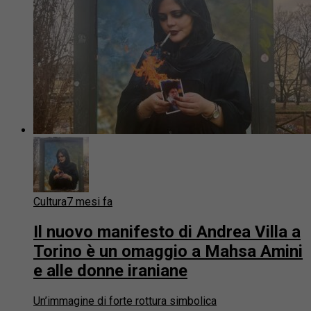
Cultura
7 mesi fa
Il nuovo manifesto di Andrea Villa a
Torino è un omaggio a Mahsa Amini
e alle donne iraniane
Un’immagine di forte rottura simbolica