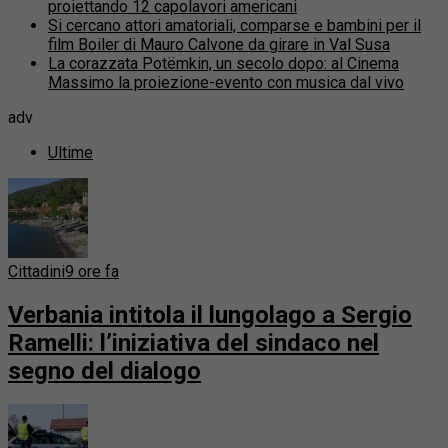
proiettando 12 capolavori americani
Si cercano attori amatoriali, comparse e bambini per il
film Boiler di Mauro Calvone da girare in Val Susa
La corazzata Potëmkin, un secolo dopo: al Cinema
Massimo la proiezione-evento con musica dal vivo
adv
Ultime
Cittadini
9 ore fa
Verbania intitola il lungolago a Sergio
Ramelli: l’iniziativa del sindaco nel
segno del dialogo