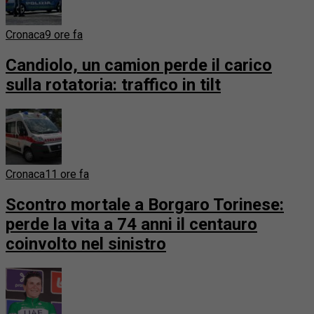
Cronaca
9 ore fa
Candiolo, un camion perde il carico
sulla rotatoria: traffico in tilt
Cronaca
11 ore fa
Scontro mortale a Borgaro Torinese:
perde la vita a 74 anni il centauro
coinvolto nel sinistro