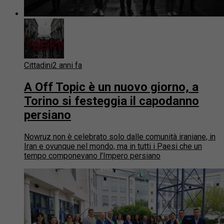
Cittadini
2 anni fa
A Off Topic è un nuovo giorno, a
Torino si festeggia il capodanno
persiano
Nowruz non è celebrato solo dalle comunità iraniane, in
Iran e ovunque nel mondo, ma in tutti i Paesi che un
tempo componevano l’Impero persiano