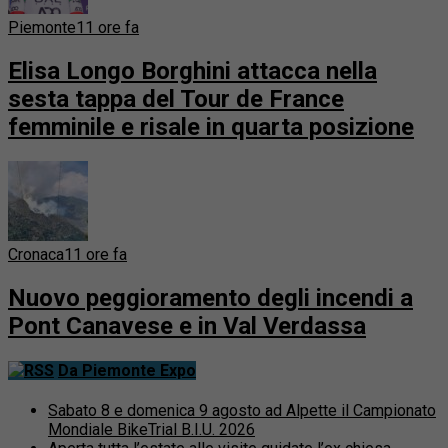
Piemonte
11 ore fa
Elisa Longo Borghini attacca nella
sesta tappa del Tour de France
femminile e risale in quarta posizione
Cronaca
11 ore fa
Nuovo peggioramento degli incendi a
Pont Canavese e in Val Verdassa
Da Piemonte Expo
Sabato 8 e domenica 9 agosto ad Alpette il Campionato
Mondiale BikeTrial B.I.U. 2026