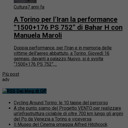
Cultura
7 anni fa
A Torino per l’Iran la performance
“1500+176 PS 752” di Bahar H con
Manuela Maroli
Doppia performance, per l’Iran e in memoria delle
vittime dell’aereo abbattuto, a Torino. Giovedì 16
gennaio, davanti a palazzo Nuovo, si è svolta
“1500+176 PS 752”,...
Più post
adv
Dai blog di QP
Cycling Around Torino: le 10 tappe del percorso
A che punto siamo del Progetto VENTO per realizzare
un’infrastruttura ciclabile di oltre 700 km lungo gli argini
del Po da Venezia a Torino e viceversa
Il Museo del Cinema omaggia Alfred Hitchcock