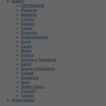
Sezioni
CRPIEMONTE
Piemonte
Ambiente
Cittadini
Cronaca
Cultura
Economia
Enogastronomia
Eventi
Lavoro
Meteo
Politica
Scienza e Tecnologia
Salute
Scuola e formazione
Società
Spettacolo
Sport
Tempo Libero
Trasporti
Turismo
Ultime notizie