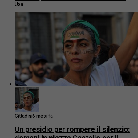
Usa
Cittadini
6 mesi fa
Un presidio per rompere il silenzio:
domani in piazza Castello per il