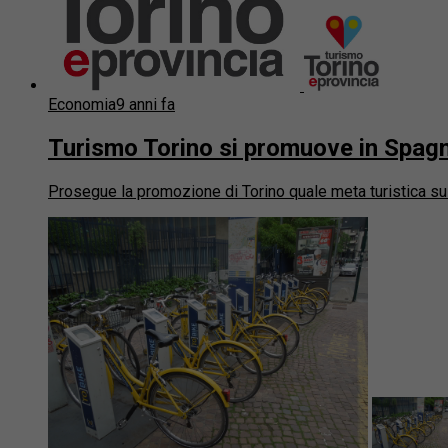
Economia
9 anni fa
Turismo Torino si promuove in Spagna
Prosegue la promozione di Torino quale meta turistica sul