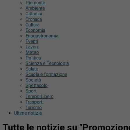
Piemonte
Ambiente
Cittadini
Cronaca
Cultura
Economia
Enogastronomia
Eventi
Lavoro
Meteo
Politica
Scienza e Tecnologia
Salute
Scuola e formazione
Società
Spettacolo
Sport
Tempo Libero
Trasporti
Turismo
Ultime notizie
Tutte le notizie su "Promozion