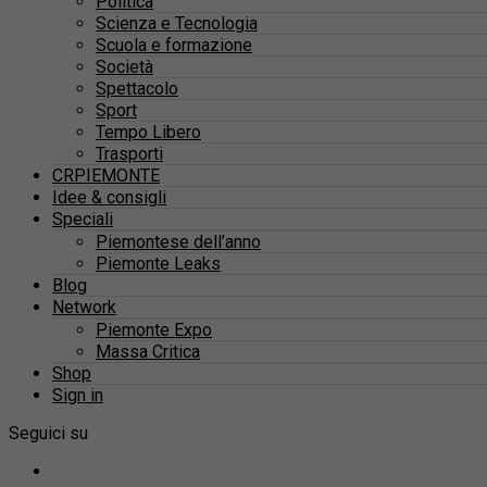
Politica
Scienza e Tecnologia
Scuola e formazione
Società
Spettacolo
Sport
Tempo Libero
Trasporti
CRPIEMONTE
Idee & consigli
Speciali
Piemontese dell’anno
Piemonte Leaks
Blog
Network
Piemonte Expo
Massa Critica
Shop
Sign in
Seguici su