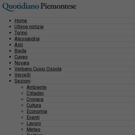
Home
Ultime notizie
Torino
Alessandria
Asti
Biella
Cuneo
Novara
Verbano Cusio Ossola
Vercelli
Sezioni
Ambiente
Cittadini
Cronaca
Cultura
Economia
Eventi
Lavoro
Meteo