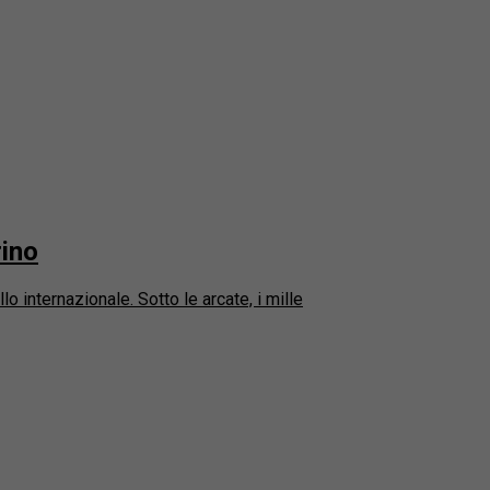
rino
lo internazionale. Sotto le arcate, i mille