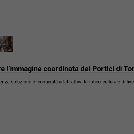
e l’immagine coordinata dei Portici di To
nza soluzione di continuità un’attrattiva turistico-culturale di livel