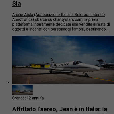
Sla
Anche Aisla (Associazione Italiana Sclerosi Laterale
Amiotrofica) sbarca su charitystars.com, la prima
piattaforma interamente dedicata alla vendita all’asta di
oggetti e incontri con personaggi famosi, destinando...
Cronaca
12 anni fa
Affittato l’aereo, Jean è in Italia: la