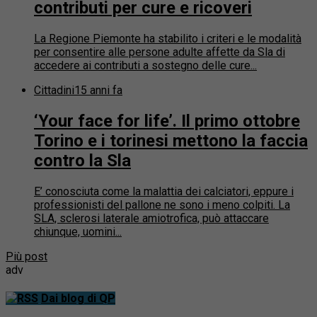
contributi per cure e ricoveri
La Regione Piemonte ha stabilito i criteri e le modalità
per consentire alle persone adulte affette da Sla di
accedere ai contributi a sostegno delle cure...
Cittadini
15 anni fa
‘Your face for life’. Il primo ottobre
Torino e i torinesi mettono la faccia
contro la Sla
E’ conosciuta come la malattia dei calciatori, eppure i
professionisti del pallone ne sono i meno colpiti. La
SLA, sclerosi laterale amiotrofica, può attaccare
chiunque, uomini...
Più post
adv
Dai blog di QP