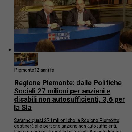
Piemonte
12 anni fa
Regione Piemonte: dalle Politiche
Sociali 27 milioni per anziani e
disabili non autosufficienti, 3,6 per
la Sla
Saranno quasi 27 i milioni che la Regione Piemonte
destinerà alle persone anziane non autosufficienti.
L’assessore per le Politiche Sociali, Augusto Ferrari,