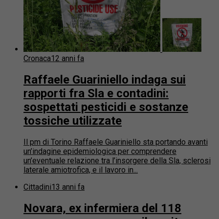
Cronaca
12 anni fa
Raffaele Guariniello indaga sui
rapporti fra Sla e contadini:
sospettati pesticidi e sostanze
tossiche utilizzate
Il pm di Torino Raffaele Guariniello sta portando avanti
un’indagine epidemiologica per comprendere
un’eventuale relazione tra l’insorgere della Sla, sclerosi
laterale amiotrofica, e il lavoro in...
Cittadini
13 anni fa
Novara, ex infermiera del 118