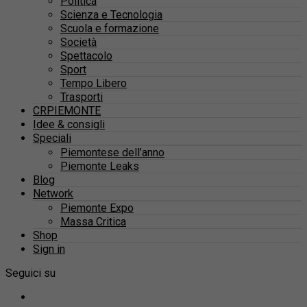
Politica
Scienza e Tecnologia
Scuola e formazione
Società
Spettacolo
Sport
Tempo Libero
Trasporti
CRPIEMONTE
Idee & consigli
Speciali
Piemontese dell’anno
Piemonte Leaks
Blog
Network
Piemonte Expo
Massa Critica
Shop
Sign in
Seguici su