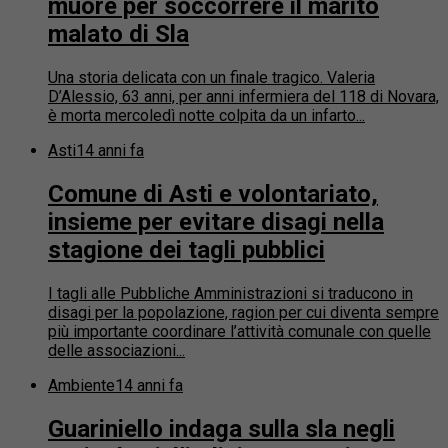
muore per soccorrere il marito
malato di Sla
Una storia delicata con un finale tragico. Valeria
D’Alessio, 63 anni, per anni infermiera del 118 di Novara,
è morta mercoledì notte colpita da un infarto...
Asti
14 anni fa
Comune di Asti e volontariato,
insieme per evitare disagi nella
stagione dei tagli pubblici
I tagli alle Pubbliche Amministrazioni si traducono in
disagi per la popolazione, ragion per cui diventa sempre
più importante coordinare l’attività comunale con quelle
delle associazioni...
Ambiente
14 anni fa
Guariniello indaga sulla sla negli