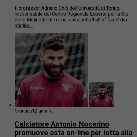
Il professor Adriano Chiò dell’Università di Torino,
responsabile del Centro Regionale Esperto per la Sla
delle Molinette di Torino, entra nella ‘hall of fame’ dei
migliori...
Cronaca
12 anni fa
Calciatore Antonio Nocerino
promuove asta on-line per lotta alla