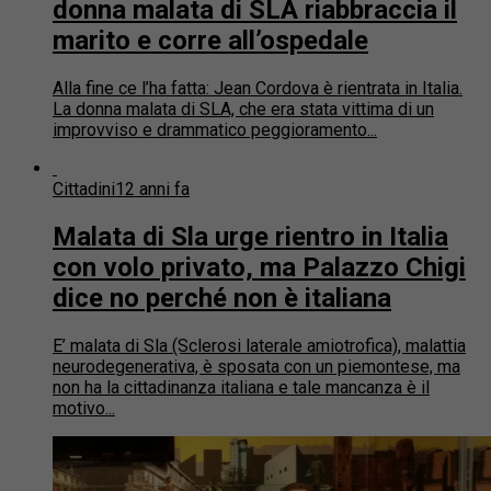
donna malata di SLA riabbraccia il
marito e corre all’ospedale
Alla fine ce l’ha fatta: Jean Cordova è rientrata in Italia.
La donna malata di SLA, che era stata vittima di un
improvviso e drammatico peggioramento...
Cittadini
12 anni fa
Malata di Sla urge rientro in Italia
con volo privato, ma Palazzo Chigi
dice no perché non è italiana
E’ malata di Sla (Sclerosi laterale amiotrofica), malattia
neurodegenerativa, è sposata con un piemontese, ma
non ha la cittadinanza italiana e tale mancanza è il
motivo...