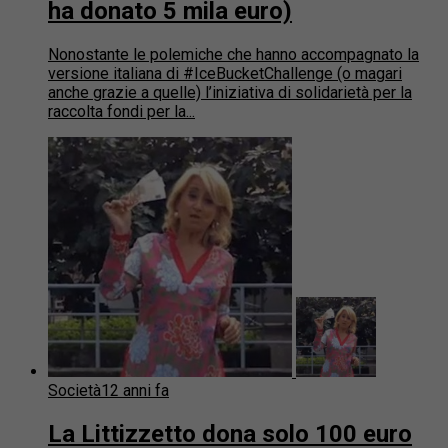
ha donato 5 mila euro)
Nonostante le polemiche che hanno accompagnato la
versione italiana di #IceBucketChallenge (o magari
anche grazie a quelle) l’iniziativa di solidarietà per la
raccolta fondi per la...
Società
12 anni fa
La Littizzetto dona solo 100 euro