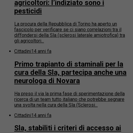
agricoltori: l’indiziato sono i
pesticidi
La procura della Repubblica di Torino ha aperto un
fascicolo per verificare se ci siano correlazioni tra il
diffondersi della Sla (sclerosi laterale amiotrofica) tra
gli agricoltori...
Cittadini
14 anni fa
Primo trapianto di staminali per la
cura della Sla, partecipa anche una
neurologa di Novara
Ha preso il via la prima fase di sperimentazione della
ricerca di un team tutto italiano che potrebbe segnare
una svolta nella cura della Sla (Sclerosi...
Cittadini
14 anni fa
Sla, stabiliti i criteri di accesso ai