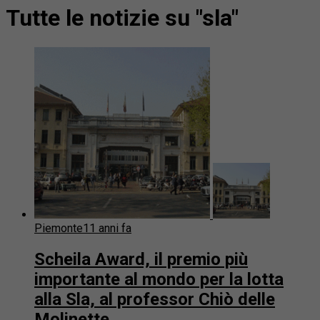
Tutte le notizie su "sla"
Piemonte
11 anni fa
Scheila Award, il premio più
importante al mondo per la lotta
alla Sla, al professor Chiò delle
Molinette