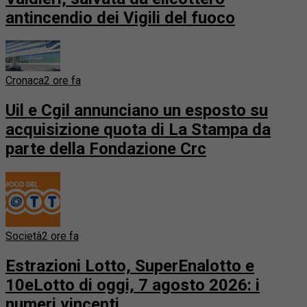
antincendio dei Vigili del fuoco
Cronaca
2 ore fa
Uil e Cgil annunciano un esposto su
acquisizione quota di La Stampa da
parte della Fondazione Crc
Società
2 ore fa
Estrazioni Lotto, SuperEnalotto e
10eLotto di oggi, 7 agosto 2026: i
numeri vincenti