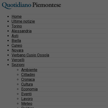
Home
Ultime notizie
Torino
Alessandria
Asti
Biella
Cuneo
Novara
Verbano Cusio Ossola
Vercelli
Sezioni
Ambiente
Cittadini
Cronaca
Cultura
Economia
Eventi
Lavoro
Meteo