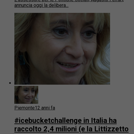
annuncia oggi la delibera...
Piemonte
12 anni fa
#icebucketchallenge in Italia ha
raccolto 2,4 milioni (e la Littizzetto