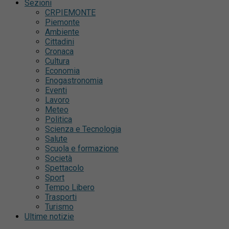
Sezioni
CRPIEMONTE
Piemonte
Ambiente
Cittadini
Cronaca
Cultura
Economia
Enogastronomia
Eventi
Lavoro
Meteo
Politica
Scienza e Tecnologia
Salute
Scuola e formazione
Società
Spettacolo
Sport
Tempo Libero
Trasporti
Turismo
Ultime notizie