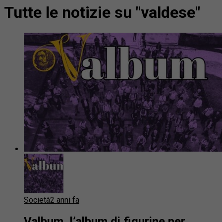
Tutte le notizie su "valdese"
Società
2 anni fa
Valbum, l’album di figurine per