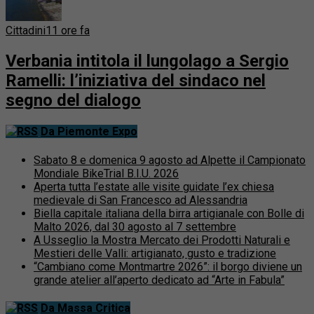
Cittadini
11 ore fa
Verbania intitola il lungolago a Sergio
Ramelli: l’iniziativa del sindaco nel
segno del dialogo
Da Piemonte Expo
Sabato 8 e domenica 9 agosto ad Alpette il Campionato
Mondiale BikeTrial B.I.U. 2026
Aperta tutta l’estate alle visite guidate l’ex chiesa
medievale di San Francesco ad Alessandria
Biella capitale italiana della birra artigianale con Bolle di
Malto 2026, dal 30 agosto al 7 settembre
A Usseglio la Mostra Mercato dei Prodotti Naturali e
Mestieri delle Valli: artigianato, gusto e tradizione
“Cambiano come Montmartre 2026”: il borgo diviene un
grande atelier all’aperto dedicato ad “Arte in Fabula”
Da Massa Critica