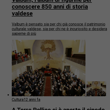
conoscere 850 anni di storia
valdese
Valbum è pensato sia per chi già conosce il patrimonio
culturale valdese, sia per chi ne è incuriosito e desidera
saperne di più
Cultura
12 anni fa