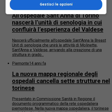
Gestisci le opzioni
Salute
14 anni fa
All’ospedale Sant’Anna di Torino
nascerà l’unità di senologia in cui
confluirà l’esperienza del Valdese
Nascerà ufficialmente all’ospedale Sant’Anna la Breast
Unit di senologia che unirà le attività di Molinette,
Sant’Anna e Valdese, arrivando alla creazione di una
struttura in grado...
Piemonte
14 anni fa
La nuova mappa regionale degli
ospedali cancella sette strutture nel
torinese
Presentato in Commissione Sanità in Regione il
documento programmatico della rete ospedaliera
piemontese. Nella nuova mappa ospedaliera, il torinese