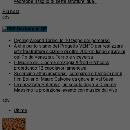
vedrebbe il taglio di sette strutture: due...
Più post
adv
Dai blog di QP
Cycling Around Torino: le 10 tappe del percorso
A che punto siamo del Progetto VENTO per realizzare
un’infrastruttura ciclabile di oltre 700 km lungo gli argini
del Po da Venezia a Torino e viceversa
Il Museo del Cinema omaggia Alfred Hitchcock
proiettando 12 capolavori americani
Si cercano attori amatoriali, comparse e bambini per il
film Boiler di Mauro Calvone da girare in Val Susa
La corazzata Potëmkin, un secolo dopo: al Cinema
Massimo la proiezione-evento con musica dal vivo
adv
Ultime