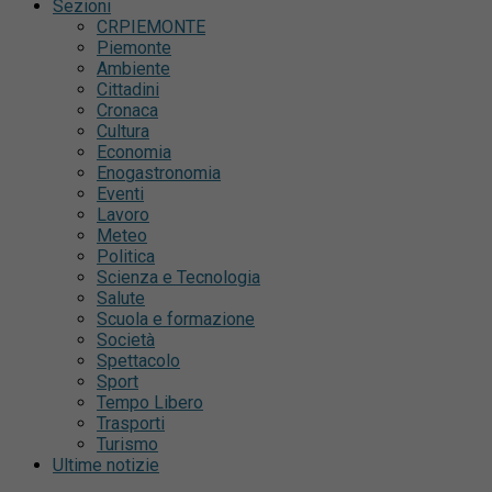
Sezioni
CRPIEMONTE
Piemonte
Ambiente
Cittadini
Cronaca
Cultura
Economia
Enogastronomia
Eventi
Lavoro
Meteo
Politica
Scienza e Tecnologia
Salute
Scuola e formazione
Società
Spettacolo
Sport
Tempo Libero
Trasporti
Turismo
Ultime notizie