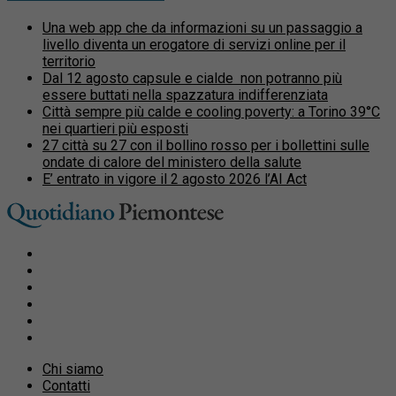
Una web app che da informazioni su un passaggio a
livello diventa un erogatore di servizi online per il
territorio
Dal 12 agosto capsule e cialde non potranno più
essere buttati nella spazzatura indifferenziata
Città sempre più calde e cooling poverty: a Torino 39°C
nei quartieri più esposti
27 città su 27 con il bollino rosso per i bollettini sulle
ondate di calore del ministero della salute
E’ entrato in vigore il 2 agosto 2026 l’AI Act
Chi siamo
Contatti