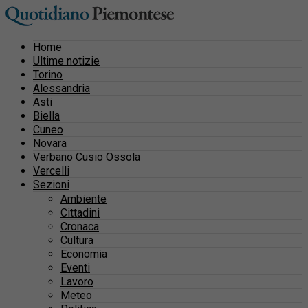
Home
Ultime notizie
Torino
Alessandria
Asti
Biella
Cuneo
Novara
Verbano Cusio Ossola
Vercelli
Sezioni
Ambiente
Cittadini
Cronaca
Cultura
Economia
Eventi
Lavoro
Meteo