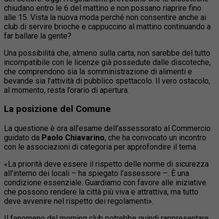
chiudano entro le 6 del mattino e non possano riaprire fino
alle 15. Vista la nuova moda perché non consentire anche ai
club di servire brioche e cappuccino al mattino continuando a
far ballare la gente?
Una possibilità che, almeno sulla carta, non sarebbe del tutto
incompatibile con le licenze già possedute dalle discoteche,
che comprendono sia la somministrazione di alimenti e
bevande sia l’attività di pubblico spettacolo. Il vero ostacolo,
al momento, resta l’orario di apertura.
La posizione del Comune
La questione è ora all’esame dell’assessorato al Commercio
guidato da
Paolo Chiavarino
, che ha convocato un incontro
con le associazioni di categoria per approfondire il tema.
«La priorità deve essere il rispetto delle norme di sicurezza
all’interno dei locali – ha spiegato l’assessore –. È una
condizione essenziale. Guardiamo con favore alle iniziative
che possono rendere la città più viva e attrattiva, ma tutto
deve avvenire nel rispetto dei regolamenti».
Il fenomeno del morning club potrebbe quindi rappresentare