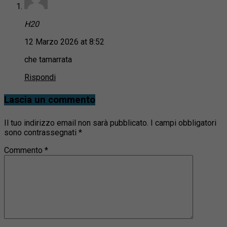
H20
12 Marzo 2026 at 8:52
che tamarrata
Rispondi
Lascia un commento
Il tuo indirizzo email non sarà pubblicato.
I campi obbligatori
sono contrassegnati
*
Commento
*