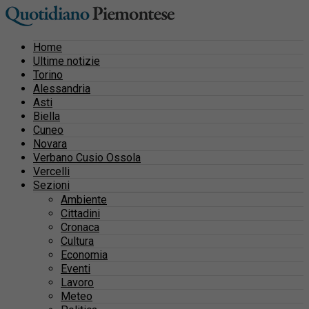
Home
Ultime notizie
Torino
Alessandria
Asti
Biella
Cuneo
Novara
Verbano Cusio Ossola
Vercelli
Sezioni
Ambiente
Cittadini
Cronaca
Cultura
Economia
Eventi
Lavoro
Meteo