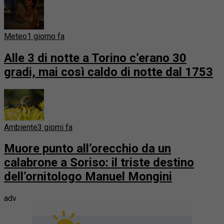
Meteo
1 giorno fa
Alle 3 di notte a Torino c’erano 30
gradi, mai così caldo di notte dal 1753
Ambiente
3 giorni fa
Muore punto all’orecchio da un
calabrone a Soriso: il triste destino
dell’ornitologo Manuel Mongini
adv