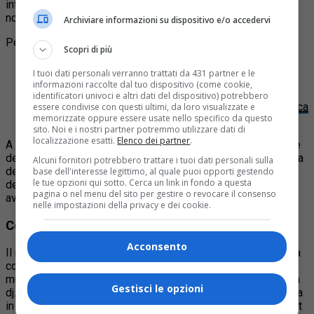
interrogativi tra gli operatori del settore sulla cornice
normativa entro cui questi eventi vengono organizzati.
Archiviare informazioni su dispositivo e/o accedervi
Per approfondire:
Scopri di più
Articolo
:
Come si controlla la sicurezza nei locali
I tuoi dati personali verranno trattati da 431 partner e le
pubblici di Torino. Le procedure e i dati sulle verifiche
informazioni raccolte dal tuo dispositivo (come cookie,
su bar, ristoranti e discoteche
identificatori univoci e altri dati del dispositivo) potrebbero
Articolo
:
Il video dell’ultima notte e l’addio alla discoteca
essere condivise con questi ultimi, da loro visualizzate e
memorizzate oppure essere usate nello specifico da questo
Supermarket, il locale ora si trasforma
sito. Noi e i nostri partner potremmo utilizzare dati di
localizzazione esatti.
Elenco dei partner
.
A intervenire sul tema è
Epat Ascom Torino
, l’associazione
degli Esercizi Pubblici Associati di Torino e Provincia, che ha
Alcuni fornitori potrebbero trattare i tuoi dati personali sulla
deciso di portare la questione all’attenzione
base dell'interesse legittimo, al quale puoi opporti gestendo
le tue opzioni qui sotto. Cerca un link in fondo a questa
dell’amministrazione comunale per verificare che quanto sta
pagina o nel menu del sito per gestire o revocare il consenso
avvenendo rientri nelle regole.
nelle impostazioni della privacy e dei cookie.
Cos’è il morning club
Acconsento
Il morning club è una formula di intrattenimento che unisce la
colazione tradizionale – brioche e cappuccino – con la
musica da club e momenti di ballo grazie alla presenza di un
Gestisci le opzioni
dj. Gli appuntamenti vengono organizzati la domenica mattina
in location tra le più diverse: bar, caffetterie, ristoranti, bistrot