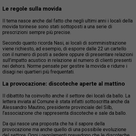
Le regole sulla movida
Il tema nasce anche dal fatto che negli ultimi anni i locali della
movida torinese sono stati sottoposti a una serie di
prescrizioni sempre più precise.
Secondo quanto ricorda Nasi, ai locali di somministrazione
viene richiesto, ad esempio, di esporre dalle 22 un cartello
con il numero di posti a sedere oppure di presentare relazioni
sull’impatto acustico in relazione al numero di clienti presenti
nei dehors. Norme pensate per gestire la movida e ridurre i
disagi nei quartieri più frequentati.
La provocazione: discoteche aperte al mattino
Il dibattito ha coinvolto anche il settore dei locali da ballo. La
lettera inviata al Comune è stata infatti sottoscritta anche da
Alessandro Mautino, presidente provinciale del Silb,
l’associazione che rappresenta discoteche e sale da ballo.
Da qui nasce una proposta che ha il sapore della
provocazione ma anche quello di una possibile evoluzione
del settore. Oggi i regolamenti prevedono che le discoteche