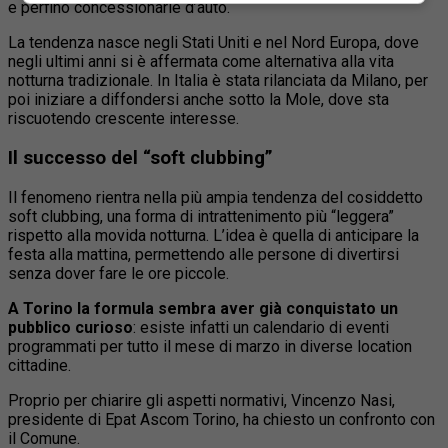
e perfino concessionarie d’auto.
La tendenza nasce negli Stati Uniti e nel Nord Europa, dove
negli ultimi anni si è affermata come alternativa alla vita
notturna tradizionale. In Italia è stata rilanciata da Milano, per
poi iniziare a diffondersi anche sotto la Mole, dove sta
riscuotendo crescente interesse.
Il successo del “soft clubbing”
Il fenomeno rientra nella più ampia tendenza del cosiddetto
soft clubbing, una forma di intrattenimento più “leggera”
rispetto alla movida notturna. L’idea è quella di anticipare la
festa alla mattina, permettendo alle persone di divertirsi
senza dover fare le ore piccole.
A Torino la formula sembra aver già conquistato un
pubblico curioso
: esiste infatti un calendario di eventi
programmati per tutto il mese di marzo in diverse location
cittadine.
Proprio per chiarire gli aspetti normativi, Vincenzo Nasi,
presidente di Epat Ascom Torino, ha chiesto un confronto con
il Comune.