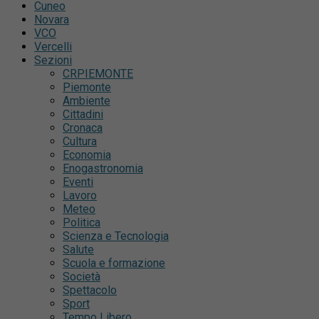
Cuneo
Novara
VCO
Vercelli
Sezioni
CRPIEMONTE
Piemonte
Ambiente
Cittadini
Cronaca
Cultura
Economia
Enogastronomia
Eventi
Lavoro
Meteo
Politica
Scienza e Tecnologia
Salute
Scuola e formazione
Società
Spettacolo
Sport
Tempo Libero