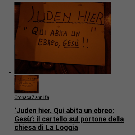
Cronaca
7 anni fa
‘Juden hier. Qui abita un ebreo:
Gesù’: il cartello sul portone della
chiesa di La Loggia