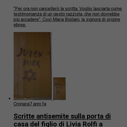
“Per ora non cancellerò la scritta. Voglio lasciarla come
testimonianza di un gesto razzista, che non dovrebbe
più accadere”. Così Maria Bigliani, la signora di origine
ebree,
Cronaca
7 anni fa
Scritte antisemite sulla porta di
casa del figlio di Livia Rolfi a