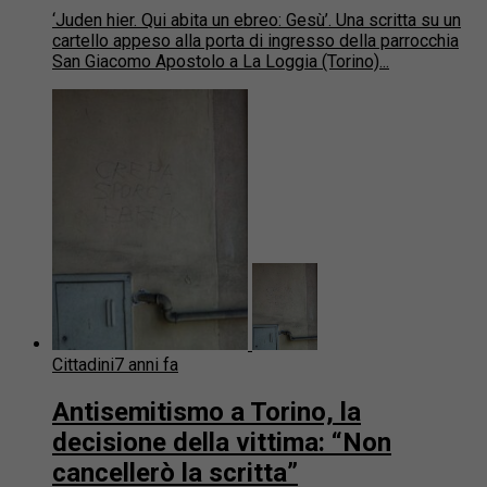
‘Juden hier. Qui abita un ebreo: Gesù’. Una scritta su un
cartello appeso alla porta di ingresso della parrocchia
San Giacomo Apostolo a La Loggia (Torino)...
Cittadini
7 anni fa
Antisemitismo a Torino, la
decisione della vittima: “Non
cancellerò la scritta”