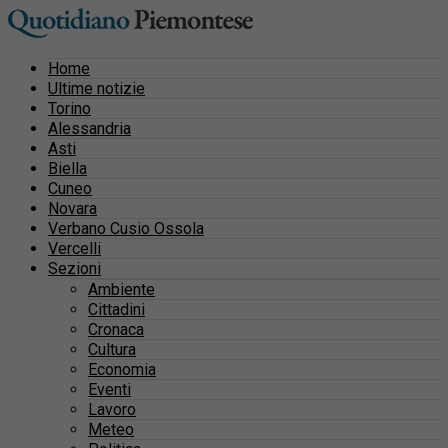
Home
Ultime notizie
Torino
Alessandria
Asti
Biella
Cuneo
Novara
Verbano Cusio Ossola
Vercelli
Sezioni
Ambiente
Cittadini
Cronaca
Cultura
Economia
Eventi
Lavoro
Meteo