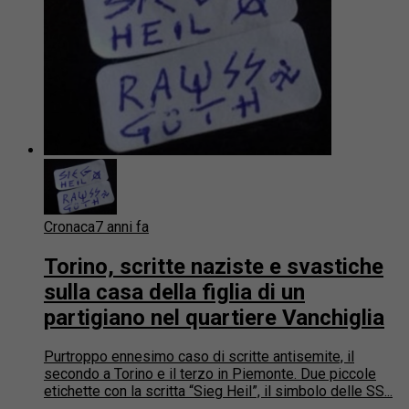
Cronaca
7 anni fa
Torino, scritte naziste e svastiche
sulla casa della figlia di un
partigiano nel quartiere Vanchiglia
Purtroppo ennesimo caso di scritte antisemite, il
secondo a Torino e il terzo in Piemonte. Due piccole
etichette con la scritta “Sieg Heil”, il simbolo delle SS...