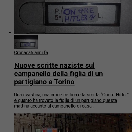
Cronaca
6 anni fa
Nuove scritte naziste sul
campanello della figlia di un
partigiano a Torino
Una svastica, una croce celtica e la scritta “Onore Hitler”
è quanto ha trovato la figlia di un partigiano questa
mattina accanto al campanello di casa...