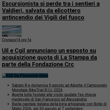
Escursionista si perde tra i sentieri a
Valdieri, salvata da elicottero
antincendio dei Vigili del fuoco
Cronaca
14 ore fa
Uil e Cgil annunciano un esposto su
acquisizione quota di La Stampa da
parte della Fondazione Crc
Da Piemonte Expo
Sabato 8 e domenica 9 agosto ad Alpette il Campionato
Mondiale BikeTrial B.I.U. 2026
Aperta tutta l’estate alle visite guidate l’ex chiesa
medievale di San Francesco ad Alessandria
Biella capitale italiana della birra artigianale con Bolle di
Malto 2026, dal 30 agosto al 7 settembre