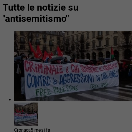
Tutte le notizie su
"antisemitismo"
Cronaca
5 mesi fa