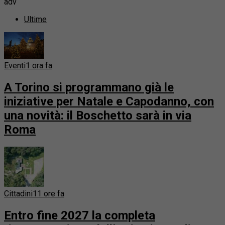
adv
Ultime
Eventi
1 ora fa
A Torino si programmano già le
iniziative per Natale e Capodanno, con
una novità: il Boschetto sarà in via
Roma
Cittadini
11 ore fa
Entro fine 2027 la completa