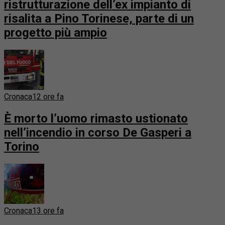
ristrutturazione dell’ex impianto di
risalita a Pino Torinese, parte di un
progetto più ampio
Cronaca
12 ore fa
È morto l’uomo rimasto ustionato
nell’incendio in corso De Gasperi a
Torino
Cronaca
13 ore fa