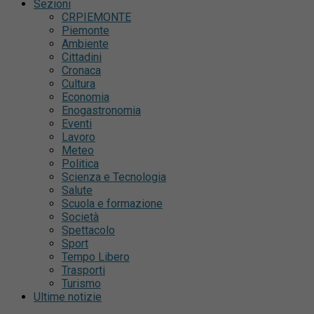
Sezioni
CRPIEMONTE
Piemonte
Ambiente
Cittadini
Cronaca
Cultura
Economia
Enogastronomia
Eventi
Lavoro
Meteo
Politica
Scienza e Tecnologia
Salute
Scuola e formazione
Società
Spettacolo
Sport
Tempo Libero
Trasporti
Turismo
Ultime notizie