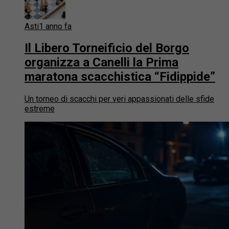
Asti
1 anno fa
Il Libero Torneificio del Borgo
organizza a Canelli la Prima
maratona scacchistica “Fidippide”
Un torneo di scacchi per veri appassionati delle sfide
estreme