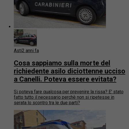
Asti
2 anni fa
Cosa sappiamo sulla morte del
richiedente asilo diciottenne ucciso
a Canelli. Poteva essere evitata?
Si poteva fare qualcosa per prevenire la rissa? E' stato
fatto tutto il necessario perchè non si ripetesse in
serata lo scontro tra le due parti?