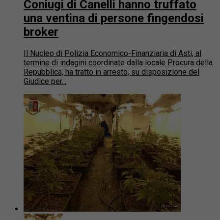
Coniugi di Canelli hanno truffato
una ventina di persone fingendosi
broker
Il Nucleo di Polizia Economico-Finanziaria di Asti, al
termine di indagini coordinate dalla locale Procura della
Repubblica, ha tratto in arresto, su disposizione del
Giudice per...