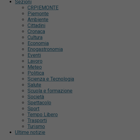
Sezioni
CRPIEMONTE
Piemonte
Ambiente
Cittadini
Cronaca
Cultura
Economia
Enogastronomia
Eventi
Lavoro
Meteo
Politica
Scienza e Tecnologia
Salute
Scuola e formazione
Società
Spettacolo
Sport
Tempo Libero
Trasporti
Turismo
Ultime notizie