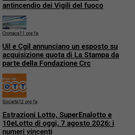
antincendio dei Vigili del fuoco
Cronaca
11 ore fa
Uil e Cgil annunciano un esposto su
acquisizione quota di La Stampa da
parte della Fondazione Crc
Società
12 ore fa
Estrazioni Lotto, SuperEnalotto e
10eLotto di oggi, 7 agosto 2026: i
numeri vincenti