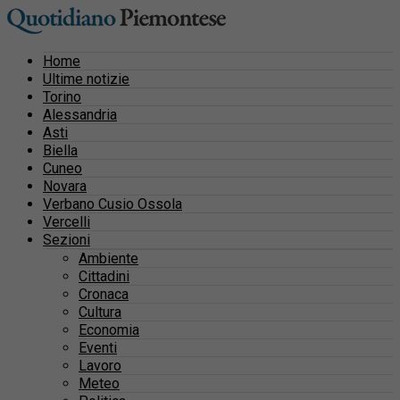
Home
Ultime notizie
Torino
Alessandria
Asti
Biella
Cuneo
Novara
Verbano Cusio Ossola
Vercelli
Sezioni
Ambiente
Cittadini
Cronaca
Cultura
Economia
Eventi
Lavoro
Meteo