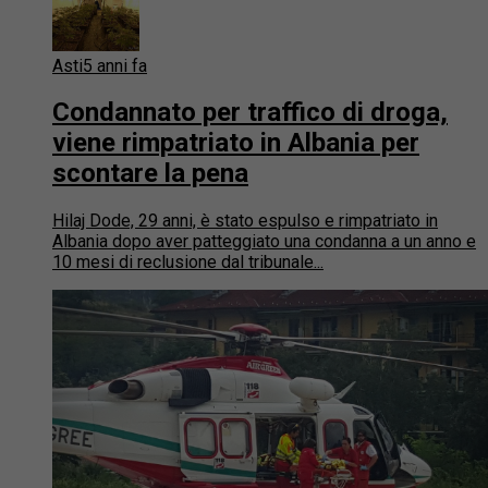
Asti
5 anni fa
Condannato per traffico di droga,
viene rimpatriato in Albania per
scontare la pena
Hilaj Dode, 29 anni, è stato espulso e rimpatriato in
Albania dopo aver patteggiato una condanna a un anno e
10 mesi di reclusione dal tribunale...