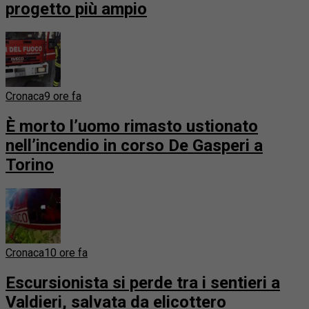
progetto più ampio
Cronaca
9 ore fa
È morto l’uomo rimasto ustionato
nell’incendio in corso De Gasperi a
Torino
Cronaca
10 ore fa
Escursionista si perde tra i sentieri a
Valdieri, salvata da elicottero