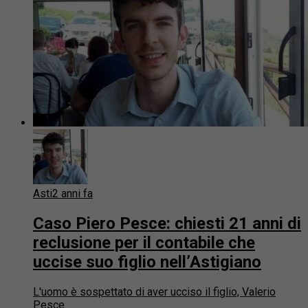
Asti
2 anni fa
Caso Piero Pesce: chiesti 21 anni di
reclusione per il contabile che
uccise suo figlio nell’Astigiano
L'uomo è sospettato di aver ucciso il figlio, Valerio
Pesce