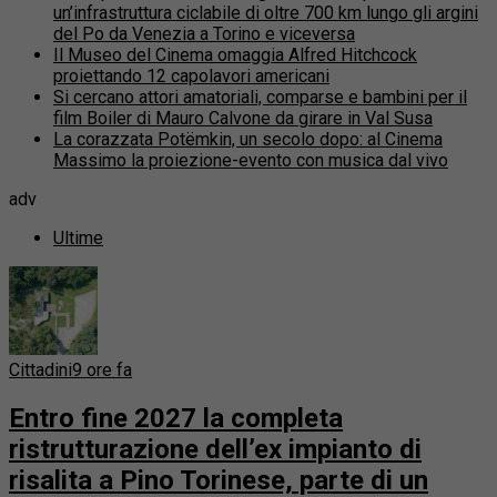
un’infrastruttura ciclabile di oltre 700 km lungo gli argini
del Po da Venezia a Torino e viceversa
Il Museo del Cinema omaggia Alfred Hitchcock
proiettando 12 capolavori americani
Si cercano attori amatoriali, comparse e bambini per il
film Boiler di Mauro Calvone da girare in Val Susa
La corazzata Potëmkin, un secolo dopo: al Cinema
Massimo la proiezione-evento con musica dal vivo
adv
Ultime
Cittadini
9 ore fa
Entro fine 2027 la completa
ristrutturazione dell’ex impianto di
risalita a Pino Torinese, parte di un