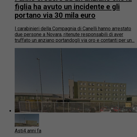
figlia ha avuto un incidente e gli
portano via 30 mila euro
I carabinieri della Compagnia di Canelli hanno arrestato
due persone a Novara, ritenute responsabili di aver
truffato un anziano portandogli via oro e contanti per un...
Asti
4 anni fa