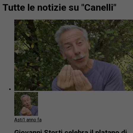
Tutte le notizie su "Canelli"
Asti
1 anno fa
Giovanni Storti celebra il platano di