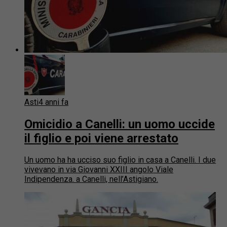
Asti
4 anni fa
Omicidio a Canelli: un uomo uccide
il figlio e poi viene arrestato
Un uomo ha ha ucciso suo figlio in casa a Canelli. I due
vivevano in via Giovanni XXIII angolo Viale
Indipendenza. a Canelli, nell’Astigiano.