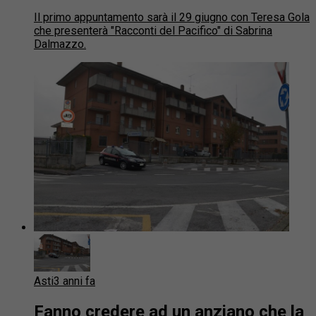
Il primo appuntamento sarà il 29 giugno con Teresa Gola
che presenterà "Racconti del Pacifico" di Sabrina
Dalmazzo.
Asti
3 anni fa
Fanno credere ad un anziano che la