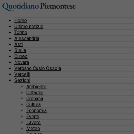
Home
Ultime notizie
Torino
Alessandria
Asti
Biella
Cuneo
Novara
Verbano Cusio Ossola
Vercelli
Sezioni
Ambiente
Cittadini
Cronaca
Cultura
Economia
Eventi
Lavoro
Meteo