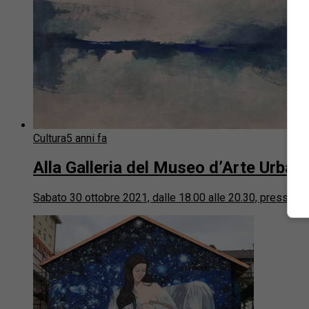
Cultura
5 anni fa
Alla Galleria del Museo d’Arte Urbana
Sabato 30 ottobre 2021, dalle 18.00 alle 20.30, presso la 