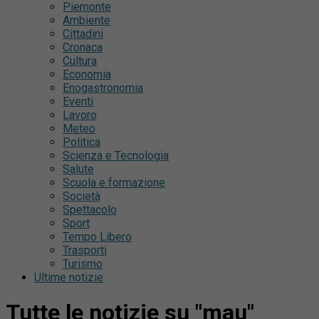
Piemonte
Ambiente
Cittadini
Cronaca
Cultura
Economia
Enogastronomia
Eventi
Lavoro
Meteo
Politica
Scienza e Tecnologia
Salute
Scuola e formazione
Società
Spettacolo
Sport
Tempo Libero
Trasporti
Turismo
Ultime notizie
Tutte le notizie su "mau"