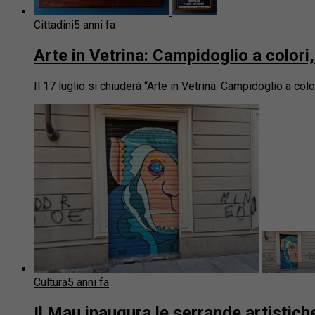
Cittadini
5 anni fa
Arte in Vetrina: Campidoglio a colori, 
Il 17 luglio si chiuderà “Arte in Vetrina: Campidoglio a co
Cultura
5 anni fa
Il Mau inaugura le serrande artistich