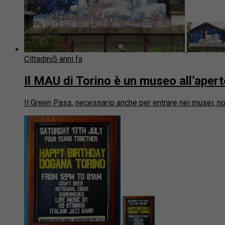
Cittadini
5 anni fa
Il MAU di Torino è un museo all’apert
Il Green Pass, necessario anche per entrare nei musei, non 