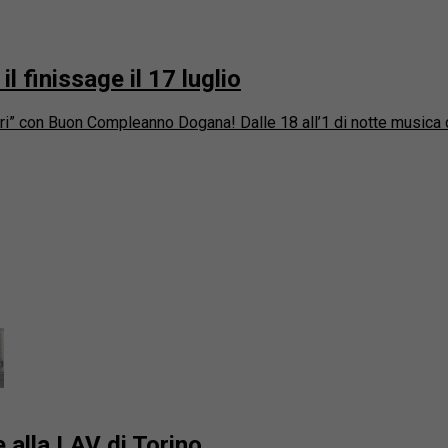
il finissage il 17 luglio
lori” con Buon Compleanno Dogana! Dalle 18 all’1 di notte musica da
e alla LAV di Torino