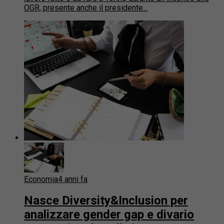
OGR, presente anche il presidente...
Economia
4 anni fa
Nasce Diversity&Inclusion per
analizzare gender gap e divario