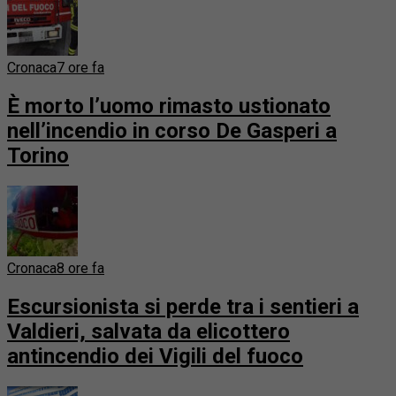
Cronaca
7 ore fa
È morto l’uomo rimasto ustionato
nell’incendio in corso De Gasperi a
Torino
Cronaca
8 ore fa
Escursionista si perde tra i sentieri a
Valdieri, salvata da elicottero
antincendio dei Vigili del fuoco