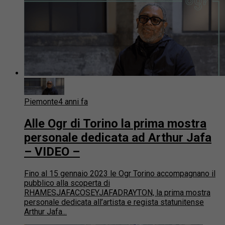
Piemonte
4 anni fa
Alle Ogr di Torino la prima mostra
personale dedicata ad Arthur Jafa
– VIDEO –
Fino al 15 gennaio 2023 le Ogr Torino accompagnano il
pubblico alla scoperta di
RHAMESJAFACOSEYJAFADRAYTON, la prima mostra
personale dedicata all’artista e regista statunitense
Arthur Jafa...