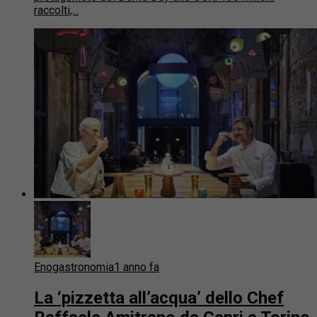
raccolti,...
Enogastronomia
1 anno fa
La ‘pizzetta all’acqua’ dello Chef