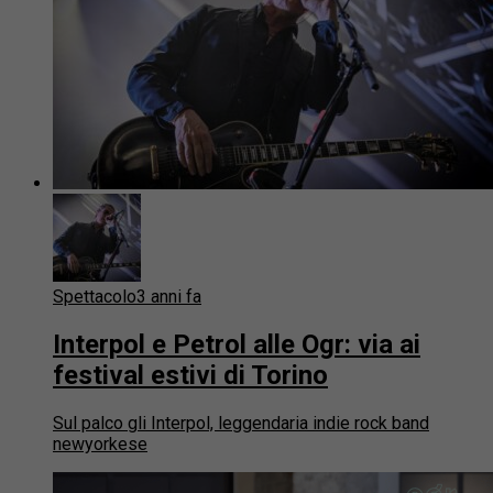
Spettacolo
3 anni fa
Interpol e Petrol alle Ogr: via ai
festival estivi di Torino
Sul palco gli Interpol, leggendaria indie rock band
newyorkese