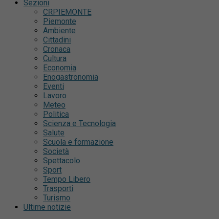
Sezioni
CRPIEMONTE
Piemonte
Ambiente
Cittadini
Cronaca
Cultura
Economia
Enogastronomia
Eventi
Lavoro
Meteo
Politica
Scienza e Tecnologia
Salute
Scuola e formazione
Società
Spettacolo
Sport
Tempo Libero
Trasporti
Turismo
Ultime notizie