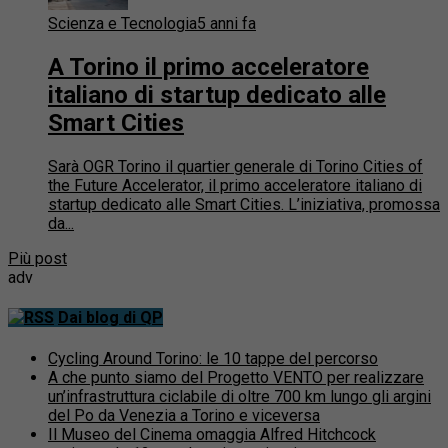
Scienza e Tecnologia
5 anni fa
A Torino il primo acceleratore
italiano di startup dedicato alle
Smart Cities
Sarà OGR Torino il quartier generale di Torino Cities of
the Future Accelerator, il primo acceleratore italiano di
startup dedicato alle Smart Cities. L’iniziativa, promossa
da...
Più post
adv
Dai blog di QP
Cycling Around Torino: le 10 tappe del percorso
A che punto siamo del Progetto VENTO per realizzare
un’infrastruttura ciclabile di oltre 700 km lungo gli argini
del Po da Venezia a Torino e viceversa
Il Museo del Cinema omaggia Alfred Hitchcock