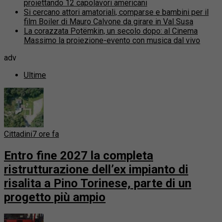
proiettando 12 capolavori americani
Si cercano attori amatoriali, comparse e bambini per il
film Boiler di Mauro Calvone da girare in Val Susa
La corazzata Potëmkin, un secolo dopo: al Cinema
Massimo la proiezione-evento con musica dal vivo
adv
Ultime
Cittadini
7 ore fa
Entro fine 2027 la completa
ristrutturazione dell’ex impianto di
risalita a Pino Torinese, parte di un
progetto più ampio