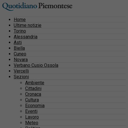
Home
Ultime notizie
Torino
Alessandria
Asti
Biella
Cuneo
Novara
Verbano Cusio Ossola
Vercelli
Sezioni
Ambiente
Cittadini
Cronaca
Cultura
Economia
Eventi
Lavoro
Meteo