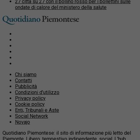
27 città su 27 con il bollino rosso per i bollettini sulle
ondate di calore del ministero della salute
Chi siamo
Contatti
Pubblicità
Condizioni d’utilizzo
Privacy policy
Cookie policy
Enti, Tribunali e Aste
Social Network
Novajo
Quotidiano Piemontese: il sito di informazione più letto del
Piemonte. Libero, tempestivo indipendente, social. L'hub