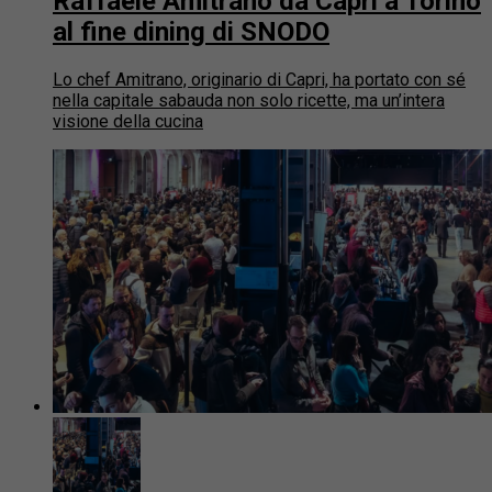
Raffaele Amitrano da Capri a Torino
al fine dining di SNODO
Lo chef Amitrano, originario di Capri, ha portato con sé
nella capitale sabauda non solo ricette, ma un’intera
visione della cucina