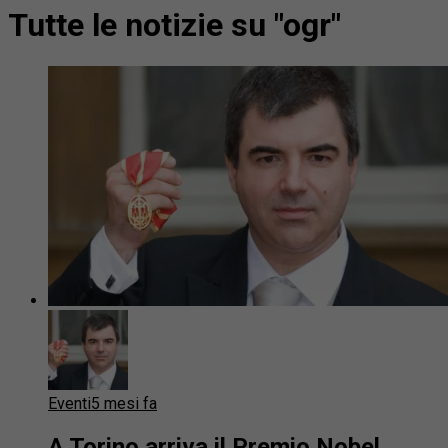
Tutte le notizie su "ogr"
Eventi
5 mesi fa
A Torino arriva il Premio Nobel