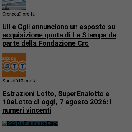
Cronaca
9 ore fa
Uil e Cgil annunciano un esposto su
acquisizione quota di La Stampa da
parte della Fondazione Crc
Società
10 ore fa
Estrazioni Lotto, SuperEnalotto e
10eLotto di oggi, 7 agosto 2026: i
numeri vincenti
Da Piemonte Expo