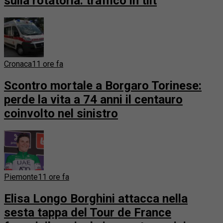
sulla rotatoria: traffico in tilt
Cronaca
11 ore fa
Scontro mortale a Borgaro Torinese:
perde la vita a 74 anni il centauro
coinvolto nel sinistro
Piemonte
11 ore fa
Elisa Longo Borghini attacca nella
sesta tappa del Tour de France