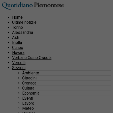
Home
Ultime notizie
Torino
Alessandria
Asti
Biella
Cuneo
Novara
Verbano Cusio Ossola
Vercelli
Sezioni
Ambiente
Cittadini
Cronaca
Cultura
Economia
Eventi
Lavoro
Meteo