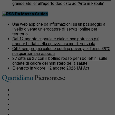
grande atelier all’aperto dedicato ad “Arte in Fabula”
Da Massa Critica
Una web app che da informazioni su un passaggio a
livello diventa un erogatore di servizi online per il
territorio
Dal 12 agosto capsule e cialde non potranno più
essere buttati nella spazzatura indifferenziata
Città sempre più calde e cooling poverty: a Torino 39°C
nei quartieri più esposti
27 città su 27 con il bollino rosso per i bollettini sulle
ondate di calore del ministero della salute
E’ entrato in vigore il 2 agosto 2026 l’AI Act