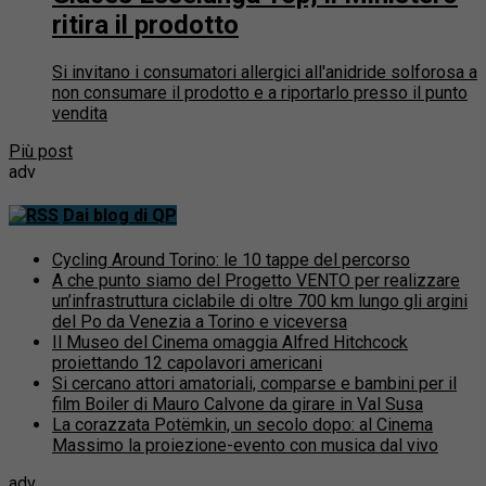
ritira il prodotto
Si invitano i consumatori allergici all'anidride solforosa a
non consumare il prodotto e a riportarlo presso il punto
vendita
Più post
adv
Dai blog di QP
Cycling Around Torino: le 10 tappe del percorso
A che punto siamo del Progetto VENTO per realizzare
un’infrastruttura ciclabile di oltre 700 km lungo gli argini
del Po da Venezia a Torino e viceversa
Il Museo del Cinema omaggia Alfred Hitchcock
proiettando 12 capolavori americani
Si cercano attori amatoriali, comparse e bambini per il
film Boiler di Mauro Calvone da girare in Val Susa
La corazzata Potëmkin, un secolo dopo: al Cinema
Massimo la proiezione-evento con musica dal vivo
adv