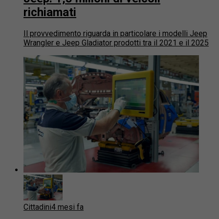
richiamati
Il provvedimento riguarda in particolare i modelli Jeep
Wrangler e Jeep Gladiator prodotti tra il 2021 e il 2025
Cittadini
4 mesi fa