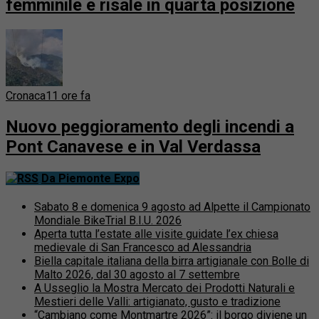
femminile e risale in quarta posizione
Cronaca
11 ore fa
Nuovo peggioramento degli incendi a
Pont Canavese e in Val Verdassa
Da Piemonte Expo
Sabato 8 e domenica 9 agosto ad Alpette il Campionato
Mondiale BikeTrial B.I.U. 2026
Aperta tutta l’estate alle visite guidate l’ex chiesa
medievale di San Francesco ad Alessandria
Biella capitale italiana della birra artigianale con Bolle di
Malto 2026, dal 30 agosto al 7 settembre
A Usseglio la Mostra Mercato dei Prodotti Naturali e
Mestieri delle Valli: artigianato, gusto e tradizione
“Cambiano come Montmartre 2026”: il borgo diviene un