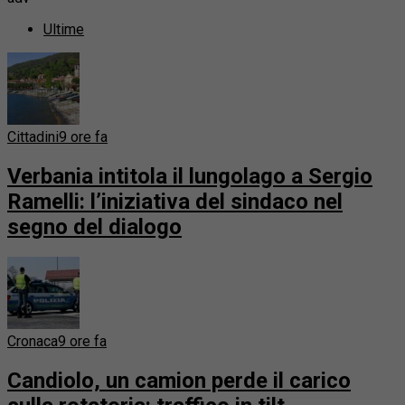
Ultime
Cittadini
9 ore fa
Verbania intitola il lungolago a Sergio
Ramelli: l’iniziativa del sindaco nel
segno del dialogo
Cronaca
9 ore fa
Candiolo, un camion perde il carico