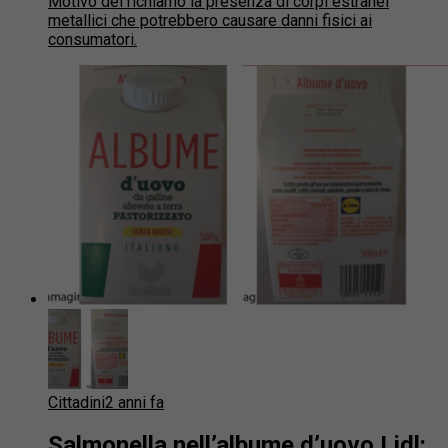
Motivo del richiamo la presenza di corpi estranei
metallici che potrebbero causare danni fisici ai
consumatori.
Cittadini
2 anni fa
Salmonella nell’albume d’uovo Lidl: