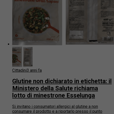
Cittadini
3 anni fa
Glutine non dichiarato in etichetta: il
Ministero della Salute richiama
lotto di minestrone Esselunga
Si invitano i consumatori allergici al glutine a non
consumare il prodotto e a riportarlo presso il punto