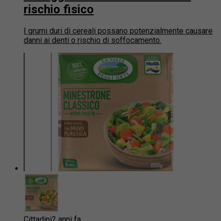
rischio fisico
I grumi duri di cereali possano potenzialmente causare
danni ai denti o rischio di soffocamento.
Cittadini
2 anni fa