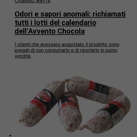
Cittadini
2 anni fa
Odori e sapori anomali: richiamati
tutti i lotti del calendario
dell’Avvento Chocola
I clienti che avessero acquistato il prodotto sono
pregati di non consumarlo e di riportarlo in punto
vendita.