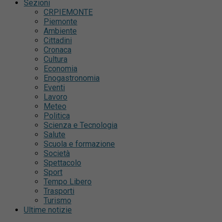
Sezioni
CRPIEMONTE
Piemonte
Ambiente
Cittadini
Cronaca
Cultura
Economia
Enogastronomia
Eventi
Lavoro
Meteo
Politica
Scienza e Tecnologia
Salute
Scuola e formazione
Società
Spettacolo
Sport
Tempo Libero
Trasporti
Turismo
Ultime notizie