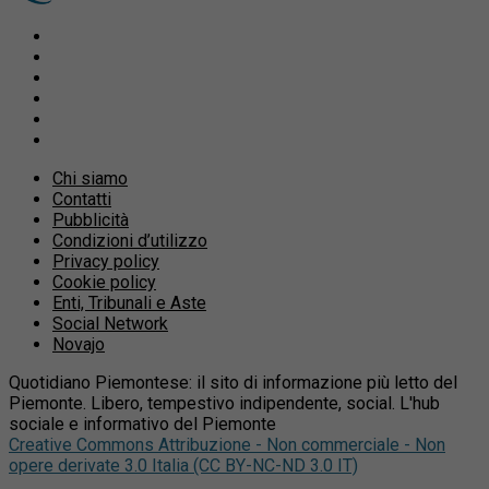
Chi siamo
Contatti
Pubblicità
Condizioni d’utilizzo
Privacy policy
Cookie policy
Enti, Tribunali e Aste
Social Network
Novajo
Quotidiano Piemontese: il sito di informazione più letto del
Piemonte. Libero, tempestivo indipendente, social. L'hub
sociale e informativo del Piemonte
Creative Commons Attribuzione - Non commerciale - Non
opere derivate 3.0 Italia (CC BY-NC-ND 3.0 IT)