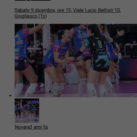
Sabato 9 dicembre, ore 15, Viale Lucio Battisti 10,
Grugliasco (To)
Novara
3 anni fa