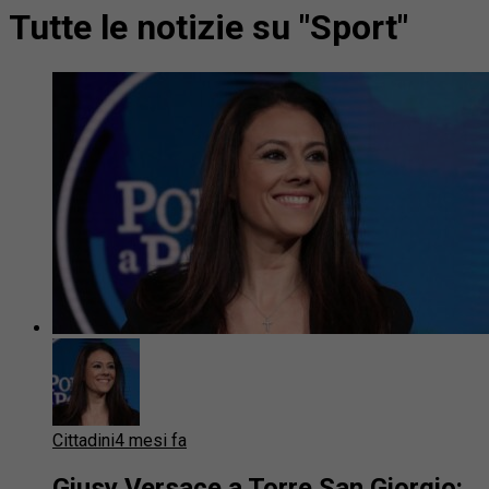
Tutte le notizie su "Sport"
Cittadini
4 mesi fa
Giusy Versace a Torre San Giorgio: