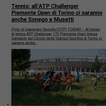
Tennis: all’ATP Challenger
Piemonte Open di Torino ci saranno
anche Sonego e Musetti
(Foto di Giampiero Sposito/FITP) TORINO – Al torneo
di tennis ATP Challenger 175 Piemonte Open Intesa
Sanpaolo del Circolo della Stampa Sporting di Torino ci
saranno anche...