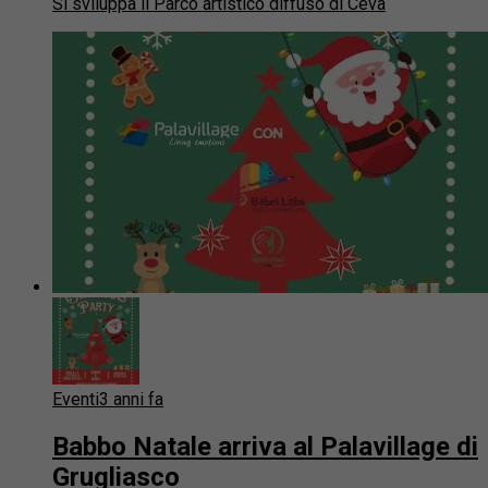
Si sviluppa il Parco artistico diffuso di Ceva
Eventi
3 anni fa
Babbo Natale arriva al Palavillage di
Grugliasco