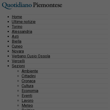
Home
Ultime notizie
Torino
Alessandria
Asti
Biella
Cuneo
Novara
Verbano Cusio Ossola
Vercelli
Sezioni
Ambiente
Cittadini
Cronaca
Cultura
Economia
Eventi
Lavoro
Meteo