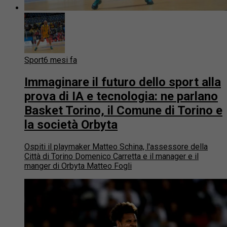
Sport
6 mesi fa
Immaginare il futuro dello sport alla
prova di IA e tecnologia: ne parlano
Basket Torino, il Comune di Torino e
la società Orbyta
Ospiti il playmaker Matteo Schina, l'assessore della
Città di Torino Domenico Carretta e il manager e il
manger di Orbyta Matteo Fogli