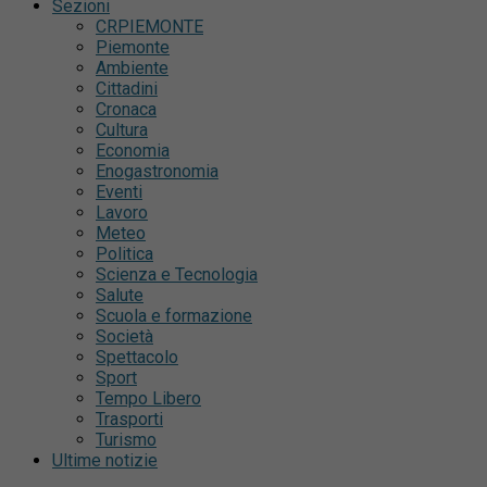
Sezioni
CRPIEMONTE
Piemonte
Ambiente
Cittadini
Cronaca
Cultura
Economia
Enogastronomia
Eventi
Lavoro
Meteo
Politica
Scienza e Tecnologia
Salute
Scuola e formazione
Società
Spettacolo
Sport
Tempo Libero
Trasporti
Turismo
Ultime notizie