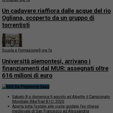
Un cadavere riaffiora dalle acque del rio
Ogliana, scoperto da un gruppo di
torrentisti
Scuola e formazione
9 ore fa
Università piemontesi, arrivano i
finanziamenti dal MUR: assegnati oltre
616 milioni di euro
Da Piemonte Expo
Sabato 8 e domenica 9 agosto ad Alpette il Campionato
Mondiale BikeTrial B.I.U. 2026
Aperta tutta l’estate alle visite guidate l’ex chiesa
medievale di San Francesco ad Alessandria