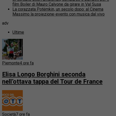
film Boiler di Mauro Calvone da girare in Val Susa
La corazzata Potëmkin, un secolo dopo: al Cinema
Massimo la proiezione-evento con musica dal vivo
adv
Ultime
Piemonte
4 ore fa
Elisa Longo Borghini seconda
nell’ottava tappa del Tour de France
Società
7 ore fa