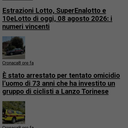
Estrazioni Lotto, SuperEnalotto e
10eLotto di oggi, 08 agosto 2026: i
numeri vincenti
Cronaca
8 ore fa
È stato arrestato per tentato omicidio
l’uomo di 73 anni che ha investito un
gruppo di ciclisti a Lanzo Torinese
Cronaca
8 ore fa