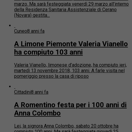
marzo. Ma sarà festeggiata venerdì 29 marzo all’interno
della Residenza Sanitaria Assistenziale di Cerano
(Novara) gestita...
Cuneo
8 anni fa
A Limone Piemonte Valeria Vianello
ha compiuto 103 anni
Valeria Vianello, limonese d’adozione, ha compiuto ieri,
martedì 13 novembre 2018, 103 anni. A farle visita nel
pomeriggio presso la casa di riposo
Cittadini
8 anni fa
A Romentino festa per i 100 anni di
Anna Colombo
Lei, la signora Anna Colombo, sabato 20 ottobre ha
compiuto 100 anni. Ma sarà festeggiata giovedì 25