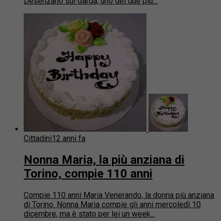
Desenzano sul Garda, uno dei due più...
Cittadini
12 anni fa
Nonna Maria, la più anziana di
Torino, compie 110 anni
Compie 110 anni Maria Venerando, la donna più anziana
di Torino. Nonna Maria compie gli anni mercoledì 10
dicembre, ma è stato per lei un week...