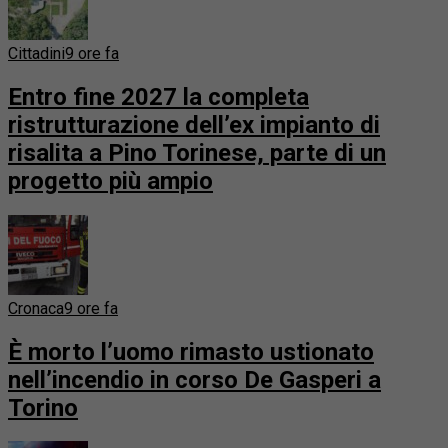
Cittadini
9 ore fa
Entro fine 2027 la completa
ristrutturazione dell’ex impianto di
risalita a Pino Torinese, parte di un
progetto più ampio
Cronaca
9 ore fa
È morto l’uomo rimasto ustionato
nell’incendio in corso De Gasperi a
Torino