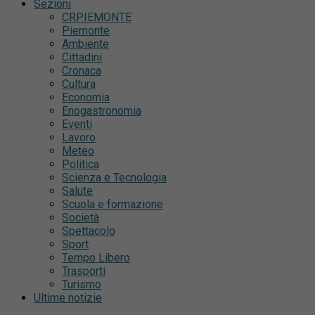
Sezioni
CRPIEMONTE
Piemonte
Ambiente
Cittadini
Cronaca
Cultura
Economia
Enogastronomia
Eventi
Lavoro
Meteo
Politica
Scienza e Tecnologia
Salute
Scuola e formazione
Società
Spettacolo
Sport
Tempo Libero
Trasporti
Turismo
Ultime notizie