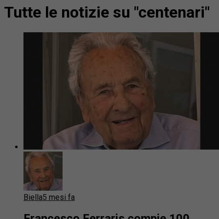
Tutte le notizie su "centenari"
Biella
5 mesi fa
Francesco Ferraris compie 100