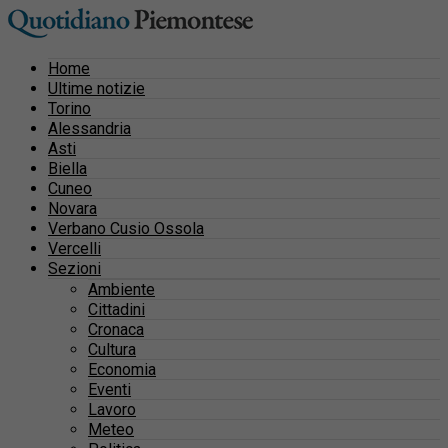
Home
Ultime notizie
Torino
Alessandria
Asti
Biella
Cuneo
Novara
Verbano Cusio Ossola
Vercelli
Sezioni
Ambiente
Cittadini
Cronaca
Cultura
Economia
Eventi
Lavoro
Meteo