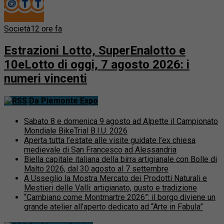
Società
12 ore fa
Estrazioni Lotto, SuperEnalotto e
10eLotto di oggi, 7 agosto 2026: i
numeri vincenti
Da Piemonte Expo
Sabato 8 e domenica 9 agosto ad Alpette il Campionato
Mondiale BikeTrial B.I.U. 2026
Aperta tutta l’estate alle visite guidate l’ex chiesa
medievale di San Francesco ad Alessandria
Biella capitale italiana della birra artigianale con Bolle di
Malto 2026, dal 30 agosto al 7 settembre
A Usseglio la Mostra Mercato dei Prodotti Naturali e
Mestieri delle Valli: artigianato, gusto e tradizione
“Cambiano come Montmartre 2026”: il borgo diviene un
grande atelier all’aperto dedicato ad “Arte in Fabula”