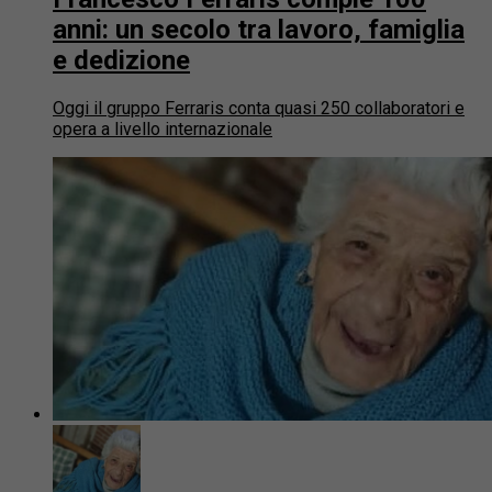
anni: un secolo tra lavoro, famiglia
e dedizione
Oggi il gruppo Ferraris conta quasi 250 collaboratori e
opera a livello internazionale