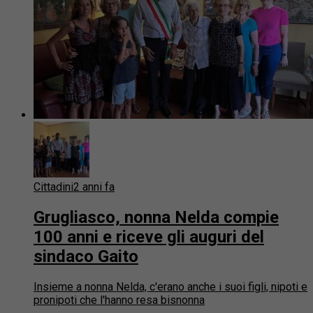
Cittadini
2 anni fa
Grugliasco, nonna Nelda compie
100 anni e riceve gli auguri del
sindaco Gaito
Insieme a nonna Nelda, c'erano anche i suoi figli, nipoti e
pronipoti che l'hanno resa bisnonna