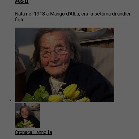
Asti
Nata nel 1918 a Mango d’Alba, era la settima di undici
figli
Cronaca
1 anno fa