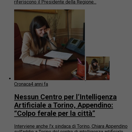
riferiscono il Presidente della Regione...
Cronaca
4 anni fa
Nessun Centro per l’Intelligenza
Artificiale a Torino, Appendino:
“Colpo ferale per la città”
Interviene anche l’x sindaca di Torino, Chiara Appendino
sull’addio a Torino del centro di intelligenza artificiale