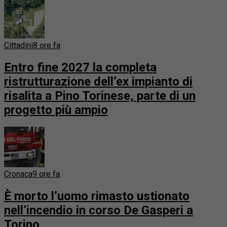
Cittadini
8 ore fa
Entro fine 2027 la completa
ristrutturazione dell’ex impianto di
risalita a Pino Torinese, parte di un
progetto più ampio
Cronaca
9 ore fa
È morto l’uomo rimasto ustionato
nell’incendio in corso De Gasperi a
Torino