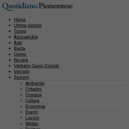
Home
Ultime notizie
Torino
Alessandria
Asti
Biella
Cuneo
Novara
Verbano Cusio Ossola
Vercelli
Sezioni
Ambiente
Cittadini
Cronaca
Cultura
Economia
Eventi
Lavoro
Meteo