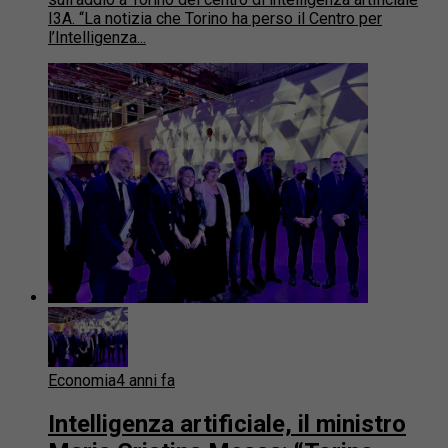
I3A. “La notizia che Torino ha perso il Centro per
l’Intelligenza...
Economia
4 anni fa
Intelligenza artificiale, il ministro