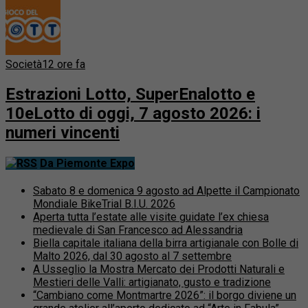
Società
12 ore fa
Estrazioni Lotto, SuperEnalotto e
10eLotto di oggi, 7 agosto 2026: i
numeri vincenti
Da Piemonte Expo
Sabato 8 e domenica 9 agosto ad Alpette il Campionato
Mondiale BikeTrial B.I.U. 2026
Aperta tutta l’estate alle visite guidate l’ex chiesa
medievale di San Francesco ad Alessandria
Biella capitale italiana della birra artigianale con Bolle di
Malto 2026, dal 30 agosto al 7 settembre
A Usseglio la Mostra Mercato dei Prodotti Naturali e
Mestieri delle Valli: artigianato, gusto e tradizione
“Cambiano come Montmartre 2026”: il borgo diviene un