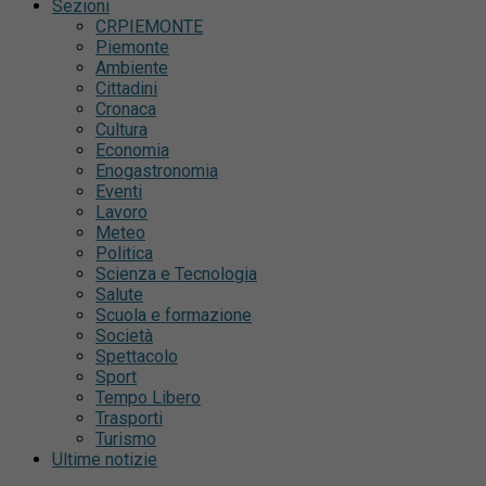
Sezioni
CRPIEMONTE
Piemonte
Ambiente
Cittadini
Cronaca
Cultura
Economia
Enogastronomia
Eventi
Lavoro
Meteo
Politica
Scienza e Tecnologia
Salute
Scuola e formazione
Società
Spettacolo
Sport
Tempo Libero
Trasporti
Turismo
Ultime notizie