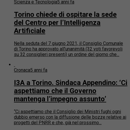
Scienza e Tecnologia
5 anni fa
Torino chiede di ospitare la sede
del Centro per l’Intelligenza
Artificiale
Nella seduta del 7 giugno 2021, il Consiglio Comunale
di Torino ha approvato all’unanimità (32 voti favorevoli
su 32 consiglieri presenti) un ordine del giorno che...
Cronaca
5 anni fa
I3A a Torino. Sindaca Appendino: ‘Ci
aspettiamo che il Governo
mantenga l’impegno assunto’
“Ci aspettiamo che il Consiglio dei Ministri fughi ogni
dubbio emerso con la diffusione delle bozze relative ai
progetti del PNRR e che, già nel prossimo...