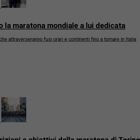
o la maratona mondiale a lui dedicata
he attraverseranno fusi orari e continenti fino a tornare in Italia
izioni e obiettivi della maratona di Torin