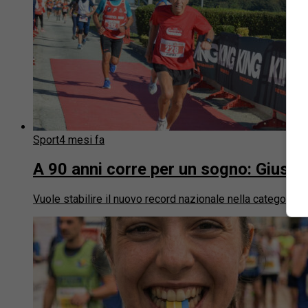
Sport
4 mesi fa
A 90 anni corre per un sogno: Giusep
Vuole stabilire il nuovo record nazionale nella categoria 