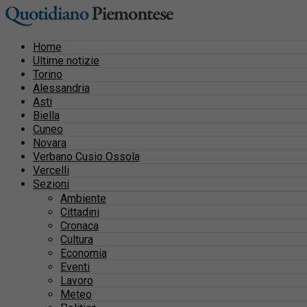
Home
Ultime notizie
Torino
Alessandria
Asti
Biella
Cuneo
Novara
Verbano Cusio Ossola
Vercelli
Sezioni
Ambiente
Cittadini
Cronaca
Cultura
Economia
Eventi
Lavoro
Meteo