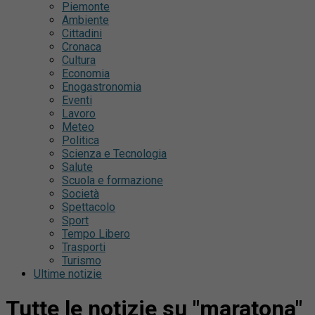
Piemonte
Ambiente
Cittadini
Cronaca
Cultura
Economia
Enogastronomia
Eventi
Lavoro
Meteo
Politica
Scienza e Tecnologia
Salute
Scuola e formazione
Società
Spettacolo
Sport
Tempo Libero
Trasporti
Turismo
Ultime notizie
Tutte le notizie su "maratona"