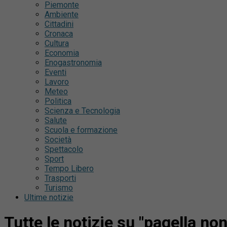
Piemonte
Ambiente
Cittadini
Cronaca
Cultura
Economia
Enogastronomia
Eventi
Lavoro
Meteo
Politica
Scienza e Tecnologia
Salute
Scuola e formazione
Società
Spettacolo
Sport
Tempo Libero
Trasporti
Turismo
Ultime notizie
Tutte le notizie su "pagella no