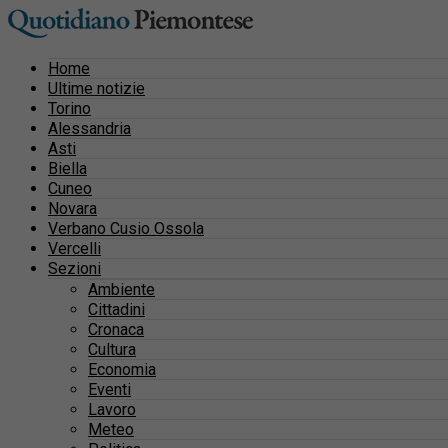
Home
Ultime notizie
Torino
Alessandria
Asti
Biella
Cuneo
Novara
Verbano Cusio Ossola
Vercelli
Sezioni
Ambiente
Cittadini
Cronaca
Cultura
Economia
Eventi
Lavoro
Meteo