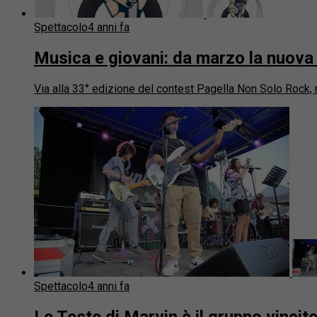
Spettacolo
4 anni fa
Musica e giovani: da marzo la nuova 
Via alla 33° edizione del contest Pagella Non Solo Rock, 
Spettacolo
4 anni fa
Le Teste di Marvin è il gruppo vinci