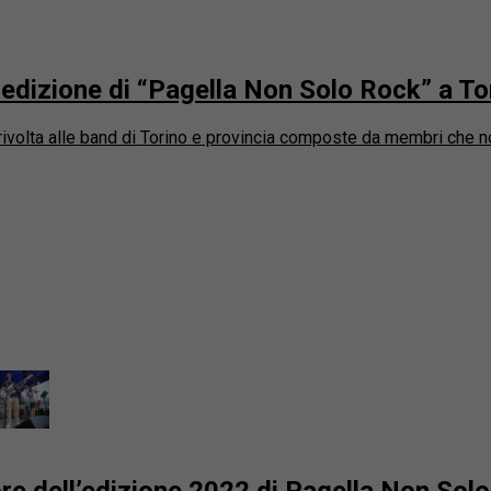
edizione di “Pagella Non Solo Rock” a To
rivolta alle band di Torino e provincia composte da membri che n
tore dell’edizione 2022 di Pagella Non Sol