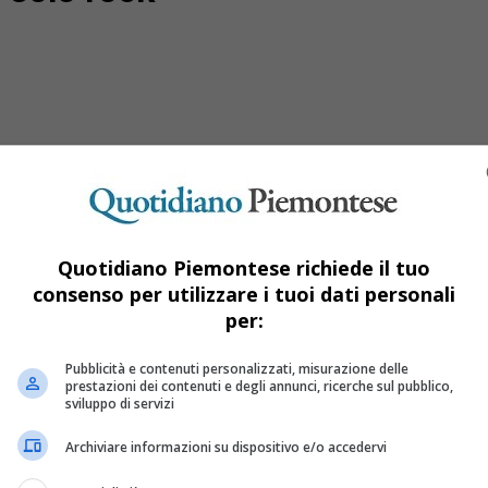
Quotidiano Piemontese richiede il tuo
consenso per utilizzare i tuoi dati personali
per:
Pagella Non Solo Rock
Pubblicità e contenuti personalizzati, misurazione delle
prestazioni dei contenuti e degli annunci, ricerche sul pubblico,
sviluppo di servizi
 storico concorso musicale tra le scuole superiori di Torino
Archiviare informazioni su dispositivo e/o accedervi