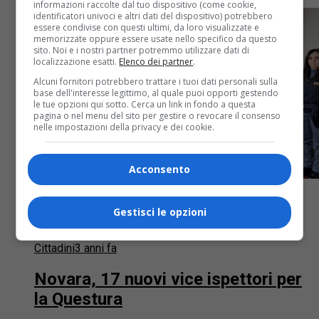
informazioni raccolte dal tuo dispositivo (come cookie,
identificatori univoci e altri dati del dispositivo) potrebbero
essere condivise con questi ultimi, da loro visualizzate e
memorizzate oppure essere usate nello specifico da questo
sito. Noi e i nostri partner potremmo utilizzare dati di
localizzazione esatti.
Elenco dei partner
.
Alcuni fornitori potrebbero trattare i tuoi dati personali sulla
base dell'interesse legittimo, al quale puoi opporti gestendo
le tue opzioni qui sotto. Cerca un link in fondo a questa
pagina o nel menu del sito per gestire o revocare il consenso
nelle impostazioni della privacy e dei cookie.
Acconsento
Gestisci le opzioni
Cittadini
3 anni fa
Novara, 17 nuovi vice ispettori per
la Questura