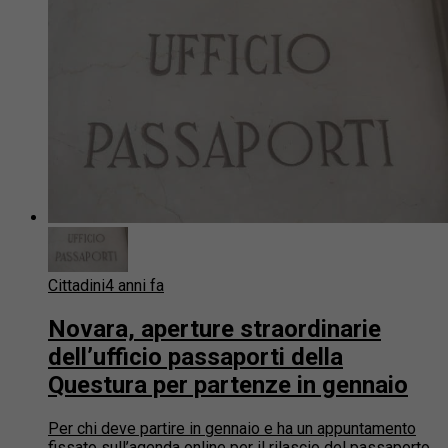
Cittadini
4 anni fa
Novara, aperture straordinarie
dell’ufficio passaporti della
Questura per partenze in gennaio
Per chi deve partire in gennaio e ha un appuntamento
fissato sull’agenda online per il rilascio del passaporto