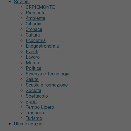
Sezioni
CRPIEMONTE
Piemonte
Ambiente
Cittadini
Cronaca
Cultura
Economia
Enogastronomia
Eventi
Lavoro
Meteo
Politica
Scienza e Tecnologia
Salute
Scuola e formazione
Società
Spettacolo
Sport
Tempo Libero
Trasporti
Turismo
Ultime notizie