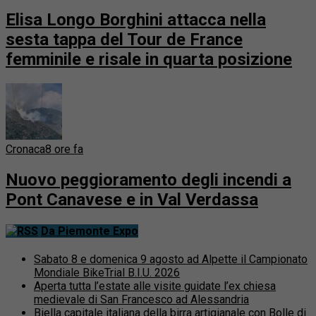
Elisa Longo Borghini attacca nella
sesta tappa del Tour de France
femminile e risale in quarta posizione
Cronaca
8 ore fa
Nuovo peggioramento degli incendi a
Pont Canavese e in Val Verdassa
Da Piemonte Expo
Sabato 8 e domenica 9 agosto ad Alpette il Campionato
Mondiale BikeTrial B.I.U. 2026
Aperta tutta l’estate alle visite guidate l’ex chiesa
medievale di San Francesco ad Alessandria
Biella capitale italiana della birra artigianale con Bolle di