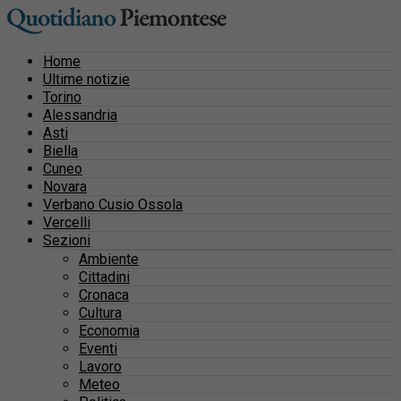
Home
Ultime notizie
Torino
Alessandria
Asti
Biella
Cuneo
Novara
Verbano Cusio Ossola
Vercelli
Sezioni
Ambiente
Cittadini
Cronaca
Cultura
Economia
Eventi
Lavoro
Meteo