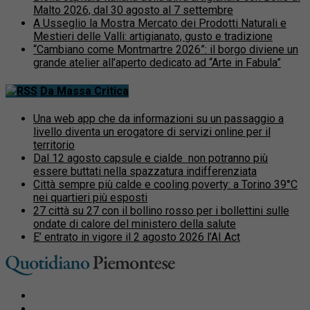
Malto 2026, dal 30 agosto al 7 settembre
A Usseglio la Mostra Mercato dei Prodotti Naturali e
Mestieri delle Valli: artigianato, gusto e tradizione
“Cambiano come Montmartre 2026”: il borgo diviene un
grande atelier all’aperto dedicato ad “Arte in Fabula”
Da Massa Critica
Una web app che da informazioni su un passaggio a
livello diventa un erogatore di servizi online per il
territorio
Dal 12 agosto capsule e cialde non potranno più
essere buttati nella spazzatura indifferenziata
Città sempre più calde e cooling poverty: a Torino 39°C
nei quartieri più esposti
27 città su 27 con il bollino rosso per i bollettini sulle
ondate di calore del ministero della salute
E’ entrato in vigore il 2 agosto 2026 l’AI Act