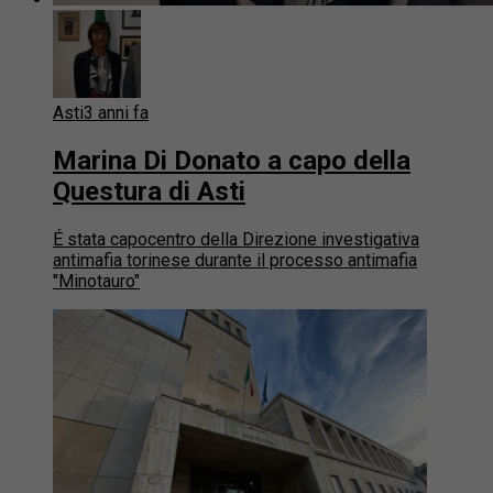
Asti
3 anni fa
Marina Di Donato a capo della
Questura di Asti
É stata capocentro della Direzione investigativa
antimafia torinese durante il processo antimafia
"Minotauro"