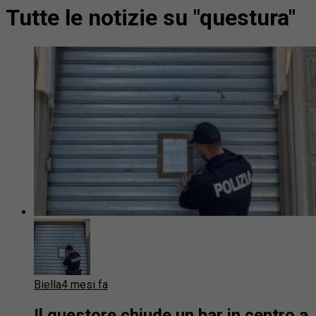
Tutte le notizie su "questura"
Biella
4 mesi fa
Il questore chiude un bar in centro a