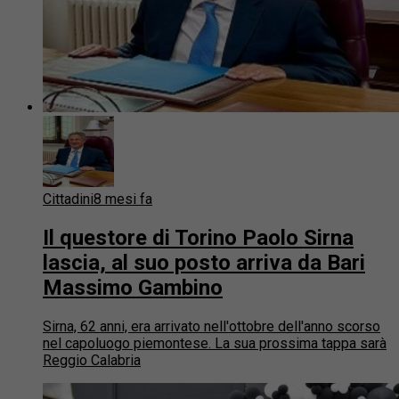
Cittadini
8 mesi fa
Il questore di Torino Paolo Sirna
lascia, al suo posto arriva da Bari
Massimo Gambino
Sirna, 62 anni, era arrivato nell'ottobre dell'anno scorso
nel capoluogo piemontese. La sua prossima tappa sarà
Reggio Calabria