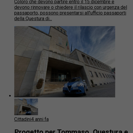
Coloro che devono partire entro il 15 dicembre e
devono rinnovare o chiedere il rilascio con urgenza del
passaporto, possono presentarsi all’ufficio passaporti
della Questura di...
Cittadini
4 anni fa
Progetto per Tommaso, Questura e