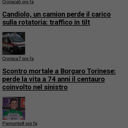
Cronaca
6 ore fa
Candiolo, un camion perde il carico
sulla rotatoria: traffico in tilt
Cronaca
7 ore fa
Scontro mortale a Borgaro Torinese:
perde la vita a 74 anni il centauro
coinvolto nel sinistro
Piemonte
8 ore fa