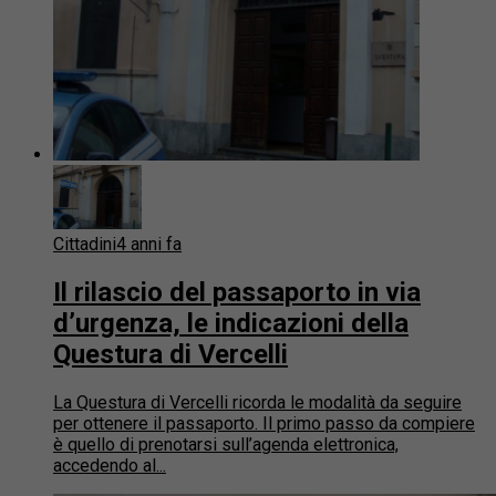
Cittadini
4 anni fa
Il rilascio del passaporto in via
d’urgenza, le indicazioni della
Questura di Vercelli
La Questura di Vercelli ricorda le modalità da seguire
per ottenere il passaporto. Il primo passo da compiere
è quello di prenotarsi sull’agenda elettronica,
accedendo al...