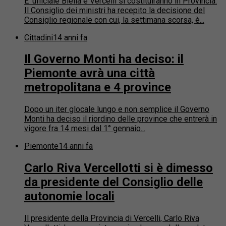
E’ ufficiale Biella e Vercelli si costituiranno in Provincia.
Il Consiglio dei ministri ha recepito la decisione del
Consiglio regionale con cui, la settimana scorsa, è...
Cittadini
14 anni fa
Il Governo Monti ha deciso: il
Piemonte avrà una città
metropolitana e 4 province
Dopo un iter glocale lungo e non semplice il Governo
Monti ha deciso il riordino delle province che entrerà in
vigore fra 14 mesi dal 1° gennaio...
Piemonte
14 anni fa
Carlo Riva Vercellotti si è dimesso
da presidente del Consiglio delle
autonomie locali
Il presidente della Provincia di Vercelli, Carlo Riva