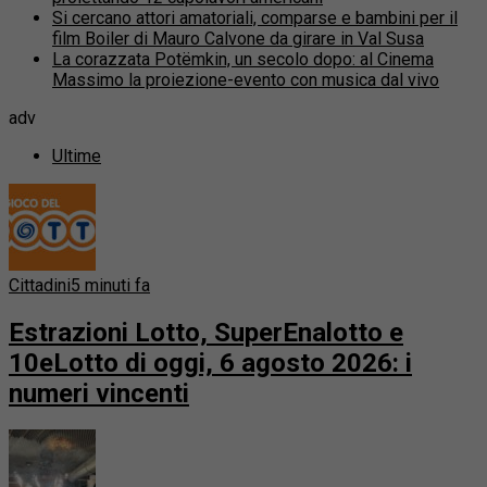
Si cercano attori amatoriali, comparse e bambini per il
film Boiler di Mauro Calvone da girare in Val Susa
La corazzata Potëmkin, un secolo dopo: al Cinema
Massimo la proiezione-evento con musica dal vivo
adv
Ultime
Cittadini
5 minuti fa
Estrazioni Lotto, SuperEnalotto e
10eLotto di oggi, 6 agosto 2026: i
numeri vincenti