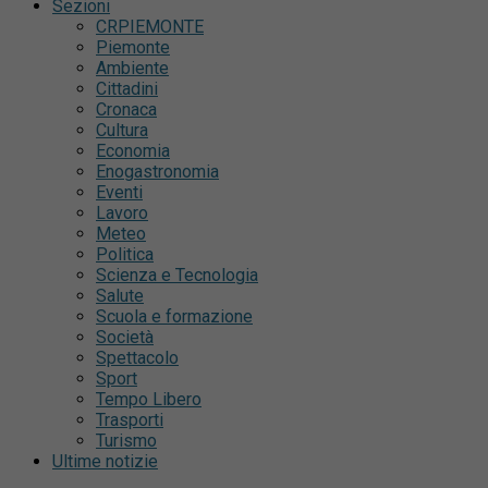
Sezioni
CRPIEMONTE
Piemonte
Ambiente
Cittadini
Cronaca
Cultura
Economia
Enogastronomia
Eventi
Lavoro
Meteo
Politica
Scienza e Tecnologia
Salute
Scuola e formazione
Società
Spettacolo
Sport
Tempo Libero
Trasporti
Turismo
Ultime notizie