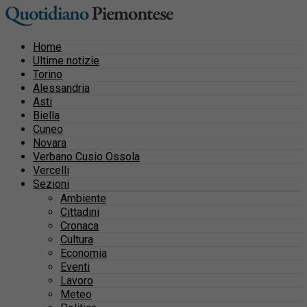
Home
Ultime notizie
Torino
Alessandria
Asti
Biella
Cuneo
Novara
Verbano Cusio Ossola
Vercelli
Sezioni
Ambiente
Cittadini
Cronaca
Cultura
Economia
Eventi
Lavoro
Meteo