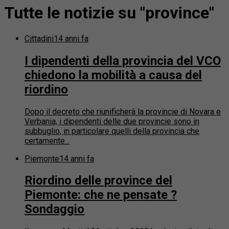
Tutte le notizie su "province"
Cittadini
14 anni fa
I dipendenti della provincia del VCO
chiedono la mobilità a causa del
riordino
Dopo il decreto che riunificherà la provincie di Novara e
Verbania, i dipendenti delle due provincie sono in
subbuglio, in particolare quelli della provincia che
certamente...
Piemonte
14 anni fa
Riordino delle province del
Piemonte: che ne pensate ?
Sondaggio