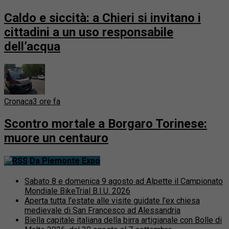
Caldo e siccità: a Chieri si invitano i
cittadini a un uso responsabile
dell’acqua
Cronaca
3 ore fa
Scontro mortale a Borgaro Torinese:
muore un centauro
Da Piemonte Expo
Sabato 8 e domenica 9 agosto ad Alpette il Campionato
Mondiale BikeTrial B.I.U. 2026
Aperta tutta l’estate alle visite guidate l’ex chiesa
medievale di San Francesco ad Alessandria
Biella capitale italiana della birra artigianale con Bolle di