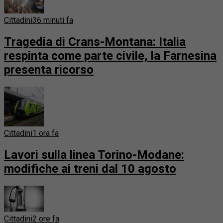
Cittadini
36 minuti fa
Tragedia di Crans-Montana: Italia
respinta come parte civile, la Farnesina
presenta ricorso
Cittadini
1 ora fa
Lavori sulla linea Torino-Modane:
modifiche ai treni dal 10 agosto
Cittadini
2 ore fa