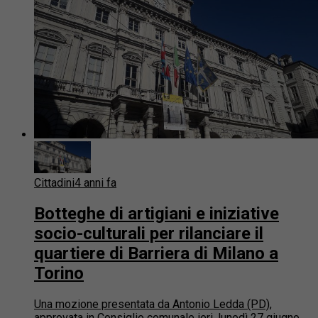
Cittadini
4 anni fa
Botteghe di artigiani e iniziative
socio-culturali per rilanciare il
quartiere di Barriera di Milano a
Torino
Una mozione presentata da Antonio Ledda (PD),
approvata in Consiglio comunale ieri, lunedì 27 giugno,