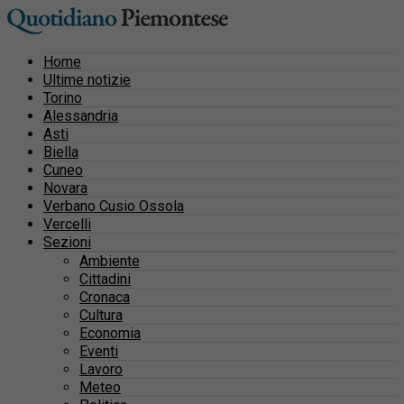
Home
Ultime notizie
Torino
Alessandria
Asti
Biella
Cuneo
Novara
Verbano Cusio Ossola
Vercelli
Sezioni
Ambiente
Cittadini
Cronaca
Cultura
Economia
Eventi
Lavoro
Meteo