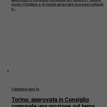
invita Il Sindaco e la Giunta ad avviare processi culturali
e...
Cittadini
4 anni fa
Torino: approvata in Consiglio
comunale una mozione sul tema