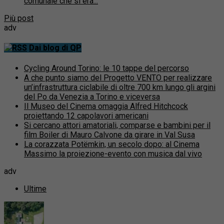
comunale che si era...
Più post
adv
Dai blog di QP
Cycling Around Torino: le 10 tappe del percorso
A che punto siamo del Progetto VENTO per realizzare
un’infrastruttura ciclabile di oltre 700 km lungo gli argini
del Po da Venezia a Torino e viceversa
Il Museo del Cinema omaggia Alfred Hitchcock
proiettando 12 capolavori americani
Si cercano attori amatoriali, comparse e bambini per il
film Boiler di Mauro Calvone da girare in Val Susa
La corazzata Potëmkin, un secolo dopo: al Cinema
Massimo la proiezione-evento con musica dal vivo
adv
Ultime