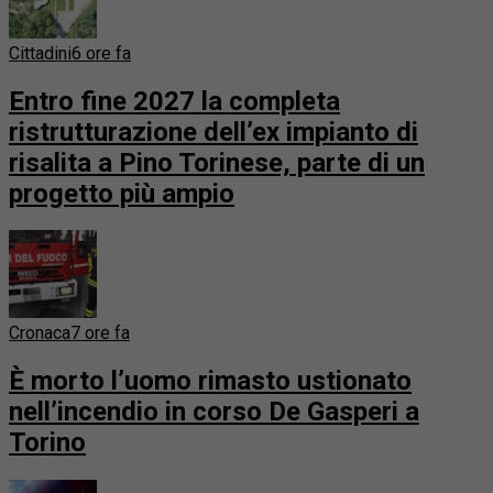
Cittadini
6 ore fa
Entro fine 2027 la completa
ristrutturazione dell’ex impianto di
risalita a Pino Torinese, parte di un
progetto più ampio
Cronaca
7 ore fa
È morto l’uomo rimasto ustionato
nell’incendio in corso De Gasperi a
Torino