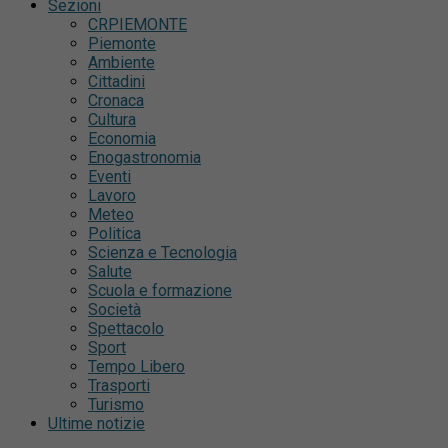
Sezioni
CRPIEMONTE
Piemonte
Ambiente
Cittadini
Cronaca
Cultura
Economia
Enogastronomia
Eventi
Lavoro
Meteo
Politica
Scienza e Tecnologia
Salute
Scuola e formazione
Società
Spettacolo
Sport
Tempo Libero
Trasporti
Turismo
Ultime notizie