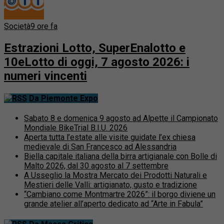
Società
9 ore fa
Estrazioni Lotto, SuperEnalotto e
10eLotto di oggi, 7 agosto 2026: i
numeri vincenti
Da Piemonte Expo
Sabato 8 e domenica 9 agosto ad Alpette il Campionato
Mondiale BikeTrial B.I.U. 2026
Aperta tutta l’estate alle visite guidate l’ex chiesa
medievale di San Francesco ad Alessandria
Biella capitale italiana della birra artigianale con Bolle di
Malto 2026, dal 30 agosto al 7 settembre
A Usseglio la Mostra Mercato dei Prodotti Naturali e
Mestieri delle Valli: artigianato, gusto e tradizione
“Cambiano come Montmartre 2026”: il borgo diviene un
grande atelier all’aperto dedicato ad “Arte in Fabula”