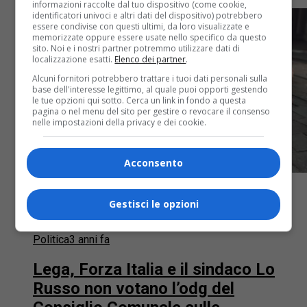
informazioni raccolte dal tuo dispositivo (come cookie,
identificatori univoci e altri dati del dispositivo) potrebbero
essere condivise con questi ultimi, da loro visualizzate e
memorizzate oppure essere usate nello specifico da questo
sito. Noi e i nostri partner potremmo utilizzare dati di
localizzazione esatti.
Elenco dei partner
.
Alcuni fornitori potrebbero trattare i tuoi dati personali sulla
base dell'interesse legittimo, al quale puoi opporti gestendo
le tue opzioni qui sotto. Cerca un link in fondo a questa
pagina o nel menu del sito per gestire o revocare il consenso
nelle impostazioni della privacy e dei cookie.
Acconsento
Gestisci le opzioni
Politica
3 anni fa
Lega, Forza Italia e il sindaco Lo
Russo non votano l’odg del